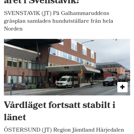
året i Svenstavik?
SVENSTAVIK (JT) På Galhammaruddens
gräsplan samlades hundutställare från hela
Norden
Vårdläget fortsatt stabilt i
länet
ÖSTERSUND (JT) Region Jämtland Härjedalen