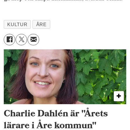
KULTUR
ÅRE
Charlie Dahlén är "Årets
lärare i Åre kommun"