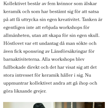
Kollektivet består av fem kvinnor som älskar
keramik och som har bestämt sig för att satsa
på att få uttrycka sin egen kreativitet. Tanken är
egentligen inte att erbjuda workshops för
allmänheten, utan att skapa för sin egen skull.
Höstlovet var ett undantag då man sökte och
även fick sponsring av Länsförsäkringar för
barnaktiviteterna. Alla workshops blev
fullbokade direkt och det har visat sig att det
stora intresset för keramik håller i sig. Nu
uppmuntrar kollektivet andra att gå ihop och
göra liknande grejer.