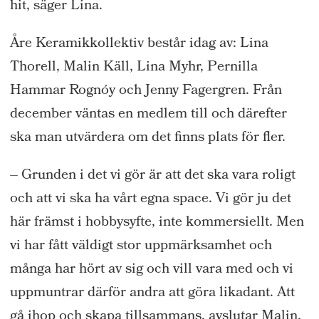
hit, säger Lina.
Åre Keramikkollektiv består idag av: Lina
Thorell, Malin Käll, Lina Myhr, Pernilla
Hammar Rognóy och Jenny Fagergren. Från
december väntas en medlem till och därefter
ska man utvärdera om det finns plats för fler.
– Grunden i det vi gör är att det ska vara roligt
och att vi ska ha vårt egna space. Vi gör ju det
här främst i hobbysyfte, inte kommersiellt. Men
vi har fått väldigt stor uppmärksamhet och
många har hört av sig och vill vara med och vi
uppmuntrar därför andra att göra likadant. Att
gå ihop och skapa tillsammans, avslutar Malin.