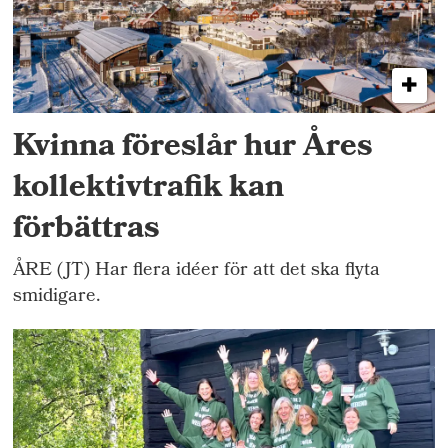
Kvinna föreslår hur Åres
kollektivtrafik kan
förbättras
ÅRE (JT) Har flera idéer för att det ska flyta
smidigare.