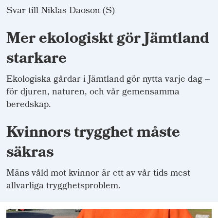
Svar till Niklas Daoson (S)
Mer ekologiskt gör Jämtland
starkare
Ekologiska gårdar i Jämtland gör nytta varje dag –
för djuren, naturen, och vår gemensamma
beredskap.
Kvinnors trygghet måste
säkras
Mäns våld mot kvinnor är ett av vår tids mest
allvarliga trygghetsproblem.