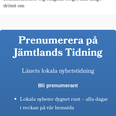
drömt om
Prenumerera på
Jämtlands Tidning
Länets lokala nyhetstidning
Bli prenumerant
Lokala nyheter dygnet runt – alla dagar
i veckan på vår hemsida