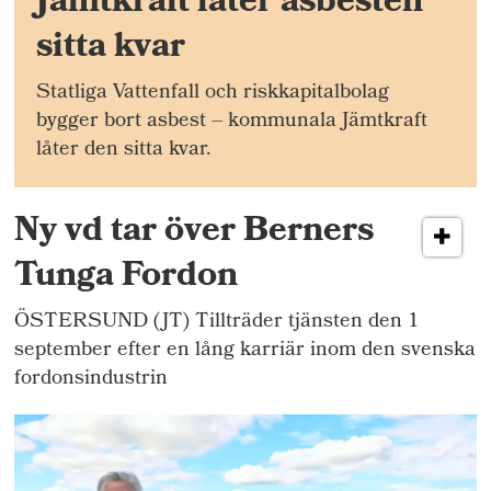
Jämtkraft låter asbesten
sitta kvar
Statliga Vattenfall och riskkapitalbolag
bygger bort asbest – kommunala Jämtkraft
låter den sitta kvar.
Ny vd tar över Berners
Tunga Fordon
ÖSTERSUND (JT) Tillträder tjänsten den 1
september efter en lång karriär inom den svenska
fordonsindustrin