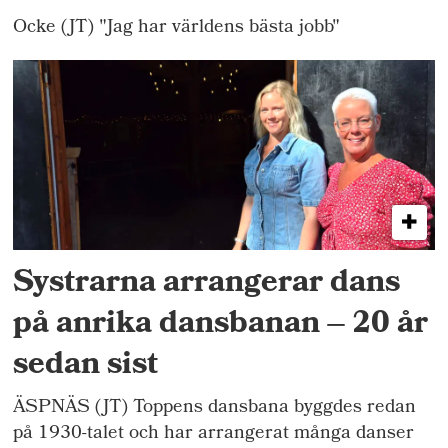
Ocke (JT) "Jag har världens bästa jobb"
Systrarna arrangerar dans
på anrika dansbanan – 20 år
sedan sist
ÄSPNÄS (JT) Toppens dansbana byggdes redan
på 1930-talet och har arrangerat många danser