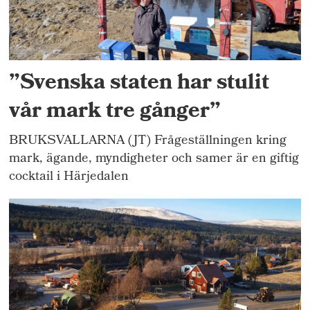
”Svenska staten har stulit
vår mark tre gånger”
BRUKSVALLARNA (JT) Frågeställningen kring
mark, ägande, myndigheter och samer är en giftig
cocktail i Härjedalen