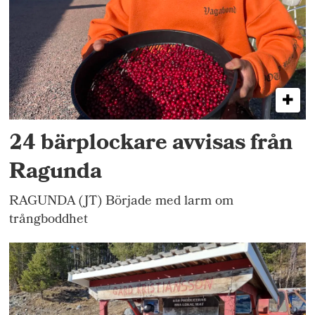
24 bärplockare avvisas från
Ragunda
RAGUNDA (JT) Började med larm om
trångboddhet