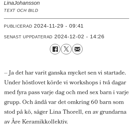
Lina
Johansson
TEXT OCH BILD
2024-11-29 - 09:41
PUBLICERAD
2024-12-02 - 14:26
SENAST UPPDATERAD
– Ja det har varit ganska mycket sen vi startade.
Under höstlovet körde vi workshops i två dagar
med fyra pass varje dag och med sex barn i varje
grupp. Och ändå var det omkring 60 barn som
stod på kö, säger Lina Thorell, en av grundarna
av Åre Keramikkollektiv.