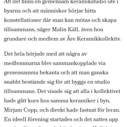
Att det finns en gemensam keramikstudio ute i
byarna och att människor börjar hitta
konstellationer där man kan mötas och skapa
tillsammans, säger Malin Käll, även hon
grundare och medlem av Åre Keramikkollektiv.
Det hela började med att några av
medlemmarna blev sammankopplade via
gemensamma bekanta och att man ganska
snabbt bestämde sig för att bygga en studio
tillsammans. Det visade sig att alla i kollektivet
hade gått kurs hos samma keramiker i byn,
Mirjam Copp, och direkt hade fastnat för leran.
En ideell förening startades och det sattes upp