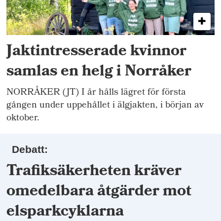
Jaktintresserade kvinnor
samlas en helg i Norråker
NORRÅKER (JT) I år hålls lägret för första
gången under uppehållet i älgjakten, i början av
oktober.
Debatt:
Trafiksäkerheten kräver
omedelbara åtgärder mot
elsparkcyklarna