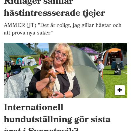
Ridläger samlar
hästintressserade tjejer
AMMER (JT) "Det är roligt, jag gillar hästar och
att prova nya saker"
Internationell
hundutställning gör sista