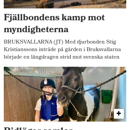
Fjällbondens kamp mot
myndigheterna
BRUKSVALLARNA (JT) Med djurbonden Stig
Kristianssons inträde på gården i Bruksvallarna
började en långdragen strid mot svenska staten