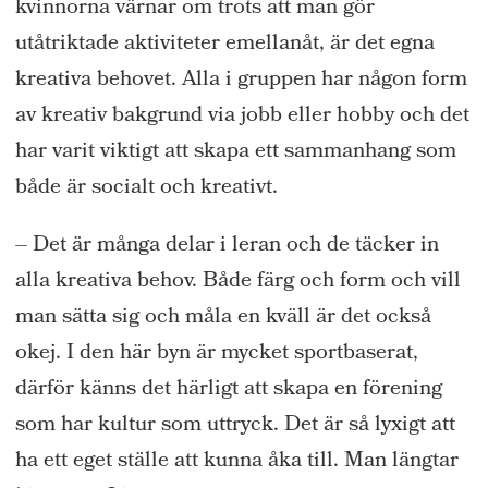
kvinnorna värnar om trots att man gör
utåtriktade aktiviteter emellanåt, är det egna
kreativa behovet. Alla i gruppen har någon form
av kreativ bakgrund via jobb eller hobby och det
har varit viktigt att skapa ett sammanhang som
både är socialt och kreativt.
– Det är många delar i leran och de täcker in
alla kreativa behov. Både färg och form och vill
man sätta sig och måla en kväll är det också
okej. I den här byn är mycket sportbaserat,
därför känns det härligt att skapa en förening
som har kultur som uttryck. Det är så lyxigt att
ha ett eget ställe att kunna åka till. Man längtar