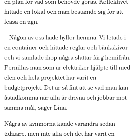
en plan för vad som behövde göras. Kollektivet
hittade en lokal och man bestämde sig för att
leasa en ugn.
– Någon av oss hade hyllor hemma. Vi letade i
en container och hittade reglar och bänkskivor
och vi samlade ihop några slattar färg hemifrån.
Pernillas man som är elektriker hjälpte till med
elen och hela projektet har varit en
budgetprojekt. Det är så fint att se vad man kan
åstadkomma när alla är drivna och jobbar mot
samma mål, säger Lina.
Några av kvinnorna kände varandra sedan
tidigare, men inte alla och det har varit en