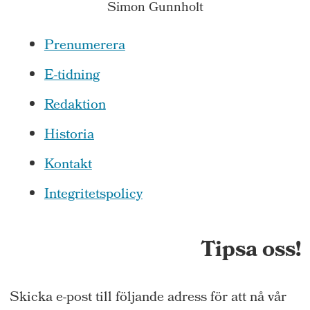
Simon Gunnholt
Prenumerera
E-tidning
Redaktion
Historia
Kontakt
Integritetspolicy
Tipsa oss!
Skicka e-post till följande adress för att nå vår