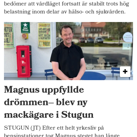
bedömer att vårdläget fortsatt är stabilt trots hög
belastning inom delar av hälso- och sjukvården.
Magnus uppfyllde
drömmen– blev ny
mackägare i Stugun
STUGUN (JT) Efter ett helt yrkesliv på
bensinstationer tog Magnus steget han länge