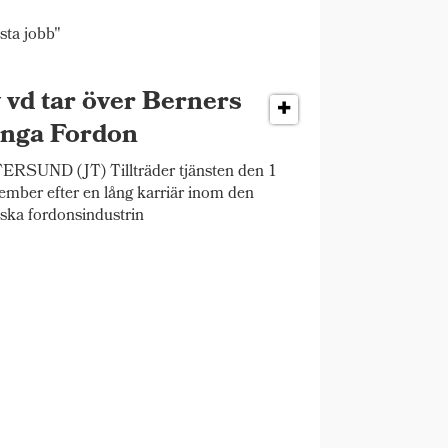
sta jobb"
 vd tar över Berners
nga Fordon
RSUND (JT) Tillträder tjänsten den 1
ember efter en lång karriär inom den
ska fordonsindustrin