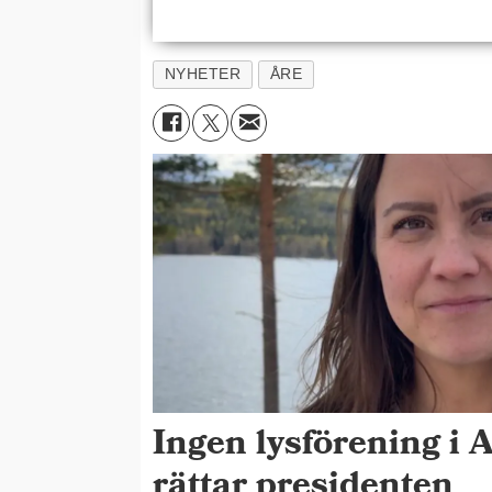
NYHETER
ÅRE
Ingen lysförening i 
rättar presidenten