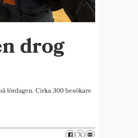
n drog
å lördagen. Cirka 300 besökare