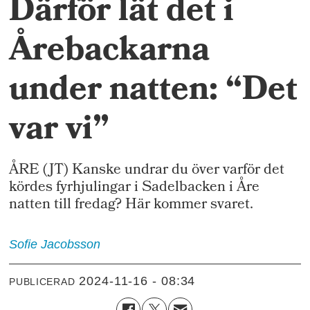
Därför lät det i
Årebackarna
under natten: “Det
var vi”
ÅRE (JT) Kanske undrar du över varför det
kördes fyrhjulingar i Sadelbacken i Åre
natten till fredag? Här kommer svaret.
Sofie
Jacobsson
2024-11-16 - 08:34
PUBLICERAD