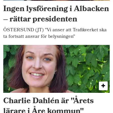
Ingen lysförening i Albacken
– rättar presidenten
ÖSTERSUND (JT) "Vi anser att Trafikverket ska
ta fortsatt ansvar för belysningen"
Charlie Dahlén är "Årets
lärare i Åre kommun"