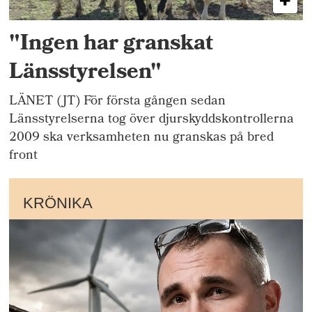
"Ingen har granskat
Länsstyrelsen"
LÄNET (JT) För första gången sedan
Länsstyrelserna tog över djurskyddskontrollerna
2009 ska verksamheten nu granskas på bred
front
KRÖNIKA