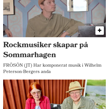
Rockmusiker skapar på
Sommarhagen
FRÖSÖN (JT) Har komponerat musik i Wilhelm
Peterson-Bergers anda