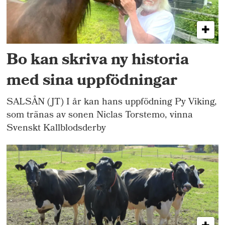
Bo kan skriva ny historia
med sina uppfödningar
SALSÅN (JT) I år kan hans uppfödning Py Viking,
som tränas av sonen Niclas Torstemo, vinna
Svenskt Kallblodsderby