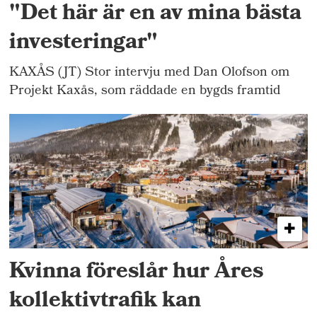
"Det här är en av mina bästa
investeringar"
KAXÅS (JT) Stor intervju med Dan Olofson om
Projekt Kaxås, som räddade en bygds framtid
Kvinna föreslår hur Åres
kollektivtrafik kan