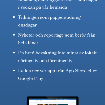
Lokala nyheter dygnet runt – alla dagar
i veckan på vår hemsida
Tidningen som papperstidning
onsdagar
Nyheter och reportage som berör från
hela länet
En bred bevakning inte minst av lokalt
näringsliv och föreningsliv
Ladda ner vår app från App Store eller
Google Play