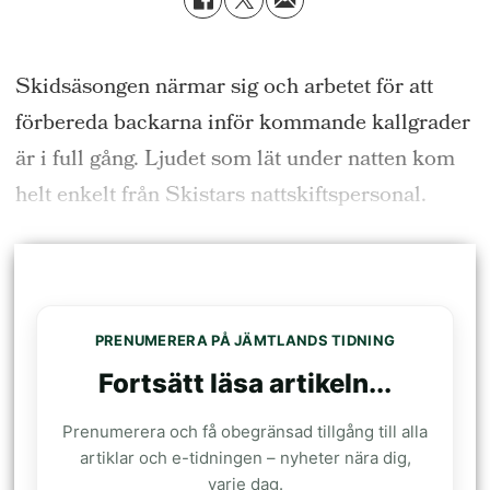
Skidsäsongen närmar sig och arbetet för att
förbereda backarna inför kommande kallgrader
är i full gång. Ljudet som lät under natten kom
helt enkelt från Skistars nattskiftspersonal.
PRENUMERERA PÅ JÄMTLANDS TIDNING
Fortsätt läsa artikeln...
Prenumerera och få obegränsad tillgång till alla
artiklar och e-tidningen – nyheter nära dig,
varje dag.