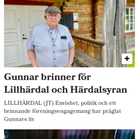
Gunnar brinner för
Lillhärdal och Härdalsyran
LILLHÄRDAL (JT) Envishet, politik och ett
brinnande föreningsengagemang har präglat
Gunnars liv