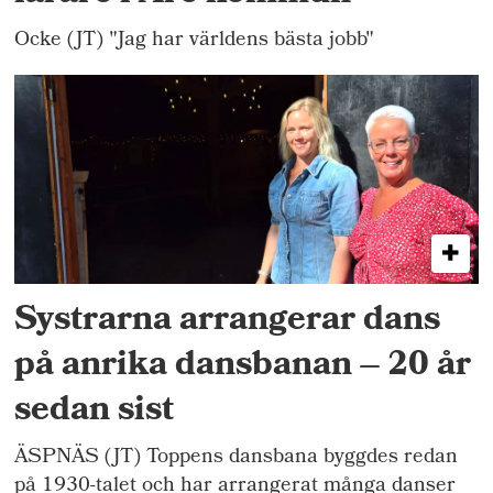
Ocke (JT) "Jag har världens bästa jobb"
Systrarna arrangerar dans
på anrika dansbanan – 20 år
sedan sist
ÄSPNÄS (JT) Toppens dansbana byggdes redan
på 1930-talet och har arrangerat många danser