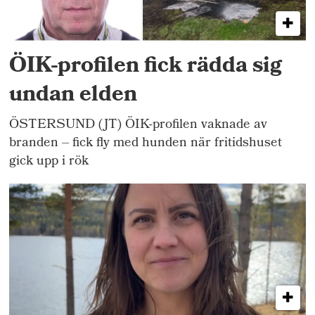
ÖIK-profilen fick rädda sig
undan elden
ÖSTERSUND (JT) ÖIK-profilen vaknade av
branden – fick fly med hunden när fritidshuset
gick upp i rök