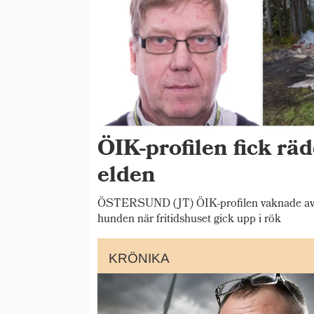
ÖIK-profilen fick rä
elden
ÖSTERSUND (JT) ÖIK-profilen vaknade av b
hunden när fritidshuset gick upp i rök
KRÖNIKA