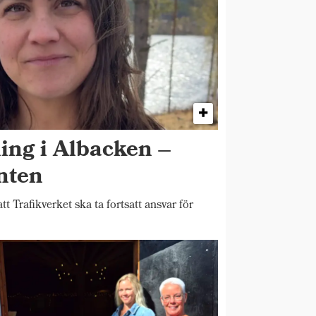
ing i Albacken –
enten
Trafikverket ska ta fortsatt ansvar för