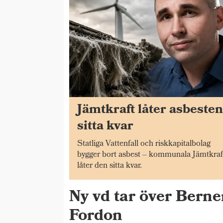
Jämtkraft låter asbeste
sitta kvar
Statliga Vattenfall och riskkapitalbolag
bygger bort asbest – kommunala Jämtkraf
låter den sitta kvar.
Ny vd tar över Bern
Fordon