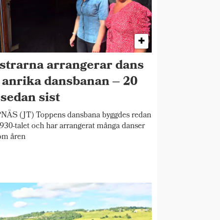
strarna arrangerar dans
 anrika dansbanan – 20
 sedan sist
NÄS (JT) Toppens dansbana byggdes redan
930-talet och har arrangerat många danser
om åren