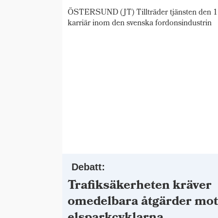
ÖSTERSUND (JT) Tillträder tjänsten den 1 
karriär inom den svenska fordonsindustrin
Debatt:
Trafiksäkerheten kräver
omedelbara åtgärder mo