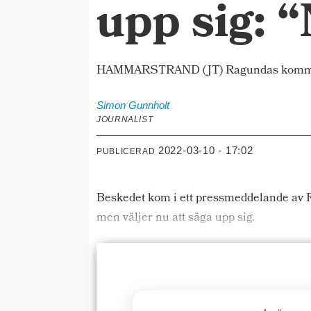
upp sig: “
HAMMARSTRAND (JT) Ragundas kommunchef
Simon
Gunnholt
JOURNALIST
2022-03-10 - 17:02
PUBLICERAD
Beskedet kom i ett pressmeddelande av 
men väljer nu att säga upp sig.