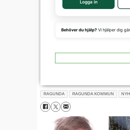
Logga in
Behöver du hjälp?
Vi hjälper dig gä
RAGUNDA
RAGUNDA KOMMUN
NY