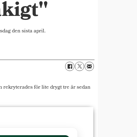
åkigt"
ag den sista april.
kryterades för lite drygt tre år sedan