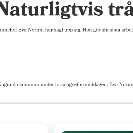
Naturligtvis tr
 Eva Norum har sagt upp sig. Hon gör sin sista arbetsd
Ragunda kommun under torsdagseftermiddagen. Eva Norum re