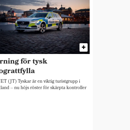
rning för tysk
ograttfylla
T (JT) Tyskar är en viktig turistgrupp i
land – nu höjs röster för skärpta kontroller