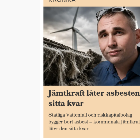
Jämtkraft låter asbeste
sitta kvar
Statliga Vattenfall och riskkapitalbolag
bygger bort asbest – kommunala Jämtkraf
låter den sitta kvar.