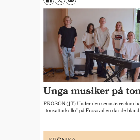
Unga musiker på ton
FRÖSÖN (JT) Under den senaste veckan har 
"tonsättarkollo" på Frösövallen där de bland
KRÖNIKA