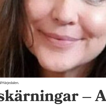
/Härjedalen.
skärningar – A