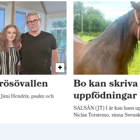
rösövallen
Bo kan skriva
uppfödningar
Jimi Hendrix, psalm och
SALSÅN (JT) I år kan hans up
Niclas Torstemo, vinna Svensk