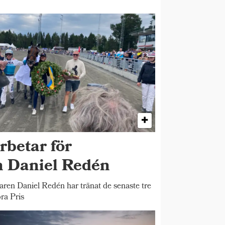
rbetar för
n Daniel Redén
n Daniel Redén har tränat de senaste tre
ra Pris