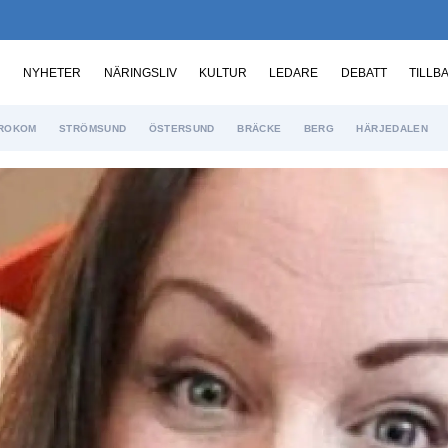
NYHETER
NÄRINGSLIV
KULTUR
LEDARE
DEBATT
TILLB
ROKOM
STRÖMSUND
ÖSTERSUND
BRÄCKE
BERG
HÄRJEDALEN