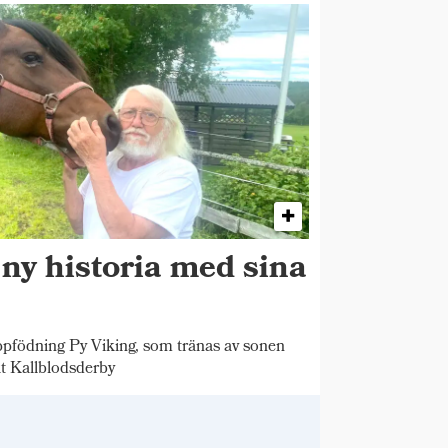
 ny historia med sina
pfödning Py Viking, som tränas av sonen
t Kallblodsderby