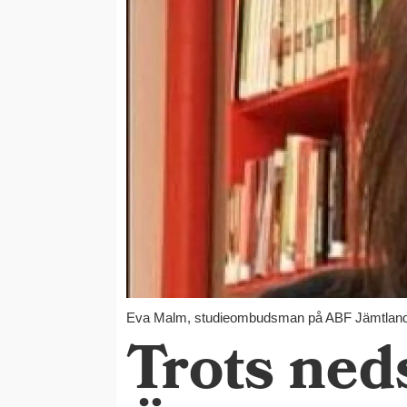
Eva Malm, studieombudsman på ABF Jämtland
Trots ned