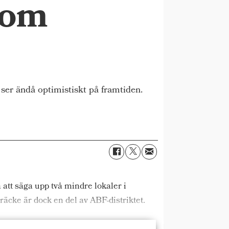
 om
er ändå optimistiskt på framtiden.
tt säga upp två mindre lokaler i
cke är dock en del av ABF-distriktet.