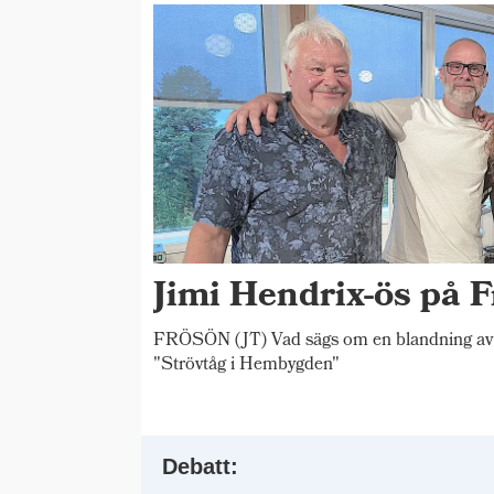
Jimi Hendrix-ös på F
FRÖSÖN (JT) Vad sägs om en blandning av 
"Strövtåg i Hembygden"
Debatt: