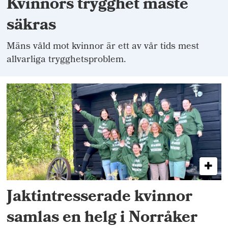
Kvinnors trygghet måste
säkras
Mäns våld mot kvinnor är ett av vår tids mest
allvarliga trygghetsproblem.
Jaktintresserade kvinnor
samlas en helg i Norråker