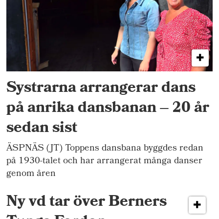
Systrarna arrangerar dans
på anrika dansbanan – 20 år
sedan sist
ÄSPNÄS (JT) Toppens dansbana byggdes redan
på 1930-talet och har arrangerat många danser
genom åren
Ny vd tar över Berners