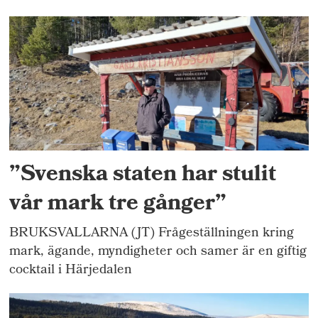
”Svenska staten har stulit
vår mark tre gånger”
BRUKSVALLARNA (JT) Frågeställningen kring
mark, ägande, myndigheter och samer är en giftig
cocktail i Härjedalen