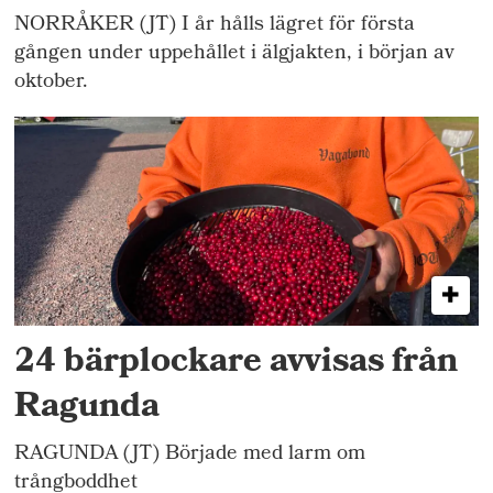
NORRÅKER (JT) I år hålls lägret för första
gången under uppehållet i älgjakten, i början av
oktober.
24 bärplockare avvisas från
Ragunda
RAGUNDA (JT) Började med larm om
trångboddhet