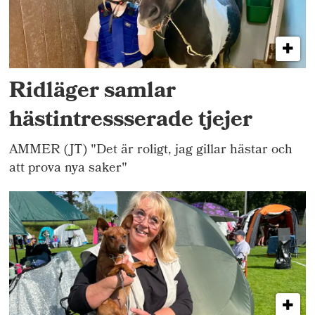
Ridläger samlar
hästintressserade tjejer
AMMER (JT) "Det är roligt, jag gillar hästar och
att prova nya saker"