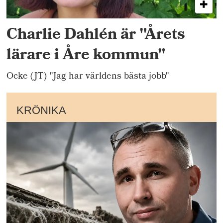
Charlie Dahlén är "Årets
lärare i Åre kommun"
Ocke (JT) "Jag har världens bästa jobb"
KRÖNIKA