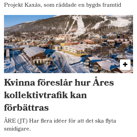
Projekt Kaxås, som räddade en bygds framtid
Kvinna föreslår hur Åres
kollektivtrafik kan
förbättras
ÅRE (JT) Har flera idéer för att det ska flyta
smidigare.