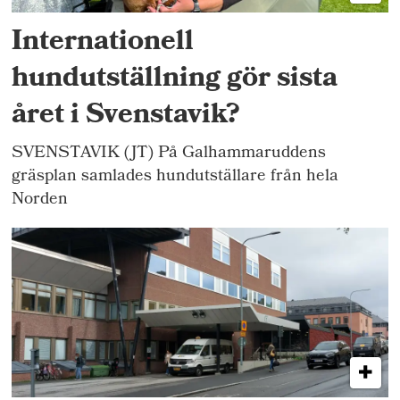
Internationell
hundutställning gör sista
året i Svenstavik?
SVENSTAVIK (JT) På Galhammaruddens
gräsplan samlades hundutställare från hela
Norden