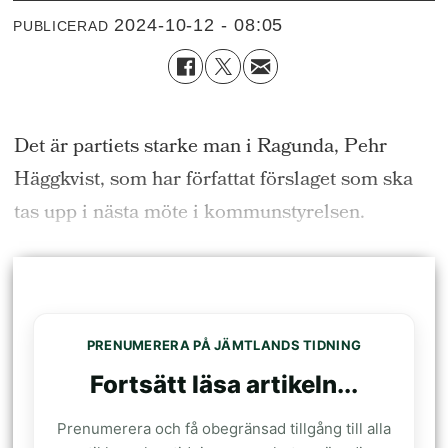
2024-10-12 - 08:05
PUBLICERAD
Det är partiets starke man i Ragunda, Pehr
Häggkvist, som har författat förslaget som ska
tas upp i nästa möte i kommunstyrelsen.
PRENUMERERA PÅ JÄMTLANDS TIDNING
Fortsätt läsa artikeln...
Prenumerera och få obegränsad tillgång till alla