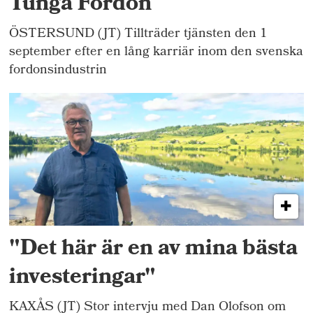
Tunga Fordon
ÖSTERSUND (JT) Tillträder tjänsten den 1
september efter en lång karriär inom den svenska
fordonsindustrin
"Det här är en av mina bästa
investeringar"
KAXÅS (JT) Stor intervju med Dan Olofson om