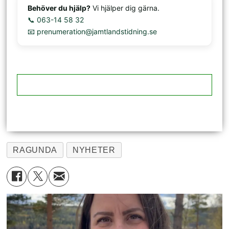
Behöver du hjälp?
Vi hjälper dig gärna.
📞 063-14 58 32
📧 prenumeration@jamtlandstidning.se
RAGUNDA
NYHETER