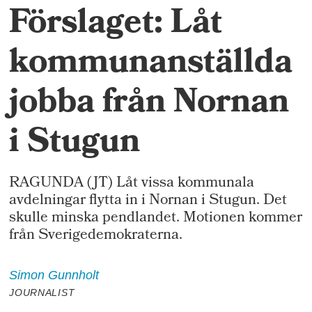
Förslaget: Låt
kommunanställda
jobba från Nornan
i Stugun
RAGUNDA (JT) Låt vissa kommunala
avdelningar flytta in i Nornan i Stugun. Det
skulle minska pendlandet. Motionen kommer
från Sverigedemokraterna.
Simon
Gunnholt
JOURNALIST