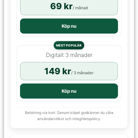
69 kr
/ månad
Köp nu
MEST POPULÄR
Digitalt 3 månader
149 kr
/ 3 månader
Köp nu
Betalning via kort. Genom köpet godkänner du våra
användarvillkor och integritetspolicy.