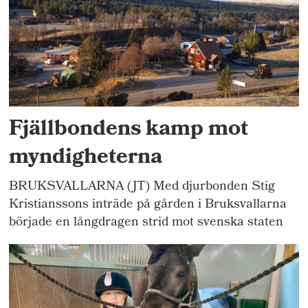
Fjällbondens kamp mot
myndigheterna
BRUKSVALLARNA (JT) Med djurbonden Stig
Kristianssons inträde på gården i Bruksvallarna
började en långdragen strid mot svenska staten