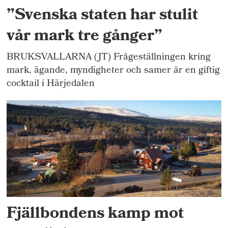
”Svenska staten har stulit
vår mark tre gånger”
BRUKSVALLARNA (JT) Frågeställningen kring
mark, ägande, myndigheter och samer är en giftig
cocktail i Härjedalen
Fjällbondens kamp mot