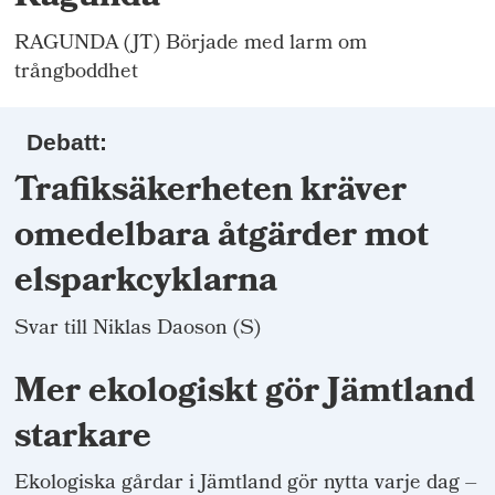
RAGUNDA (JT) Började med larm om
trångboddhet
Debatt:
Trafiksäkerheten kräver
omedelbara åtgärder mot
elsparkcyklarna
Svar till Niklas Daoson (S)
Mer ekologiskt gör Jämtland
starkare
Ekologiska gårdar i Jämtland gör nytta varje dag –