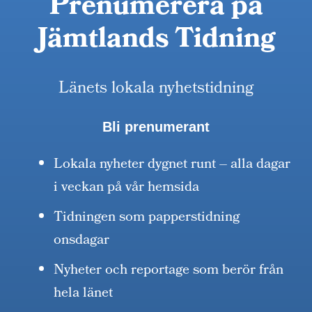
Prenumerera på
Jämtlands Tidning
Länets lokala nyhetstidning
Bli prenumerant
Lokala nyheter dygnet runt – alla dagar
i veckan på vår hemsida
Tidningen som papperstidning
onsdagar
Nyheter och reportage som berör från
hela länet