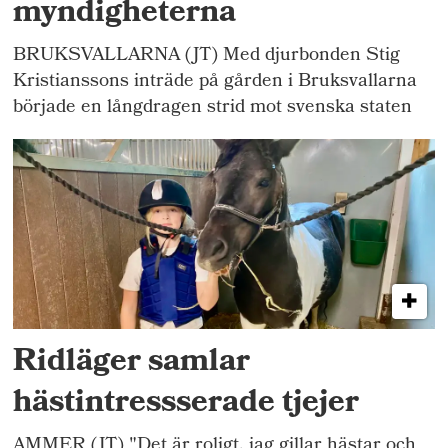
myndigheterna
BRUKSVALLARNA (JT) Med djurbonden Stig
Kristianssons inträde på gården i Bruksvallarna
började en långdragen strid mot svenska staten
Ridläger samlar
hästintressserade tjejer
AMMER (JT) "Det är roligt, jag gillar hästar och