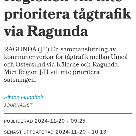
prioritera tågtrafik
via Ragunda
RAGUNDA (JT) En sammanslutning av
kommuner verkar för tågtrafik mellan Umeå
och Östersund via Kälarne och Ragunda.
Men Region J/H vill inte prioritera
satsningen.
Simon
Gunnholt
JOURNALIST
2024-11-20 - 09:25
PUBLICERAD
2024-11-20 - 10:13
SENAST UPPDATERAD