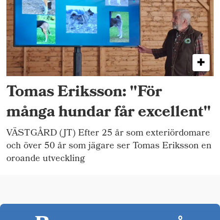
Tomas Eriksson: "För
många hundar får excellent"
VÄSTGÅRD (JT) Efter 25 år som exteriördomare
och över 50 år som jägare ser Tomas Eriksson en
oroande utveckling