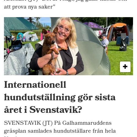
att prova nya saker"
Internationell
hundutställning gör sista
året i Svenstavik?
SVENSTAVIK (JT) På Galhammaruddens
gräsplan samlades hundutställare från hela