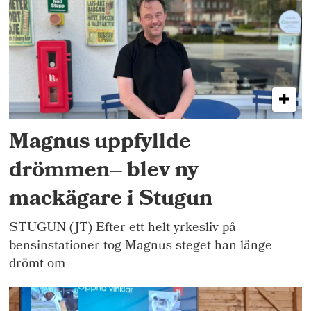
Magnus uppfyllde
drömmen– blev ny
mackägare i Stugun
STUGUN (JT) Efter ett helt yrkesliv på
bensinstationer tog Magnus steget han länge
drömt om