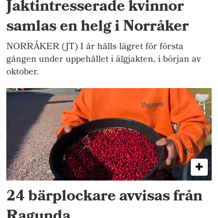
Jaktintresserade kvinnor
samlas en helg i Norråker
NORRÅKER (JT) I år hålls lägret för första
gången under uppehållet i älgjakten, i början av
oktober.
24 bärplockare avvisas från
Ragunda