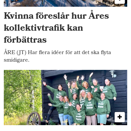
Kvinna föreslår hur Åres
kollektivtrafik kan
förbättras
ÅRE (JT) Har flera idéer för att det ska flyta
smidigare.