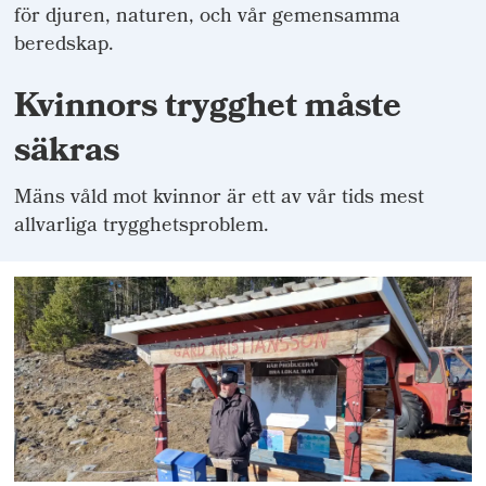
för djuren, naturen, och vår gemensamma
beredskap.
Kvinnors trygghet måste
säkras
Mäns våld mot kvinnor är ett av vår tids mest
allvarliga trygghetsproblem.