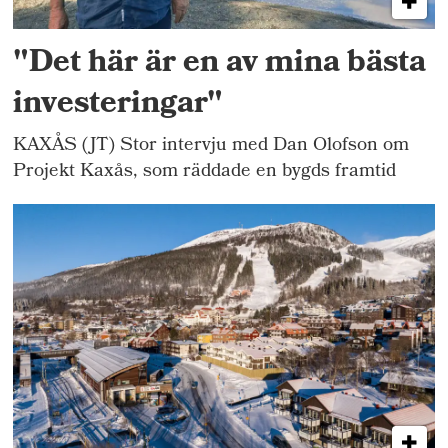
"Det här är en av mina bästa
investeringar"
KAXÅS (JT) Stor intervju med Dan Olofson om
Projekt Kaxås, som räddade en bygds framtid