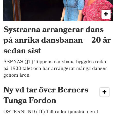
Systrarna arrangerar dans
på anrika dansbanan – 20 år
sedan sist
ÄSPNÄS (JT) Toppens dansbana byggdes redan
på 1930-talet och har arrangerat många danser
genom åren
Ny vd tar över Berners
Tunga Fordon
ÖSTERSUND (JT) Tillträder tjänsten den 1