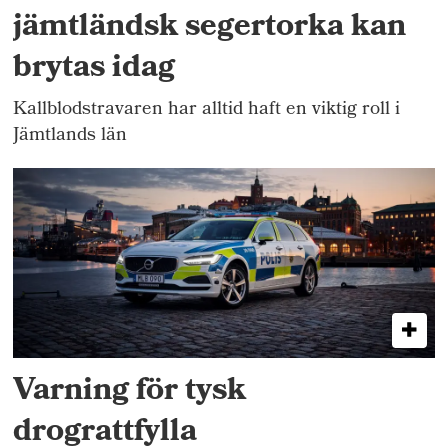
jämtländsk segertorka kan
brytas idag
Kallblodstravaren har alltid haft en viktig roll i
Jämtlands län
Varning för tysk
drograttfylla