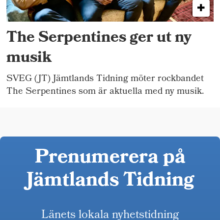
The Serpentines ger ut ny
musik
SVEG (JT) Jämtlands Tidning möter rockbandet
The Serpentines som är aktuella med ny musik.
Prenumerera på
Jämtlands Tidning
Länets lokala nyhetstidning