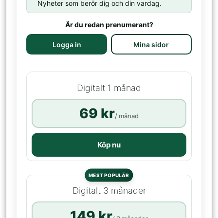
Nyheter som berör dig och din vardag.
Är du redan prenumerant?
Logga in
Mina sidor
Digitalt 1 månad
69 kr
/ månad
Köp nu
MEST POPULÄR
Digitalt 3 månader
149 kr