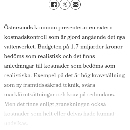
Östersunds kommun presenterar en extern
kostnadskontroll som är gjord angående det nya
vattenverket. Budgeten på 1,7 miljarder kronor
bedöms som realistisk och det finns
anledningar till kostnader som bedöms som
realistiska. Exempel på det är hög kravställning,
som ny framtidssäkrad teknik, svåra
markförutsättningar och krav på redundans.
Men det finns enligt granskningen också
kostnader som helt eller delvis hade kunnat
undvikas.