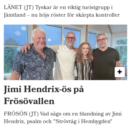
LÄNET (JT) Tyskar är en viktig turistgrupp i
Jämtland – nu höjs röster för skärpta kontroller
Jimi Hendrix-ös på
Frösövallen
FRÖSÖN (JT) Vad sägs om en blandning av Jimi
Hendrix, psalm och "Strövtåg i Hembygden"