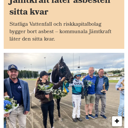
Jämtkraft låter asbesten
sitta kvar
Statliga Vattenfall och riskkapitalbolag
bygger bort asbest – kommunala Jämtkraft
låter den sitta kvar.