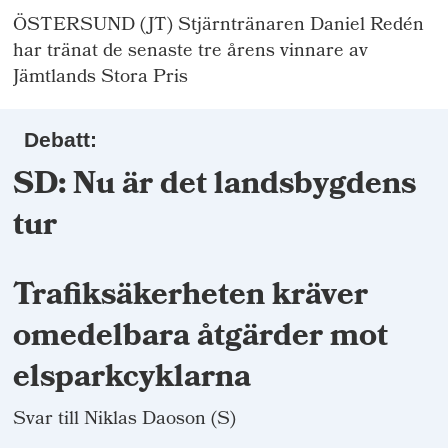
ÖSTERSUND (JT) Stjärntränaren Daniel Redén
har tränat de senaste tre årens vinnare av
Jämtlands Stora Pris
Debatt:
SD: Nu är det landsbygdens
tur
Trafiksäkerheten kräver
omedelbara åtgärder mot
elsparkcyklarna
Svar till Niklas Daoson (S)