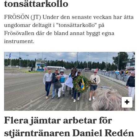
tonsättarkollo
FRÖSÖN (JT) Under den senaste veckan har åtta
ungdomar deltagit i "tonsättarkollo" på
Frösövallen där de bland annat byggt egna
instrument.
Flera jämtar arbetar för
stjärntränaren Daniel Redén