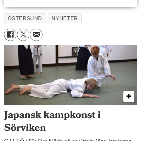
ÖSTERSUND
NYHETER
Japansk kampkonst i
Sörviken