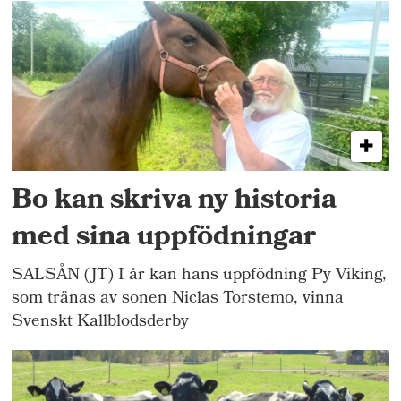
Bo kan skriva ny historia
med sina uppfödningar
SALSÅN (JT) I år kan hans uppfödning Py Viking,
som tränas av sonen Niclas Torstemo, vinna
Svenskt Kallblodsderby