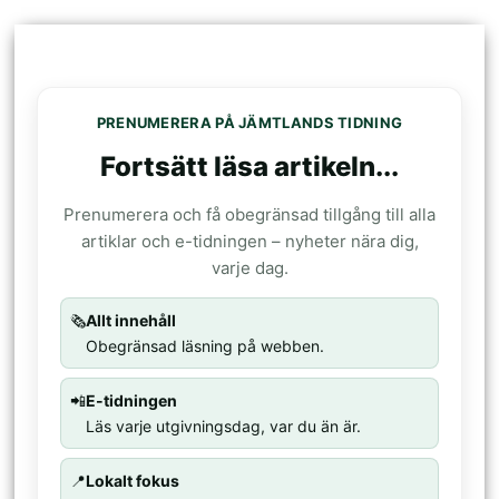
PRENUMERERA PÅ JÄMTLANDS TIDNING
Fortsätt läsa artikeln...
Prenumerera och få obegränsad tillgång till alla
artiklar och e-tidningen – nyheter nära dig,
varje dag.
🗞️
Allt innehåll
Obegränsad läsning på webben.
📲
E-tidningen
Läs varje utgivningsdag, var du än är.
📍
Lokalt fokus