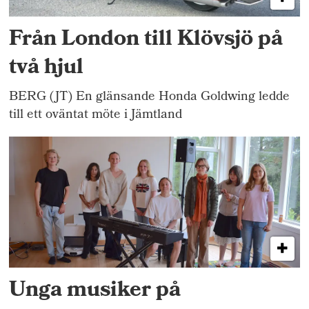
Från London till Klövsjö på
två hjul
BERG (JT) En glänsande Honda Goldwing ledde
till ett oväntat möte i Jämtland
Unga musiker på