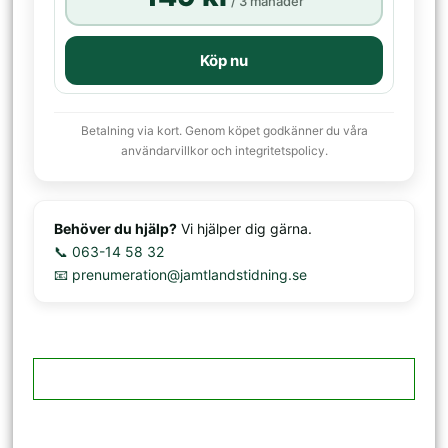
/ 3 månader
Köp nu
Betalning via kort. Genom köpet godkänner du våra
användarvillkor och integritetspolicy.
Behöver du hjälp?
Vi hjälper dig gärna.
📞 063-14 58 32
📧 prenumeration@jamtlandstidning.se