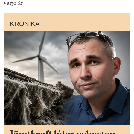
varje år"
KRÖNIKA