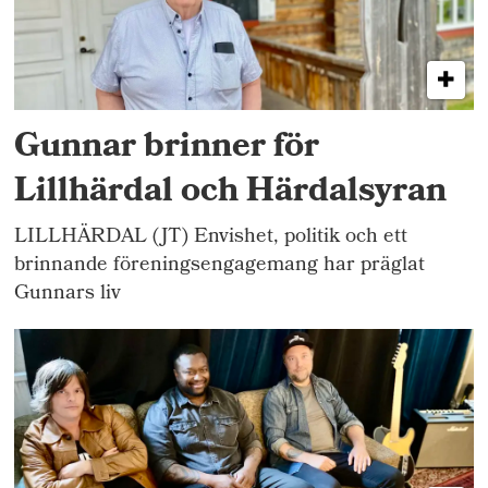
Gunnar brinner för
Lillhärdal och Härdalsyran
LILLHÄRDAL (JT) Envishet, politik och ett
brinnande föreningsengagemang har präglat
Gunnars liv