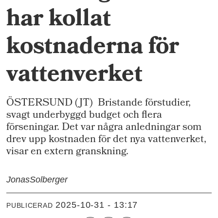
har kollat
kostnaderna för
vattenverket
ÖSTERSUND (JT) Bristande förstudier,
svagt underbyggd budget och flera
förseningar. Det var några anledningar som
drev upp kostnaden för det nya vattenverket,
visar en extern granskning.
Jonas
Solberger
2025-10-31 - 13:17
PUBLICERAD