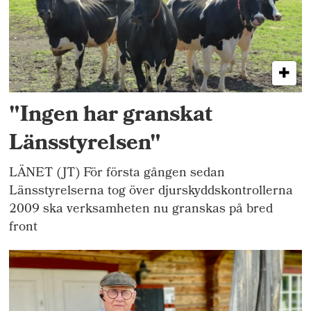
"Ingen har granskat
Länsstyrelsen"
LÄNET (JT) För första gången sedan
Länsstyrelserna tog över djurskyddskontrollerna
2009 ska verksamheten nu granskas på bred
front