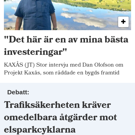
"Det här är en av mina bästa
investeringar"
KAXÅS (JT) Stor intervju med Dan Olofson om
Projekt Kaxås, som räddade en bygds framtid
Debatt:
Trafiksäkerheten kräver
omedelbara åtgärder mot
elsparkcyklarna