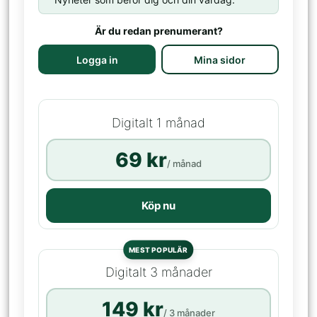
Är du redan prenumerant?
Logga in
Mina sidor
Digitalt 1 månad
69 kr
/ månad
Köp nu
MEST POPULÄR
Digitalt 3 månader
149 kr
/ 3 månader