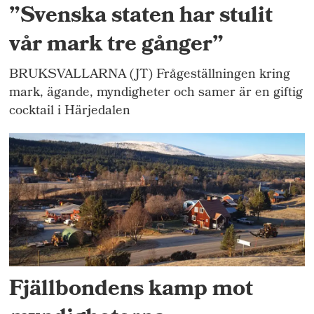
”Svenska staten har stulit
vår mark tre gånger”
BRUKSVALLARNA (JT) Frågeställningen kring
mark, ägande, myndigheter och samer är en giftig
cocktail i Härjedalen
Fjällbondens kamp mot