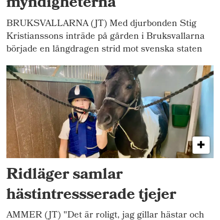
myndigheterna
BRUKSVALLARNA (JT) Med djurbonden Stig
Kristianssons inträde på gården i Bruksvallarna
började en långdragen strid mot svenska staten
Ridläger samlar
hästintressserade tjejer
AMMER (JT) "Det är roligt, jag gillar hästar och