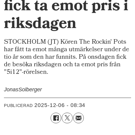
fick ta emot pris i
riksdagen
STOCKHOLM (JT) Kören The Rockin' Pots
har fått ta emot många utmärkelser under de
tio år som den har funnits. På onsdagen fick
de besöka riksdagen och ta emot pris från
"5i12"-rörelsen.
Jonas
Solberger
2025-12-06 - 08:34
PUBLICERAD