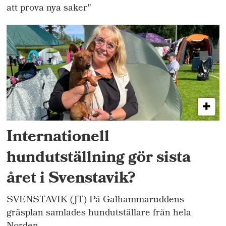
att prova nya saker"
Internationell
hundutställning gör sista
året i Svenstavik?
SVENSTAVIK (JT) På Galhammaruddens
gräsplan samlades hundutställare från hela