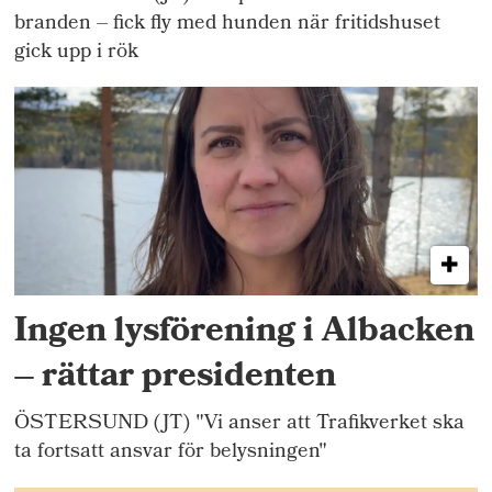
branden – fick fly med hunden när fritidshuset
gick upp i rök
Ingen lysförening i Albacken
– rättar presidenten
ÖSTERSUND (JT) "Vi anser att Trafikverket ska
ta fortsatt ansvar för belysningen"