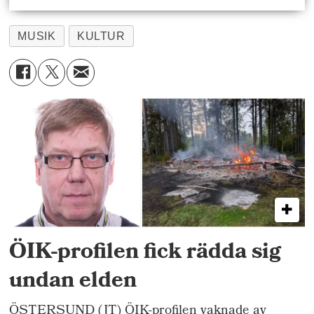
MUSIK
KULTUR
ÖIK-profilen fick rädda sig
undan elden
ÖSTERSUND (JT) ÖIK-profilen vaknade av