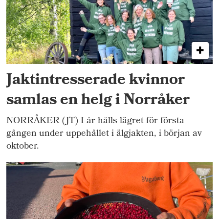
Jaktintresserade kvinnor
samlas en helg i Norråker
NORRÅKER (JT) I år hålls lägret för första
gången under uppehållet i älgjakten, i början av
oktober.