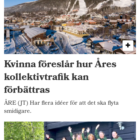
Kvinna föreslår hur Åres
kollektivtrafik kan
förbättras
ÅRE (JT) Har flera idéer för att det ska flyta
smidigare.