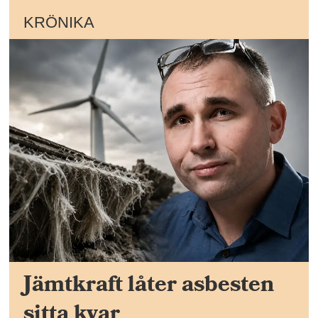
KRÖNIKA
Jämtkraft låter asbesten
sitta kvar