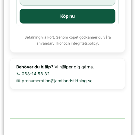
Köp nu
Betalning via kort. Genom köpet godkänner du våra
användarvillkor och integritetspolicy.
Behöver du hjälp?
Vi hjälper dig gärna.
📞 063-14 58 32
📧 prenumeration@jamtlandstidning.se