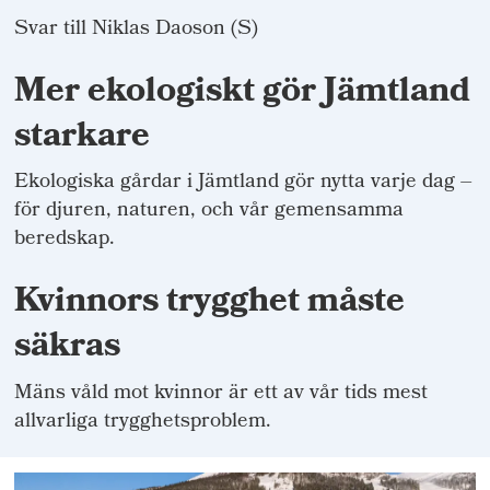
Svar till Niklas Daoson (S)
Mer ekologiskt gör Jämtland
starkare
Ekologiska gårdar i Jämtland gör nytta varje dag –
för djuren, naturen, och vår gemensamma
beredskap.
Kvinnors trygghet måste
säkras
Mäns våld mot kvinnor är ett av vår tids mest
allvarliga trygghetsproblem.