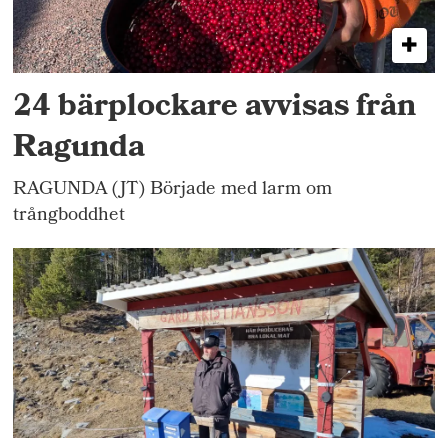
24 bärplockare avvisas från
Ragunda
RAGUNDA (JT) Började med larm om
trångboddhet