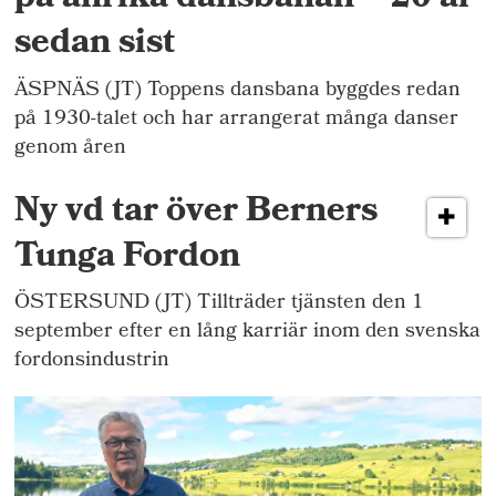
sedan sist
ÄSPNÄS (JT) Toppens dansbana byggdes redan
på 1930-talet och har arrangerat många danser
genom åren
Ny vd tar över Berners
Tunga Fordon
ÖSTERSUND (JT) Tillträder tjänsten den 1
september efter en lång karriär inom den svenska
fordonsindustrin