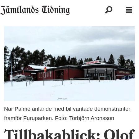
När Palme anlände med bil väntade demonstranter
framför Furuparken. Foto: Torbjörn Aronsson
Tillbakablick: Olof