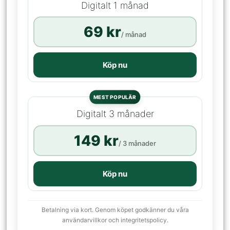
Digitalt 1 månad
69 kr
/ månad
Köp nu
MEST POPULÄR
Digitalt 3 månader
149 kr
/ 3 månader
Köp nu
Betalning via kort. Genom köpet godkänner du våra
användarvillkor och integritetspolicy.