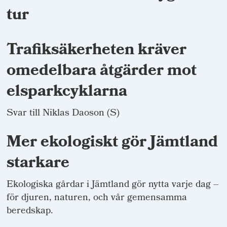
tur
Trafiksäkerheten kräver
omedelbara åtgärder mot
elsparkcyklarna
Svar till Niklas Daoson (S)
Mer ekologiskt gör Jämtland
starkare
Ekologiska gårdar i Jämtland gör nytta varje dag –
för djuren, naturen, och vår gemensamma
beredskap.