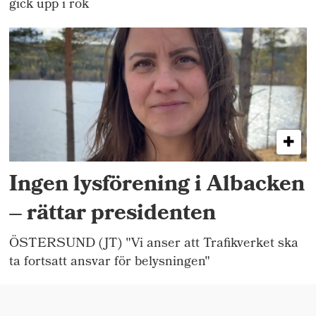
gick upp i rök
Ingen lysförening i Albacken
– rättar presidenten
ÖSTERSUND (JT) "Vi anser att Trafikverket ska
ta fortsatt ansvar för belysningen"