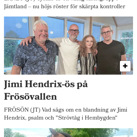
Jämtland – nu höjs röster för skärpta kontroller
Jimi Hendrix-ös på
Frösövallen
FRÖSÖN (JT) Vad sägs om en blandning av Jimi
Hendrix, psalm och "Strövtåg i Hembygden"