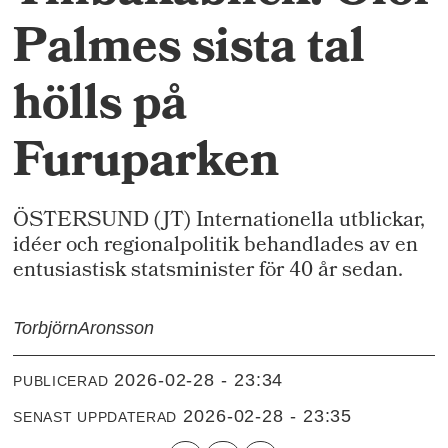
Palmes sista tal
hölls på
Furuparken
ÖSTERSUND (JT) Internationella utblickar,
idéer och regionalpolitik behandlades av en
entusiastisk statsminister för 40 år sedan.
Torbjörn
Aronsson
2026-02-28 - 23:34
PUBLICERAD
2026-02-28 - 23:35
SENAST UPPDATERAD