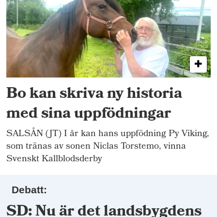
Bo kan skriva ny historia
med sina uppfödningar
SALSÅN (JT) I år kan hans uppfödning Py Viking,
som tränas av sonen Niclas Torstemo, vinna
Svenskt Kallblodsderby
Debatt:
SD: Nu är det landsbygdens