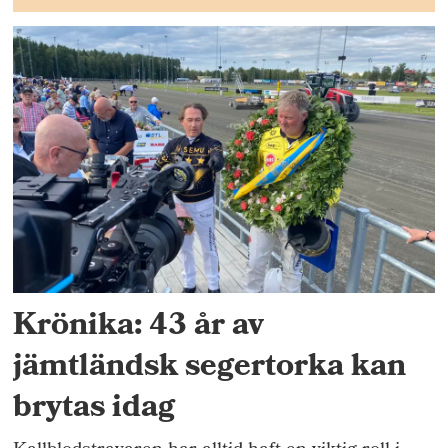
Krönika: 43 år av
jämtländsk segertorka kan
brytas idag