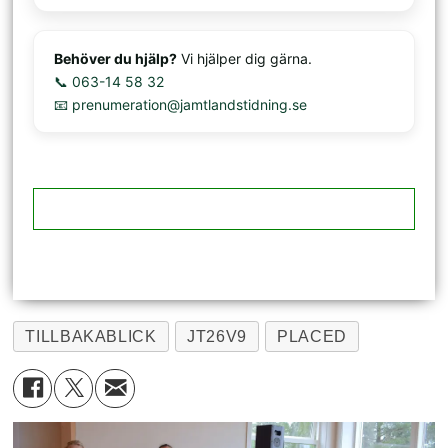
Behöver du hjälp?
Vi hjälper dig gärna.
📞 063-14 58 32
📧 prenumeration@jamtlandstidning.se
TILLBAKABLICK
JT26V9
PLACED