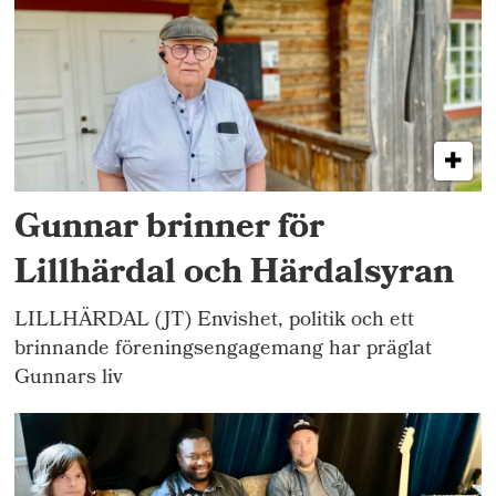
Gunnar brinner för
Lillhärdal och Härdalsyran
LILLHÄRDAL (JT) Envishet, politik och ett
brinnande föreningsengagemang har präglat
Gunnars liv