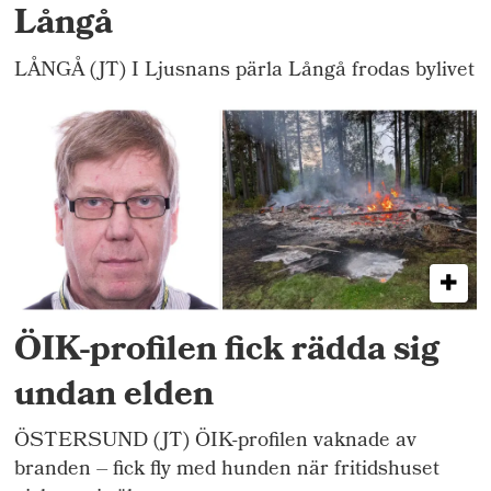
Långå
LÅNGÅ (JT) I Ljusnans pärla Långå frodas bylivet
ÖIK-profilen fick rädda sig
undan elden
ÖSTERSUND (JT) ÖIK-profilen vaknade av
branden – fick fly med hunden när fritidshuset