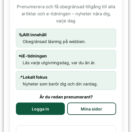
Prenumerera och få obegränsad tillgång till alla
artiklar och e-tidningen – nyheter nära dig,
varje dag.
🗞️
Allt innehåll
Obegränsad läsning på webben.
📲
E-tidningen
Läs varje utgivningsdag, var du än är.
📍
Lokalt fokus
Nyheter som berör dig och din vardag.
Är du redan prenumerant?
Logga in
Mina sidor