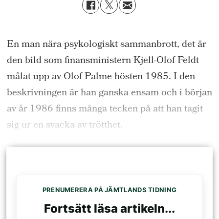
En man nära psykologiskt sammanbrott, det är
den bild som finansministern Kjell-Olof Feldt
målat upp av Olof Palme hösten 1985. I den
beskrivningen är han ganska ensam och i början
av år 1986 finns många tecken på att han tagit
sig ur en svacka av trötthet.
PRENUMERERA PÅ JÄMTLANDS TIDNING
Fortsätt läsa artikeln...