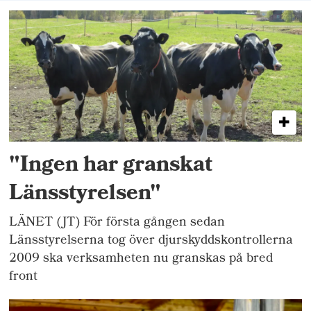
"Ingen har granskat
Länsstyrelsen"
LÄNET (JT) För första gången sedan
Länsstyrelserna tog över djurskyddskontrollerna
2009 ska verksamheten nu granskas på bred
front