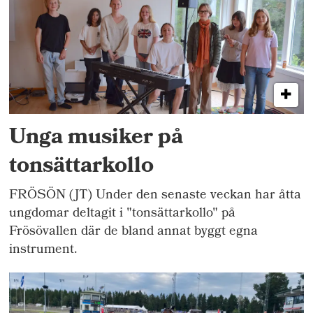
Unga musiker på
tonsättarkollo
FRÖSÖN (JT) Under den senaste veckan har åtta
ungdomar deltagit i "tonsättarkollo" på
Frösövallen där de bland annat byggt egna
instrument.