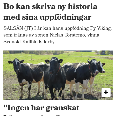
Bo kan skriva ny historia
med sina uppfödningar
SALSÅN (JT) I år kan hans uppfödning Py Viking,
som tränas av sonen Niclas Torstemo, vinna
Svenskt Kallblodsderby
"Ingen har granskat