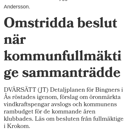
Andersson.
Omstridda beslut
när
kommunfullmäkti
ge sammanträdde
DVÄRSÄTT (JT) Detaljplanen för Bingners i
Ås röstades igenom, förslag om öronmärkta
vindkraftspengar avslogs och kommunens
rambudget för de kommande åren
klubbades. Läs om besluten från fullmäktige
i Krokom.