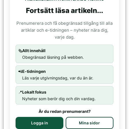
Fortsätt läsa artikeln...
Prenumerera och få obegränsad tillgång till alla
artiklar och e-tidningen – nyheter nära dig,
varje dag.
🗞️
Allt innehåll
Obegränsad läsning på webben.
📲
E-tidningen
Läs varje utgivningsdag, var du än är.
📍
Lokalt fokus
Nyheter som berör dig och din vardag.
Är du redan prenumerant?
Logga in
Mina sidor