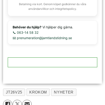
Betalning via kort. Genom köpet godkänner du våra
användarvillkor och integritetspolicy.
Behöver du hjälp?
Vi hjälper dig gärna.
📞 063-14 58 32
📧 prenumeration@jamtlandstidning.se
JT26V25
KROKOM
NYHETER