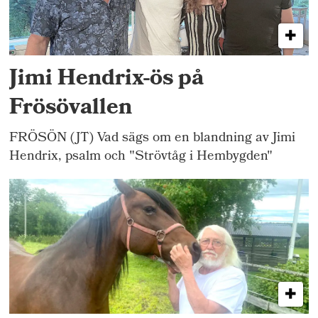
Jimi Hendrix-ös på
Frösövallen
FRÖSÖN (JT) Vad sägs om en blandning av Jimi
Hendrix, psalm och "Strövtåg i Hembygden"