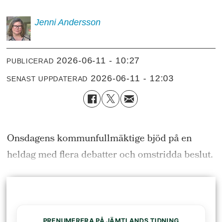
Jenni
Andersson
2026-06-11 - 10:27
PUBLICERAD
2026-06-11 - 12:03
SENAST UPPDATERAD
Onsdagens kommunfullmäktige bjöd på en
heldag med flera debatter och omstridda beslut.
PRENUMERERA PÅ JÄMTLANDS TIDNING