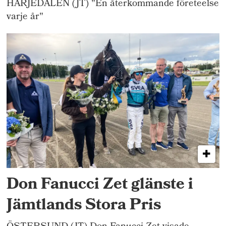
HÄRJEDALEN (JT) "En återkommande företeelse
varje år"
Don Fanucci Zet glänste i
Jämtlands Stora Pris