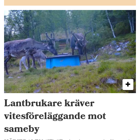
Lantbrukare kräver
vitesföreläggande mot
sameby