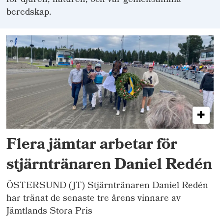
för djuren, naturen, och vår gemensamma
beredskap.
Flera jämtar arbetar för
stjärntränaren Daniel Redén
ÖSTERSUND (JT) Stjärntränaren Daniel Redén
har tränat de senaste tre årens vinnare av
Jämtlands Stora Pris