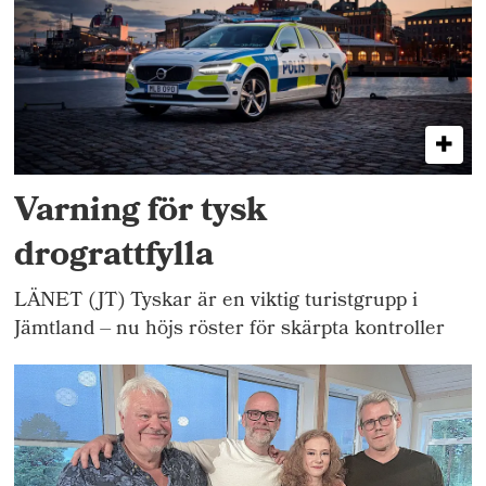
Varning för tysk
drograttfylla
LÄNET (JT) Tyskar är en viktig turistgrupp i
Jämtland – nu höjs röster för skärpta kontroller