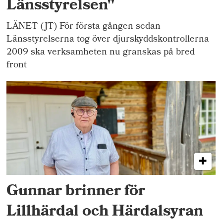
Länsstyrelsen"
LÄNET (JT) För första gången sedan
Länsstyrelserna tog över djurskyddskontrollerna
2009 ska verksamheten nu granskas på bred
front
Gunnar brinner för
Lillhärdal och Härdalsyran