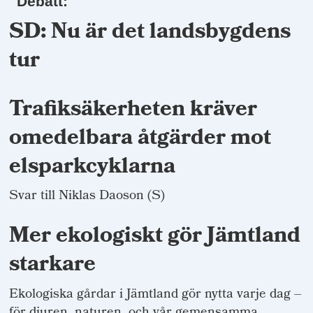
Debatt:
SD: Nu är det landsbygdens
tur
Trafiksäkerheten kräver
omedelbara åtgärder mot
elsparkcyklarna
Svar till Niklas Daoson (S)
Mer ekologiskt gör Jämtland
starkare
Ekologiska gårdar i Jämtland gör nytta varje dag –