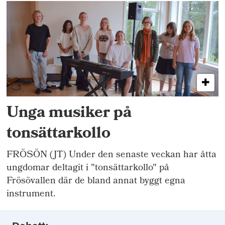
Unga musiker på
tonsättarkollo
FRÖSÖN (JT) Under den senaste veckan har åtta
ungdomar deltagit i "tonsättarkollo" på
Frösövallen där de bland annat byggt egna
instrument.