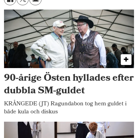
90-årige Östen hyllades efter
dubbla SM-guldet
KRÅNGEDE (JT) Ragundabon tog hem guldet i
både kula och diskus