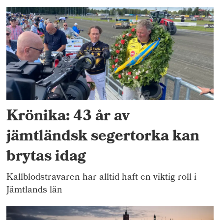
Krönika: 43 år av
jämtländsk segertorka kan
brytas idag
Kallblodstravaren har alltid haft en viktig roll i
Jämtlands län