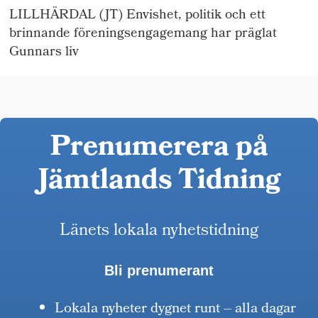
LILLHÄRDAL (JT) Envishet, politik och ett
brinnande föreningsengagemang har präglat
Gunnars liv
Prenumerera på
Jämtlands Tidning
Länets lokala nyhetstidning
Bli prenumerant
Lokala nyheter dygnet runt – alla dagar