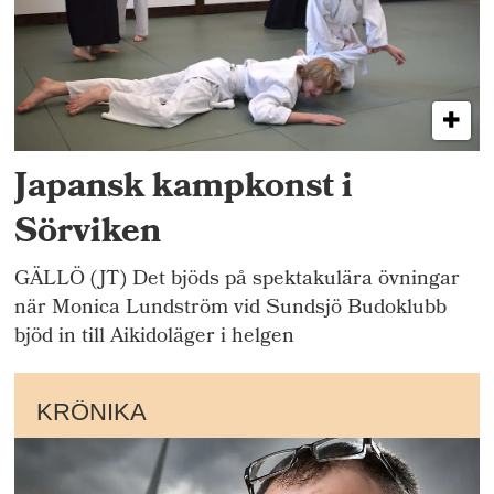
Japansk kampkonst i
Sörviken
GÄLLÖ (JT) Det bjöds på spektakulära övningar
när Monica Lundström vid Sundsjö Budoklubb
bjöd in till Aikidoläger i helgen
KRÖNIKA