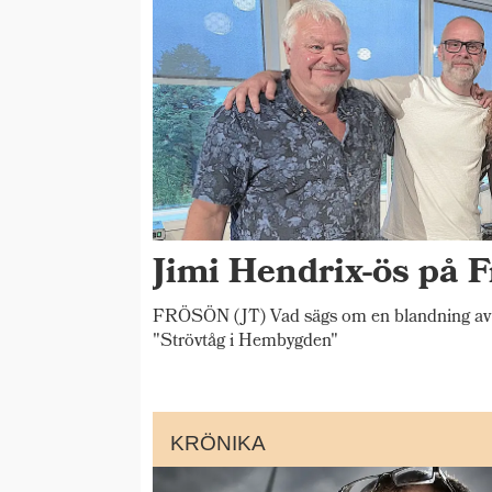
Jimi Hendrix-ös på F
FRÖSÖN (JT) Vad sägs om en blandning av 
"Strövtåg i Hembygden"
KRÖNIKA