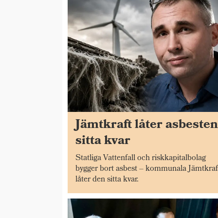
Jämtkraft låter asbeste
sitta kvar
Statliga Vattenfall och riskkapitalbolag
bygger bort asbest – kommunala Jämtkraf
låter den sitta kvar.