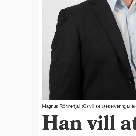
Magnus Rönnerfjäll (C) vill se uteserveringar år
Han vill a