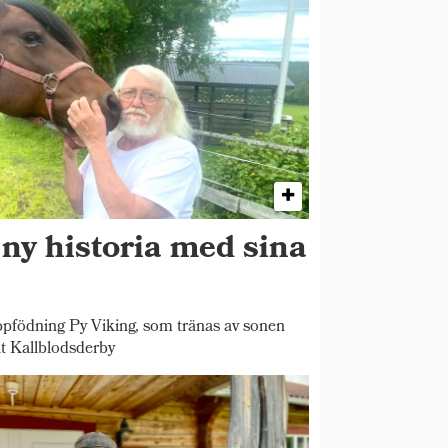
 ny historia med sina
pfödning Py Viking, som tränas av sonen
t Kallblodsderby