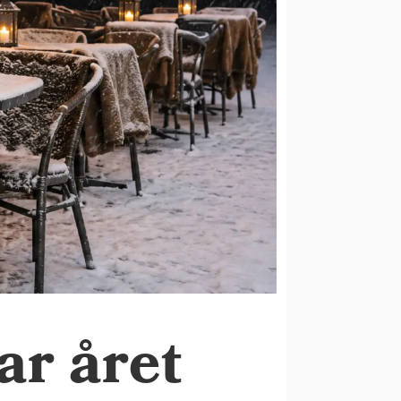
ar året