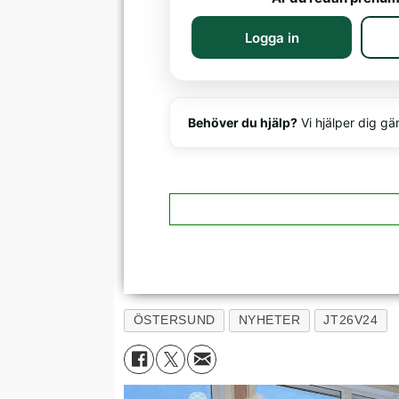
Logga in
Behöver du hjälp?
Vi hjälper dig gä
ÖSTERSUND
NYHETER
JT26V24