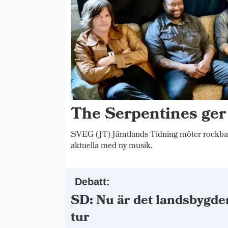
The Serpentines ger
SVEG (JT) Jämtlands Tidning möter rockba
aktuella med ny musik.
Debatt:
SD: Nu är det landsbygde
tur