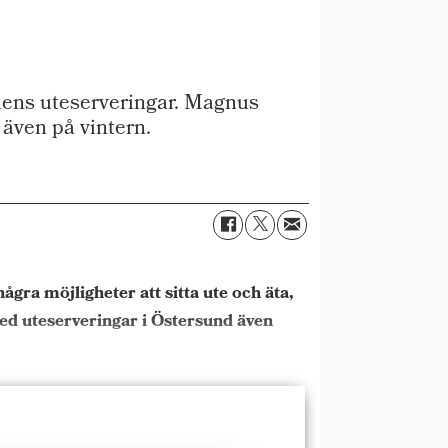
dens uteserveringar. Magnus
 även på vintern.
ra möjligheter att sitta ute och äta,
 med uteserveringar i Östersund även