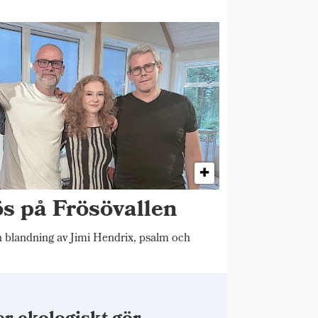
ös på Frösövallen
blandning av Jimi Hendrix, psalm och