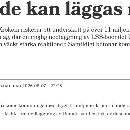
de kan läggas
kom riskerar ett underskott på över 11 miljone
rslag, där en möjlig nedläggning av LSS-boendet
 väckt starka reaktioner. Samtidigt betonar ko
2026-06-07 - 22:25
PPDATERAD
Krokoms kommun gå med drygt 11 miljoner kronor i undersk
stor kritik – en nedläggning av Utando samt en flytt av dusch