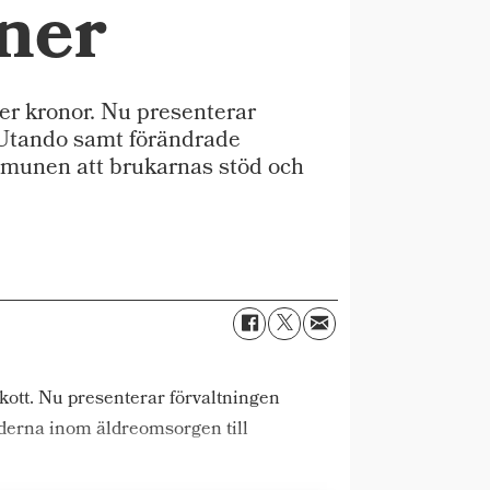
 ner
r kronor. Nu presenterar
 Utando samt förändrade
mmunen att brukarnas stöd och
ott. Nu presenterar förvaltningen
tiderna inom äldreomsorgen till