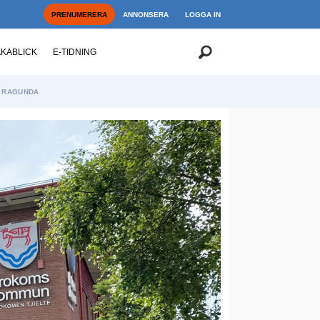
PRENUMERERA
ANNONSERA
LOGGA IN
AKABLICK
E-TIDNING
RAGUNDA