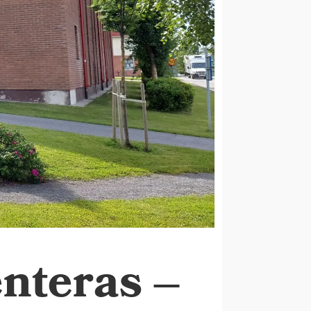
nteras –