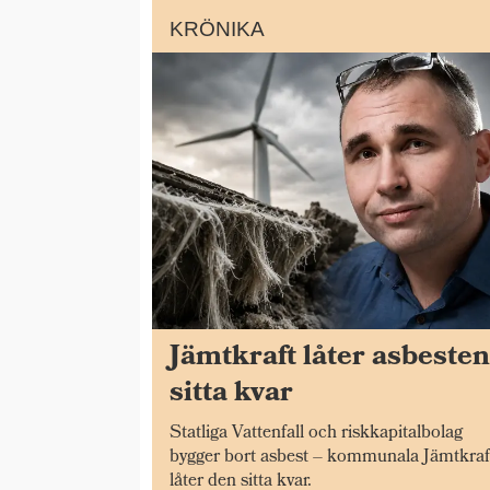
KRÖNIKA
Jämtkraft låter asbeste
sitta kvar
Statliga Vattenfall och riskkapitalbolag
bygger bort asbest – kommunala Jämtkraf
låter den sitta kvar.