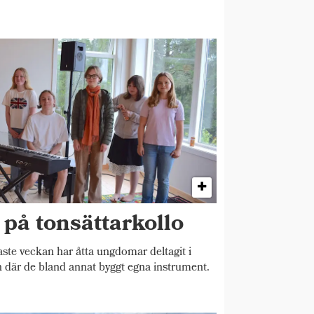
på tonsättarkollo
e veckan har åtta ungdomar deltagit i
n där de bland annat byggt egna instrument.