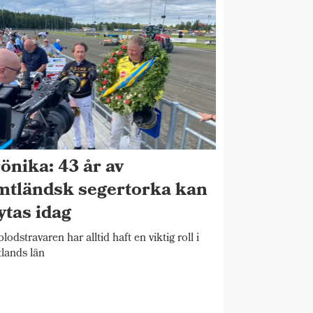
önika: 43 år av
mtländsk segertorka kan
ytas idag
blodstravaren har alltid haft en viktig roll i
lands län