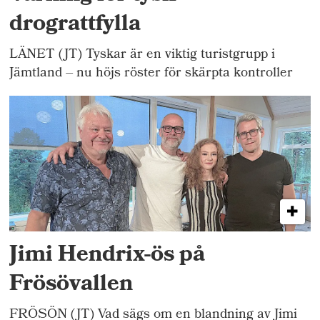
drograttfylla
LÄNET (JT) Tyskar är en viktig turistgrupp i
Jämtland – nu höjs röster för skärpta kontroller
Jimi Hendrix-ös på
Frösövallen
FRÖSÖN (JT) Vad sägs om en blandning av Jimi