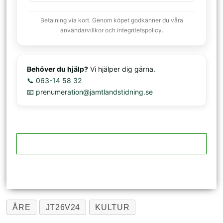
Betalning via kort. Genom köpet godkänner du våra
användarvillkor och integritetspolicy.
Behöver du hjälp?
Vi hjälper dig gärna.
📞 063-14 58 32
📧 prenumeration@jamtlandstidning.se
ÅRE
JT26V24
KULTUR