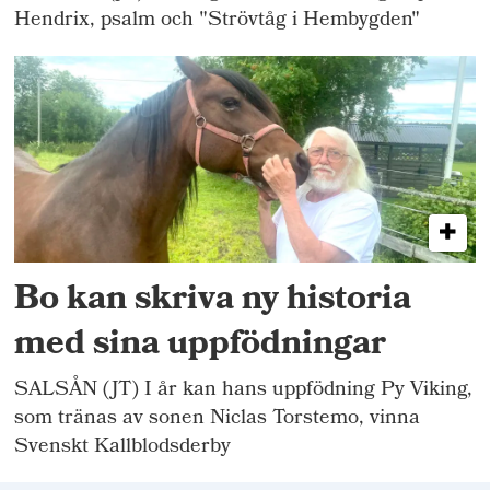
Hendrix, psalm och "Strövtåg i Hembygden"
Bo kan skriva ny historia
med sina uppfödningar
SALSÅN (JT) I år kan hans uppfödning Py Viking,
som tränas av sonen Niclas Torstemo, vinna
Svenskt Kallblodsderby