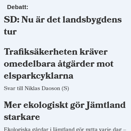
Debatt:
SD: Nu är det landsbygdens
tur
Trafiksäkerheten kräver
omedelbara åtgärder mot
elsparkcyklarna
Svar till Niklas Daoson (S)
Mer ekologiskt gör Jämtland
starkare
Ekologiska gårdar i Jämtland gör nytta varje dag –