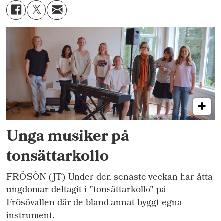
Unga musiker på
tonsättarkollo
FRÖSÖN (JT) Under den senaste veckan har åtta
ungdomar deltagit i "tonsättarkollo" på
Frösövallen där de bland annat byggt egna
instrument.