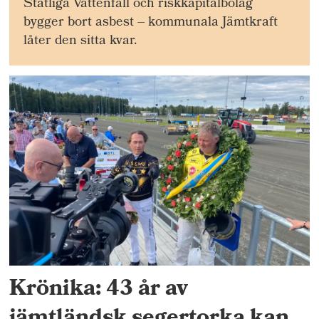
Statliga Vattenfall och riskkapitalbolag
bygger bort asbest – kommunala Jämtkraft
låter den sitta kvar.
Krönika: 43 år av