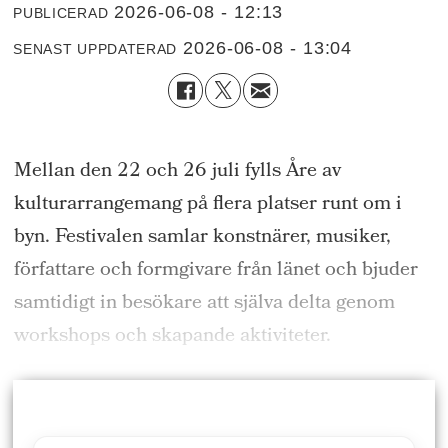
2026-06-08 - 12:13
PUBLICERAD
2026-06-08 - 13:04
SENAST UPPDATERAD
Mellan den 22 och 26 juli fylls Åre av
kulturarrangemang på flera platser runt om i
byn. Festivalen samlar konstnärer, musiker,
författare och formgivare från länet och bjuder
samtidigt in besökare att själva delta genom
workshops och skapande aktiviteter.