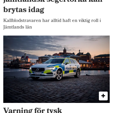
jämtländsk segertorka kan
brytas idag
Kallblodstravaren har alltid haft en viktig roll i
Jämtlands län
Varning för tysk