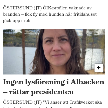
ÖSTERSUND (JT) ÖIK-profilen vaknade av
branden – fick fly med hunden när fritidshuset
gick upp i rök
Ingen lysförening i Albacken
– rättar presidenten
ÖSTERSUND (JT) "Vi anser att Trafikverket ska