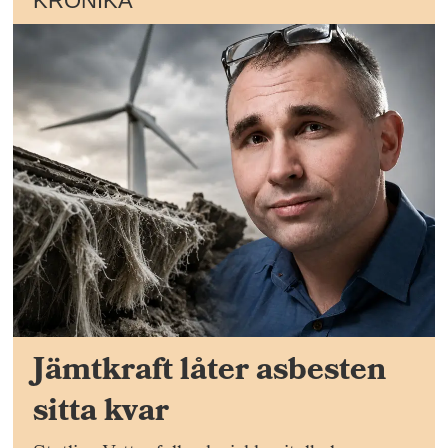
KRÖNIKA
Jämtkraft låter asbesten
sitta kvar