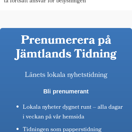
ta fortsatt ansvar för belysningen"
Prenumerera på
Jämtlands Tidning
Länets lokala nyhetstidning
Bli prenumerant
Lokala nyheter dygnet runt – alla dagar
i veckan på vår hemsida
Tidningen som papperstidning