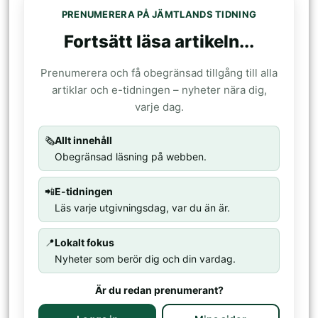
PRENUMERERA PÅ JÄMTLANDS TIDNING
Fortsätt läsa artikeln...
Prenumerera och få obegränsad tillgång till alla
artiklar och e-tidningen – nyheter nära dig,
varje dag.
🗞️
Allt innehåll
Obegränsad läsning på webben.
📲
E-tidningen
Läs varje utgivningsdag, var du än är.
📍
Lokalt fokus
Nyheter som berör dig och din vardag.
Är du redan prenumerant?