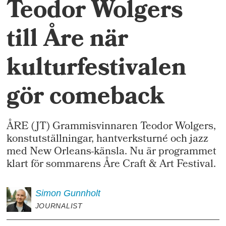
Teodor Wolgers
till Åre när
kulturfestivalen
gör comeback
ÅRE (JT) Grammisvinnaren Teodor Wolgers,
konstutställningar, hantverksturné och jazz
med New Orleans-känsla. Nu är programmet
klart för sommarens Åre Craft & Art Festival.
Simon
Gunnholt
JOURNALIST