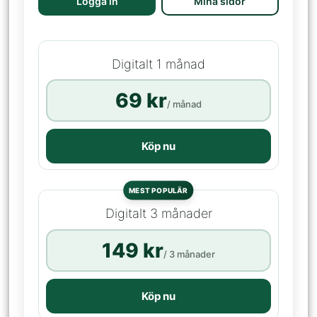
Logga in
Mina sidor
Digitalt 1 månad
69 kr
/ månad
Köp nu
MEST POPULÄR
Digitalt 3 månader
149 kr
/ 3 månader
Köp nu