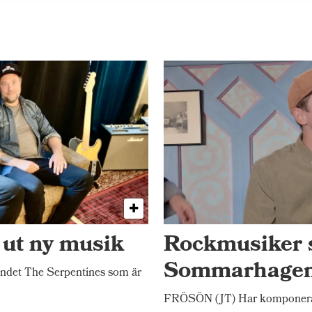
 ut ny musik
Rockmusiker 
Sommarhage
ndet The Serpentines som är
FRÖSÖN (JT) Har komponerat