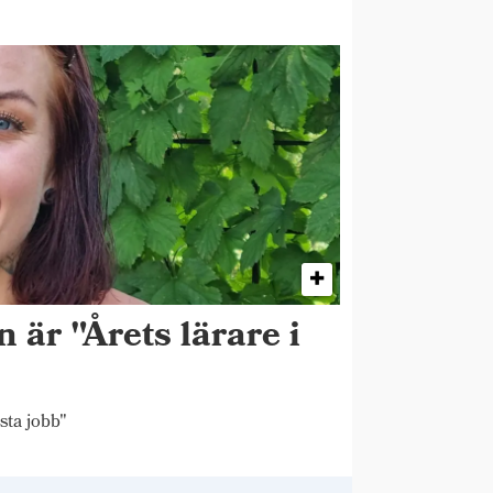
 är "Årets lärare i
sta jobb"