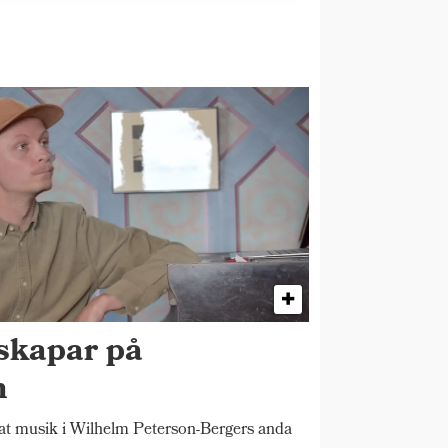
skapar på
n
 musik i Wilhelm Peterson-Bergers anda