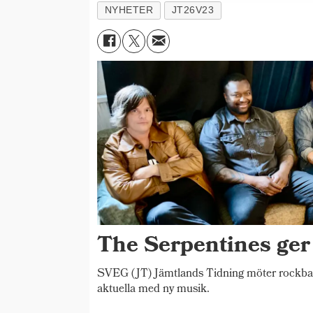
NYHETER
JT26V23
The Serpentines ger
SVEG (JT) Jämtlands Tidning möter rockba
aktuella med ny musik.