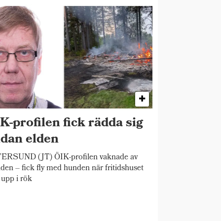
K-profilen fick rädda sig
dan elden
ERSUND (JT) ÖIK-profilen vaknade av
den – fick fly med hunden när fritidshuset
 upp i rök