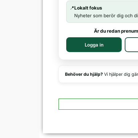
📍
Lokalt fokus
Nyheter som berör dig och di
Är du redan prenum
Logga in
Behöver du hjälp?
Vi hjälper dig gä