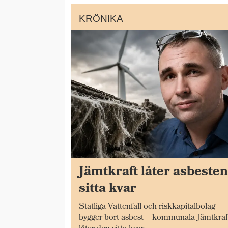
KRÖNIKA
Jämtkraft låter asbeste
sitta kvar
Statliga Vattenfall och riskkapitalbolag
bygger bort asbest – kommunala Jämtkraf