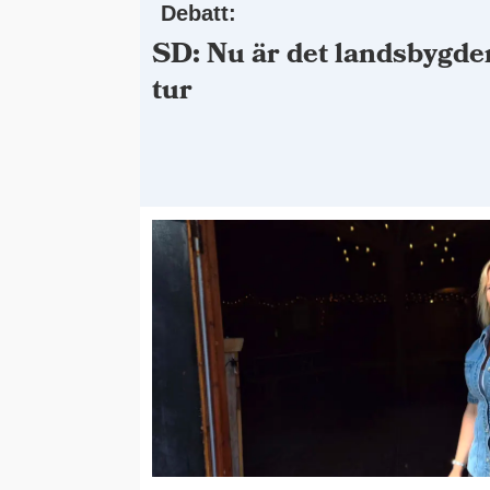
Debatt:
SD: Nu är det landsbygde
tur