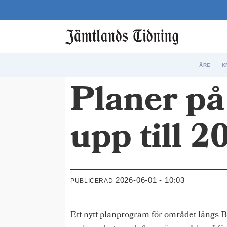
ÅRE
K
Planer på
upp till 2
2026-06-01 - 10:03
PUBLICERAD
Ett nytt planprogram för området längs 