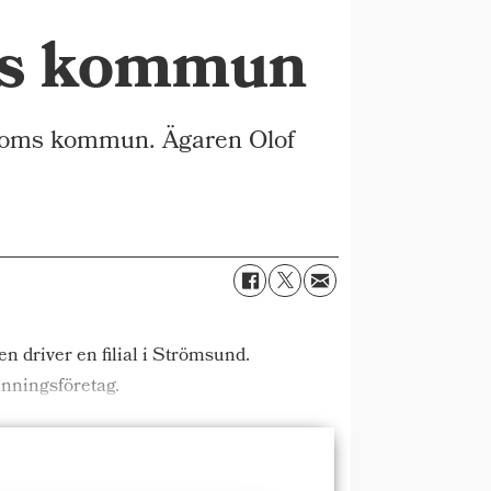
oms kommun
okoms kommun. Ägaren Olof
n driver en filial i Strömsund.
vinningsföretag.