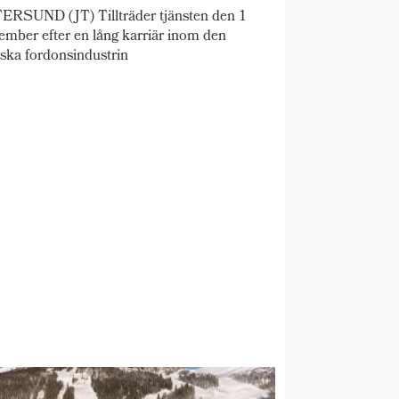
RSUND (JT) Tillträder tjänsten den 1
ember efter en lång karriär inom den
ska fordonsindustrin