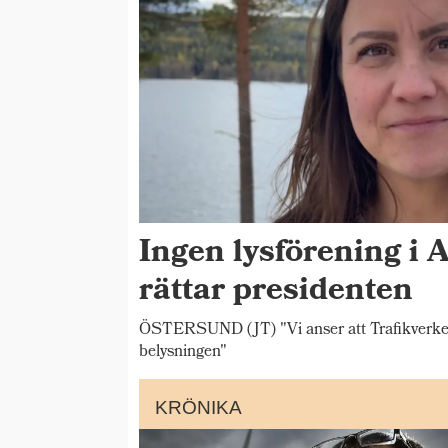
Ingen lysförening i 
rättar presidenten
ÖSTERSUND (JT) "Vi anser att Trafikverket s
belysningen"
KRÖNIKA