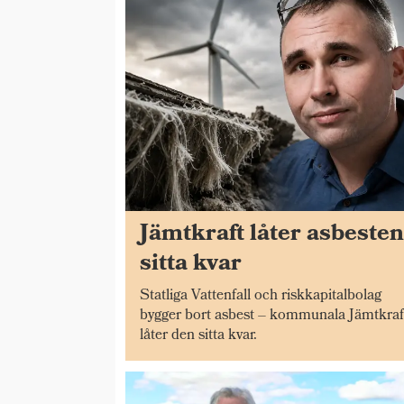
Jämtkraft låter asbeste
sitta kvar
Statliga Vattenfall och riskkapitalbolag
bygger bort asbest – kommunala Jämtkraf
låter den sitta kvar.