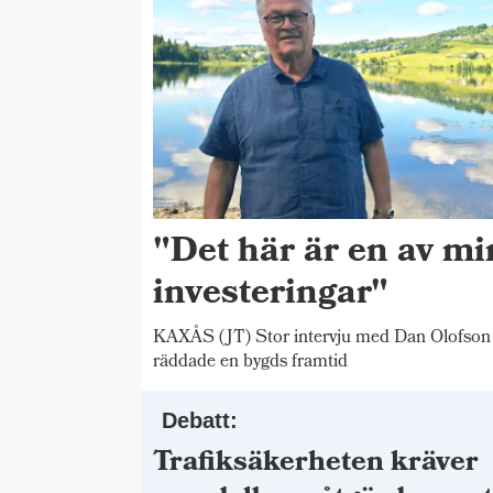
"Det här är en av mi
investeringar"
KAXÅS (JT) Stor intervju med Dan Olofson
räddade en bygds framtid
Debatt:
Trafiksäkerheten kräver