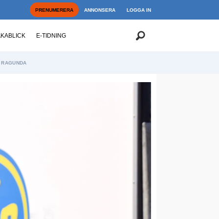
PRENUMERERA
ANNONSERA
LOGGA IN
AKABLICK
E-TIDNING
RAGUNDA