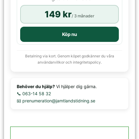
149 kr
/ 3 månader
Köp nu
Betalning via kort. Genom köpet godkänner du våra
användarvillkor och integritetspolicy.
Behöver du hjälp?
Vi hjälper dig gärna.
📞 063-14 58 32
📧 prenumeration@jamtlandstidning.se