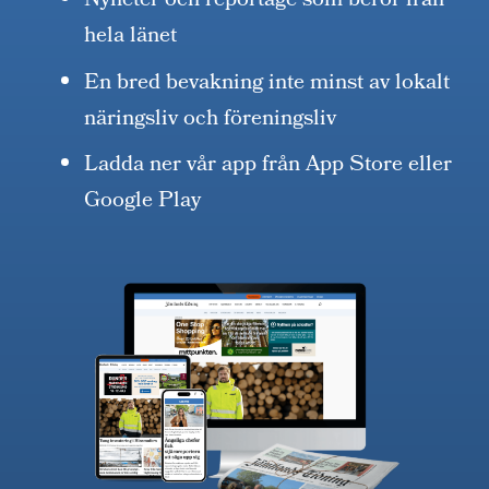
Nyheter och reportage som berör från
hela länet
En bred bevakning inte minst av lokalt
näringsliv och föreningsliv
Ladda ner vår app från App Store eller
Google Play