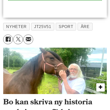
NYHETER
JT25V51
SPORT
ÅRE
Bo kan skriva ny historia