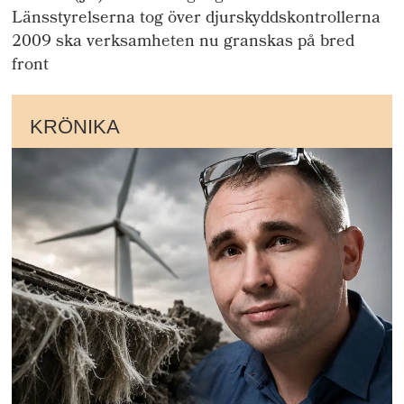
Länsstyrelserna tog över djurskyddskontrollerna
2009 ska verksamheten nu granskas på bred
front
KRÖNIKA