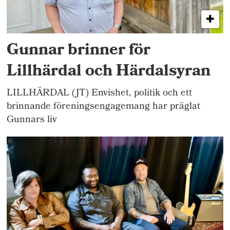
Gunnar brinner för
Lillhärdal och Härdalsyran
LILLHÄRDAL (JT) Envishet, politik och ett
brinnande föreningsengagemang har präglat
Gunnars liv