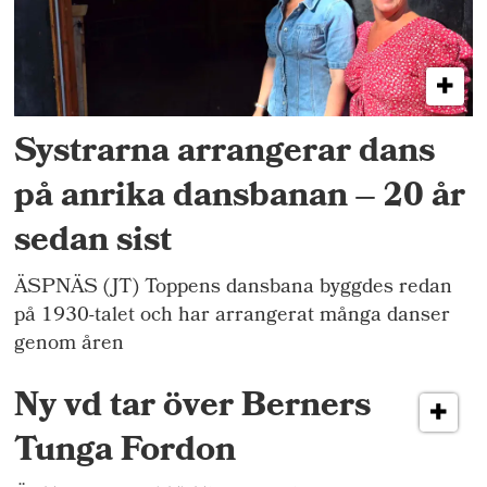
Systrarna arrangerar dans
på anrika dansbanan – 20 år
sedan sist
ÄSPNÄS (JT) Toppens dansbana byggdes redan
på 1930-talet och har arrangerat många danser
genom åren
Ny vd tar över Berners
Tunga Fordon