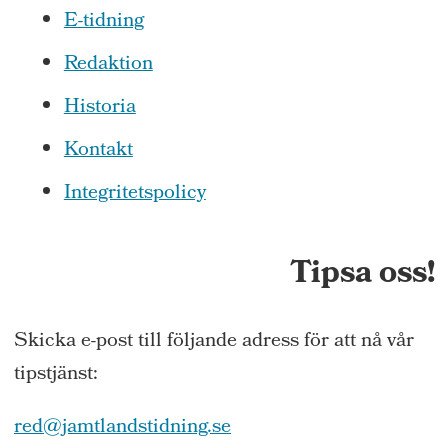
E-tidning
Redaktion
Historia
Kontakt
Integritetspolicy
Tipsa oss!
Skicka e-post till följande adress för att nå vår
tipstjänst:
red@jamtlandstidning.se