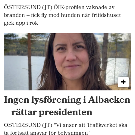
ÖSTERSUND (JT) ÖIK-profilen vaknade av
branden – fick fly med hunden när fritidshuset
gick upp i rök
Ingen lysförening i Albacken
– rättar presidenten
ÖSTERSUND (JT) "Vi anser att Trafikverket ska
ta fortsatt ansvar för belysningen"