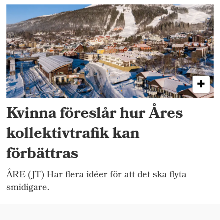
Kvinna föreslår hur Åres
kollektivtrafik kan
förbättras
ÅRE (JT) Har flera idéer för att det ska flyta
smidigare.