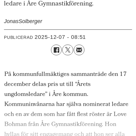
ledare i Åre Gymnastikförening.
Jonas
Solberger
2025-12-07 - 08:51
PUBLICERAD
På kommunfullmäktiges sammanträde den 17
december delas pris ut till “Årets
ungdomsledare” i Åre kommun.
Kommuninvånarna har själva nominerat ledare
och en av dem som har fått flest röster är Love
Bohman från Åre Gymnastikförening. Hon
hyllas för sitt engagemang och att hon ser alla