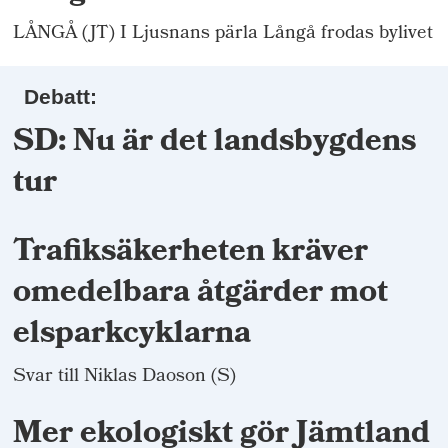
LÅNGÅ (JT) I Ljusnans pärla Långå frodas bylivet
Debatt:
SD: Nu är det landsbygdens
tur
Trafiksäkerheten kräver
omedelbara åtgärder mot
elsparkcyklarna
Svar till Niklas Daoson (S)
Mer ekologiskt gör Jämtland