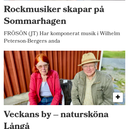
Rockmusiker skapar på
Sommarhagen
FRÖSÖN (JT) Har komponerat musik i Wilhelm
Peterson-Bergers anda
Veckans by – natursköna
Långå