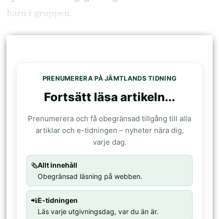
barn i gruppen.
PRENUMERERA PÅ JÄMTLANDS TIDNING
Fortsätt läsa artikeln...
Prenumerera och få obegränsad tillgång till alla
artiklar och e-tidningen – nyheter nära dig,
varje dag.
🗞️
Allt innehåll
Obegränsad läsning på webben.
📲
E-tidningen
Läs varje utgivningsdag, var du än är.