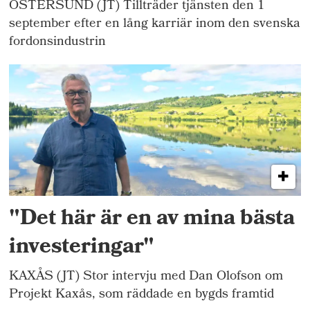
ÖSTERSUND (JT) Tillträder tjänsten den 1
september efter en lång karriär inom den svenska
fordonsindustrin
"Det här är en av mina bästa
investeringar"
KAXÅS (JT) Stor intervju med Dan Olofson om
Projekt Kaxås, som räddade en bygds framtid