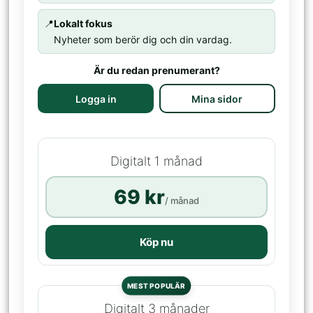
📍
Lokalt fokus
Nyheter som berör dig och din vardag.
Är du redan prenumerant?
Logga in
Mina sidor
Digitalt 1 månad
69 kr
/ månad
Köp nu
MEST POPULÄR
Digitalt 3 månader