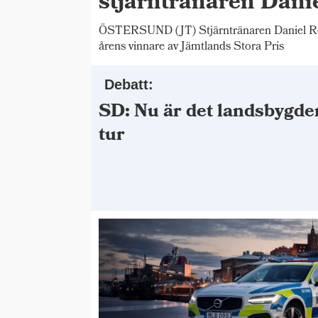
stjärntränaren Dani
ÖSTERSUND (JT) Stjärntränaren Daniel Red
årens vinnare av Jämtlands Stora Pris
Debatt:
SD: Nu är det landsbygde
tur