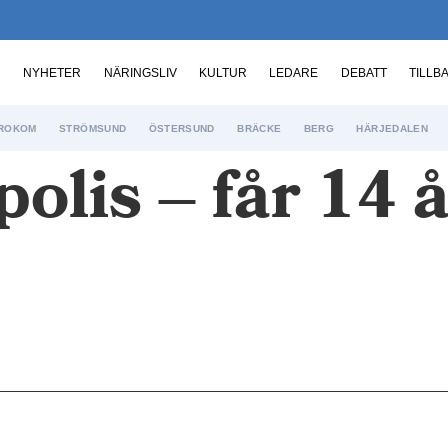
NYHETER
NÄRINGSLIV
KULTUR
LEDARE
DEBATT
TILLB
ROKOM
STRÖMSUND
ÖSTERSUND
BRÄCKE
BERG
HÄRJEDALEN
olis – får 14 