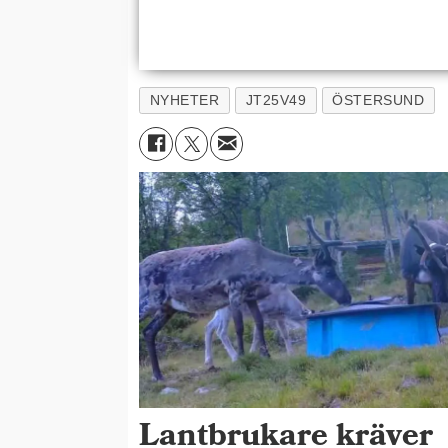
NYHETER
JT25V49
ÖSTERSUND
Lantbrukare kräver