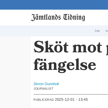
ÅRE
K
Sköt mot p
fängelse
Simon
Gunnholt
JOURNALIST
2025-12-01 - 13:45
PUBLICERAD