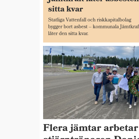
sitta kvar
Statliga Vattenfall och riskkapitalbolag
bygger bort asbest – kommunala Jämtkraf
låter den sitta kvar.
Flera jämtar arbetar