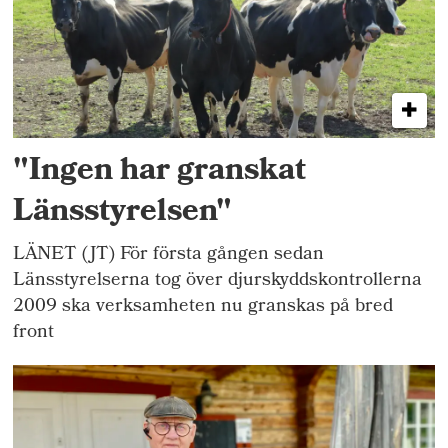
"Ingen har granskat
Länsstyrelsen"
LÄNET (JT) För första gången sedan
Länsstyrelserna tog över djurskyddskontrollerna
2009 ska verksamheten nu granskas på bred
front