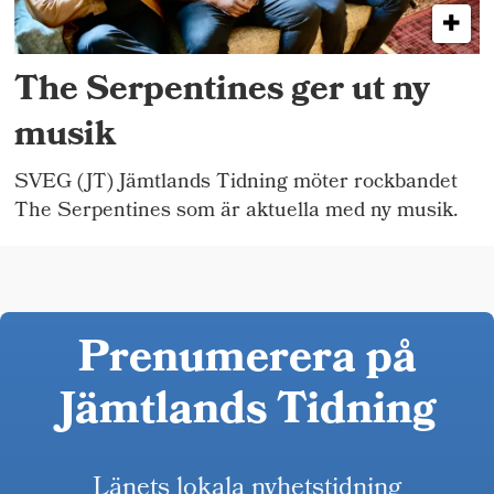
The Serpentines ger ut ny
musik
SVEG (JT) Jämtlands Tidning möter rockbandet
The Serpentines som är aktuella med ny musik.
Prenumerera på
Jämtlands Tidning
Länets lokala nyhetstidning