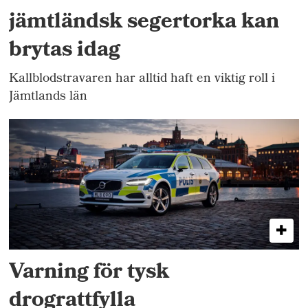
jämtländsk segertorka kan
brytas idag
Kallblodstravaren har alltid haft en viktig roll i
Jämtlands län
Varning för tysk
drograttfylla