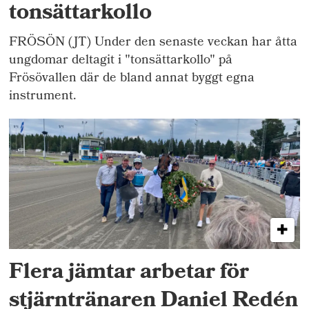
tonsättarkollo
FRÖSÖN (JT) Under den senaste veckan har åtta
ungdomar deltagit i "tonsättarkollo" på
Frösövallen där de bland annat byggt egna
instrument.
Flera jämtar arbetar för
stjärntränaren Daniel Redén