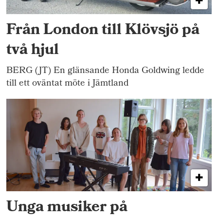
Från London till Klövsjö på
två hjul
BERG (JT) En glänsande Honda Goldwing ledde
till ett oväntat möte i Jämtland
Unga musiker på