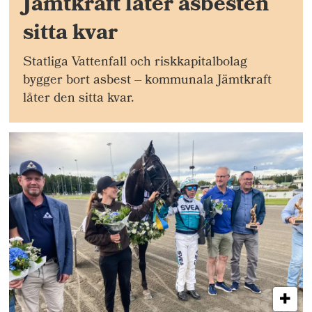
Jämtkraft låter asbesten
sitta kvar
Statliga Vattenfall och riskkapitalbolag
bygger bort asbest – kommunala Jämtkraft
låter den sitta kvar.