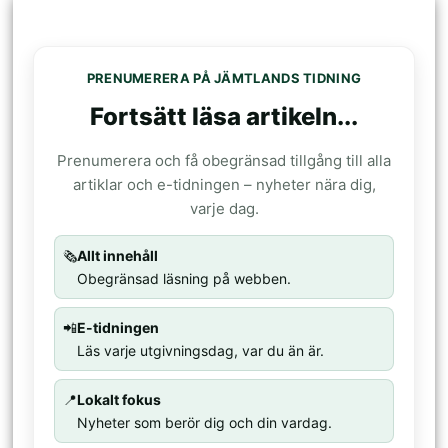
PRENUMERERA PÅ JÄMTLANDS TIDNING
Fortsätt läsa artikeln...
Prenumerera och få obegränsad tillgång till alla
artiklar och e-tidningen – nyheter nära dig,
varje dag.
🗞️
Allt innehåll
Obegränsad läsning på webben.
📲
E-tidningen
Läs varje utgivningsdag, var du än är.
📍
Lokalt fokus
Nyheter som berör dig och din vardag.