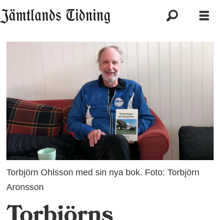
Torbjörn Ohlsson med sin nya bok. Foto: Torbjörn
Aronsson
Torbjörns