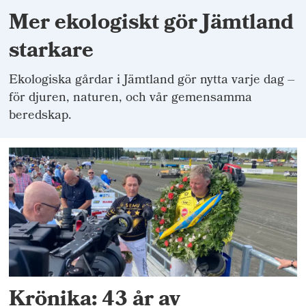
Mer ekologiskt gör Jämtland
starkare
Ekologiska gårdar i Jämtland gör nytta varje dag –
för djuren, naturen, och vår gemensamma
beredskap.
Krönika: 43 år av