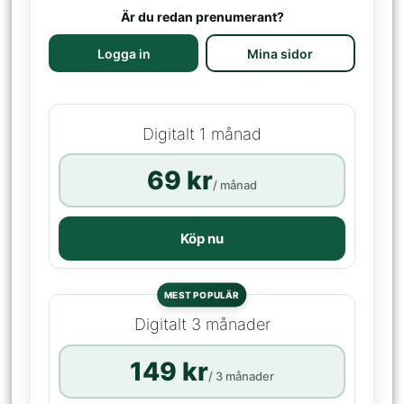
Är du redan prenumerant?
Logga in
Mina sidor
Digitalt 1 månad
69 kr
/ månad
Köp nu
MEST POPULÄR
Digitalt 3 månader
149 kr
/ 3 månader