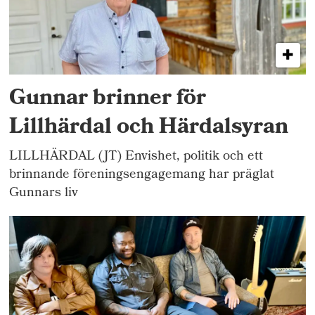
Gunnar brinner för
Lillhärdal och Härdalsyran
LILLHÄRDAL (JT) Envishet, politik och ett
brinnande föreningsengagemang har präglat
Gunnars liv