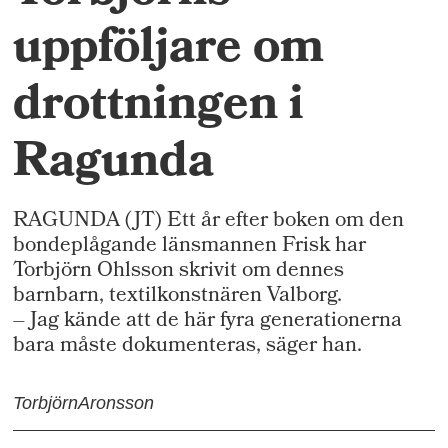
uppföljare om
drottningen i
Ragunda
RAGUNDA (JT) Ett år efter boken om den
bondeplågande länsmannen Frisk har
Torbjörn Ohlsson skrivit om dennes
barnbarn, textilkonstnären Valborg.
– Jag kände att de här fyra generationerna
bara måste dokumenteras, säger han.
Torbjörn
Aronsson