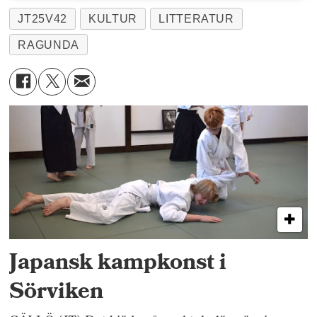
JT25V42
KULTUR
LITTERATUR
RAGUNDA
Japansk kampkonst i
Sörviken