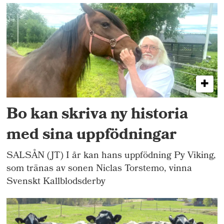
Bo kan skriva ny historia
med sina uppfödningar
SALSÅN (JT) I år kan hans uppfödning Py Viking,
som tränas av sonen Niclas Torstemo, vinna
Svenskt Kallblodsderby