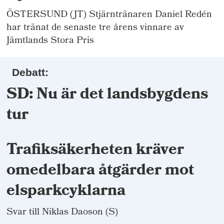
ÖSTERSUND (JT) Stjärntränaren Daniel Redén
har tränat de senaste tre årens vinnare av
Jämtlands Stora Pris
Debatt:
SD: Nu är det landsbygdens
tur
Trafiksäkerheten kräver
omedelbara åtgärder mot
elsparkcyklarna
Svar till Niklas Daoson (S)