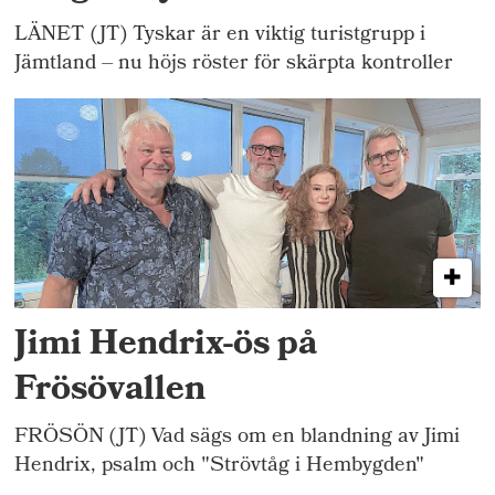
LÄNET (JT) Tyskar är en viktig turistgrupp i
Jämtland – nu höjs röster för skärpta kontroller
Jimi Hendrix-ös på
Frösövallen
FRÖSÖN (JT) Vad sägs om en blandning av Jimi
Hendrix, psalm och "Strövtåg i Hembygden"