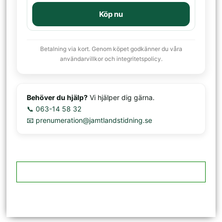
Köp nu
Betalning via kort. Genom köpet godkänner du våra
användarvillkor och integritetspolicy.
Behöver du hjälp?
Vi hjälper dig gärna.
📞 063-14 58 32
📧 prenumeration@jamtlandstidning.se