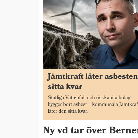
Jämtkraft låter asbeste
sitta kvar
Statliga Vattenfall och riskkapitalbolag
bygger bort asbest – kommunala Jämtkraf
låter den sitta kvar.
Ny vd tar över Bern