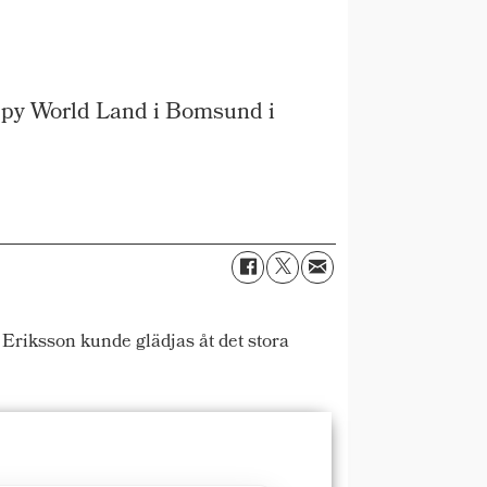
ppy World Land i Bomsund i
riksson kunde glädjas åt det stora