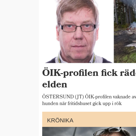
ÖIK-profilen fick rä
elden
ÖSTERSUND (JT) ÖIK-profilen vaknade av b
hunden när fritidshuset gick upp i rök
KRÖNIKA