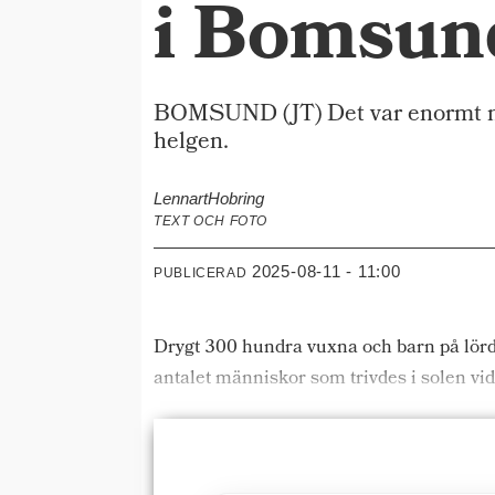
i Bomsun
BOMSUND (JT) Det var enormt må
helgen.
Lennart
Hobring
TEXT OCH FOTO
2025-08-11 - 11:00
PUBLICERAD
Drygt 300 hundra vuxna och barn på lörd
antalet människor som trivdes i solen vid