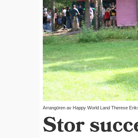
Arrangören av Happy World Land Therese Eri
Stor succ