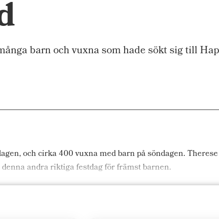
d
nga barn och vuxna som hade sökt sig till Ha
agen, och cirka 400 vuxna med barn på söndagen. Therese E
 denna andra riktiga festdag för främst barnen.