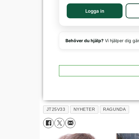
Logga in
Behöver du hjälp?
Vi hjälper dig gä
JT25V33
NYHETER
RAGUNDA