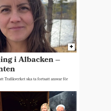
ing i Albacken –
enten
Trafikverket ska ta fortsatt ansvar för