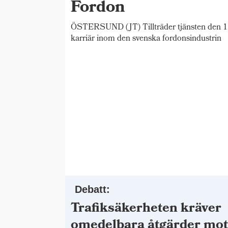
Fordon
ÖSTERSUND (JT) Tillträder tjänsten den 1 
karriär inom den svenska fordonsindustrin
Debatt:
Trafiksäkerheten kräver
omedelbara åtgärder mo