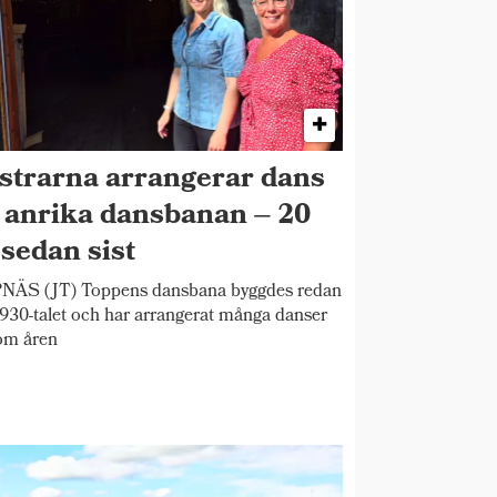
strarna arrangerar dans
 anrika dansbanan – 20
 sedan sist
NÄS (JT) Toppens dansbana byggdes redan
930-talet och har arrangerat många danser
om åren