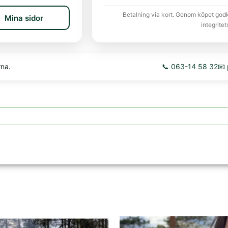
Betalning via kort. Genom köpet god
Mina sidor
integritet
rna.
📞 063-14 58 32
📧