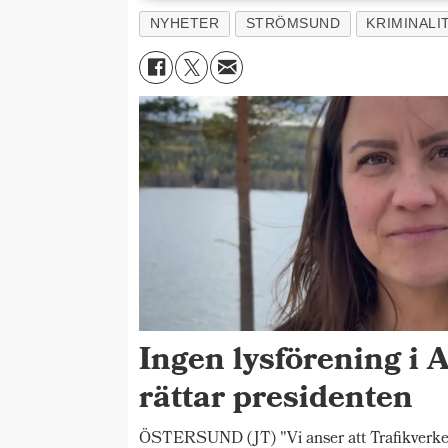
NYHETER
STRÖMSUND
KRIMINALI
Ingen lysförening i 
rättar presidenten
ÖSTERSUND (JT) "Vi anser att Trafikverket s