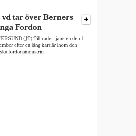
 vd tar över Berners
nga Fordon
RSUND (JT) Tillträder tjänsten den 1
ember efter en lång karriär inom den
ska fordonsindustrin