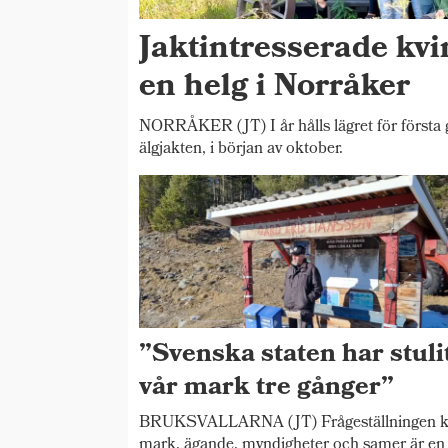
Jaktintresserade kv
en helg i Norråker
NORRÅKER (JT) I år hålls lägret för första 
älgjakten, i början av oktober.
”Svenska staten har stuli
vår mark tre gånger”
BRUKSVALLARNA (JT) Frågeställningen k
mark, ägande, myndigheter och samer är en