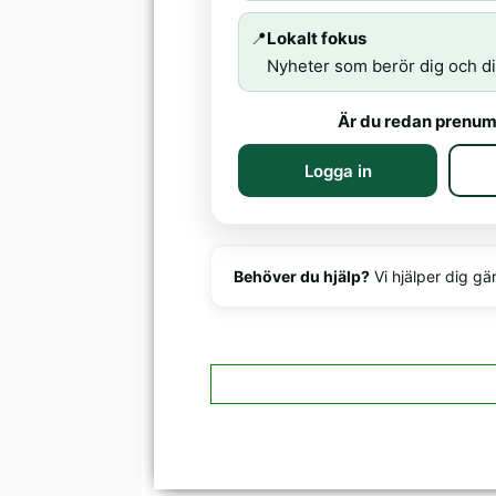
📍
Lokalt fokus
Nyheter som berör dig och di
Är du redan prenum
Logga in
Behöver du hjälp?
Vi hjälper dig gä