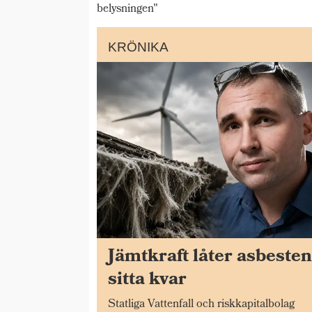
belysningen"
KRÖNIKA
Jämtkraft låter asbeste
sitta kvar
Statliga Vattenfall och riskkapitalbolag