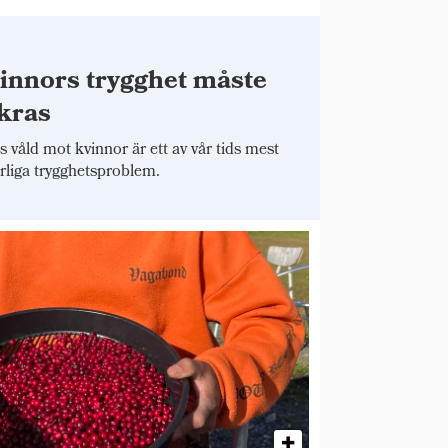
innors trygghet måste
kras
 våld mot kvinnor är ett av vår tids mest
arliga trygghetsproblem.