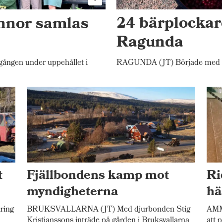
innor samlas
24 bärplockar
Ragunda
gången under uppehållet i
RAGUNDA (JT) Började med 
t
Fjällbondens kamp mot
Ri
myndigheterna
hä
ring
BRUKSVALLARNA (JT) Med djurbonden Stig
AMME
Kristianssons inträde på gården i Bruksvallarna
att 