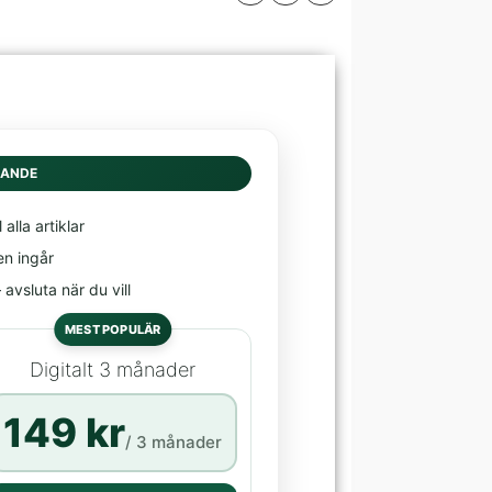
DANDE
l alla artiklar
en ingår
avsluta när du vill
MEST POPULÄR
Digitalt 3 månader
149 kr
/ 3 månader