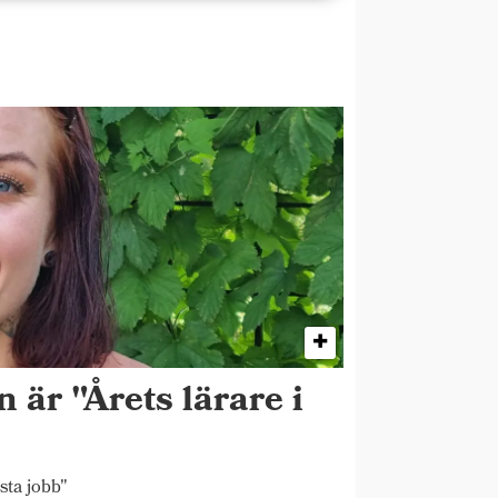
 är "Årets lärare i
sta jobb"