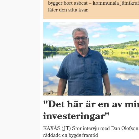
bygger bort asbest – kommunala Jämtkraf
låter den sitta kvar.
"Det här är en av mi
investeringar"
KAXÅS (JT) Stor intervju med Dan Olofson
räddade en bygds framtid