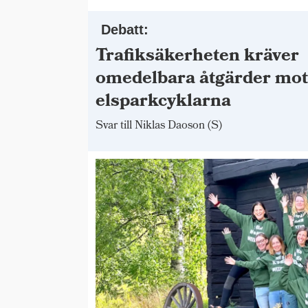
Debatt:
Trafiksäkerheten kräver
omedelbara åtgärder mo
elsparkcyklarna
Svar till Niklas Daoson (S)