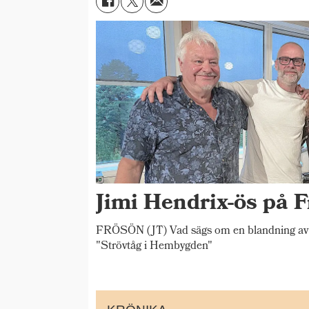
Jimi Hendrix-ös på F
FRÖSÖN (JT) Vad sägs om en blandning av 
"Strövtåg i Hembygden"