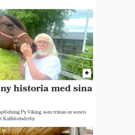
 ny historia med sina
pfödning Py Viking, som tränas av sonen
t Kallblodsderby