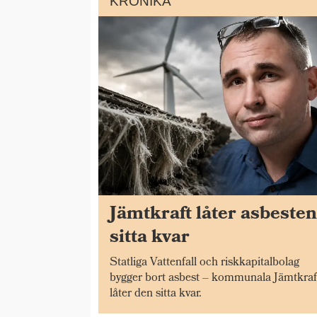
KRÖNIKA
Jämtkraft låter asbeste
sitta kvar
Statliga Vattenfall och riskkapitalbolag
bygger bort asbest – kommunala Jämtkraf
låter den sitta kvar.