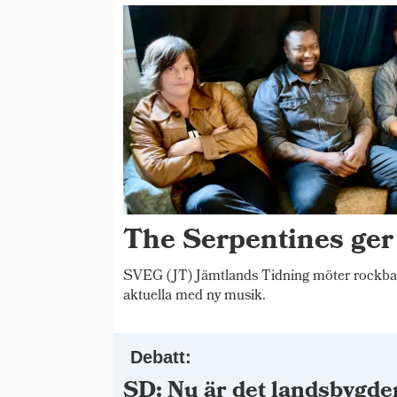
The Serpentines ger
SVEG (JT) Jämtlands Tidning möter rockba
aktuella med ny musik.
Debatt:
SD: Nu är det landsbygde