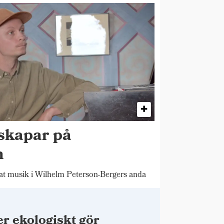
skapar på
n
 musik i Wilhelm Peterson-Bergers anda
r ekologiskt gör