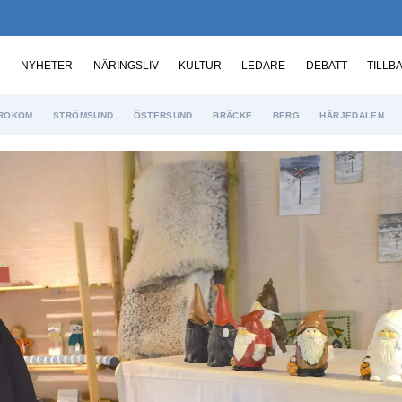
NYHETER
NÄRINGSLIV
KULTUR
LEDARE
DEBATT
TILLB
ROKOM
STRÖMSUND
ÖSTERSUND
BRÄCKE
BERG
HÄRJEDALEN