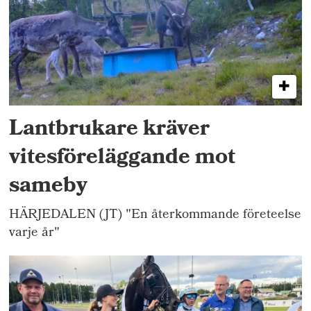
Lantbrukare kräver
vitesföreläggande mot
sameby
HÄRJEDALEN (JT) "En återkommande företeelse
varje år"