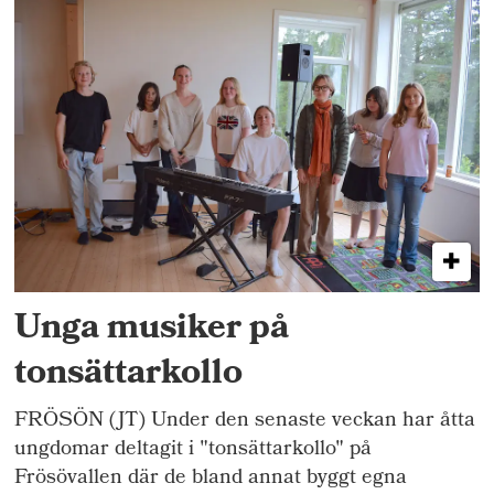
Unga musiker på
tonsättarkollo
FRÖSÖN (JT) Under den senaste veckan har åtta
ungdomar deltagit i "tonsättarkollo" på
Frösövallen där de bland annat byggt egna