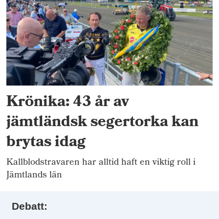
Krönika: 43 år av
jämtländsk segertorka kan
brytas idag
Kallblodstravaren har alltid haft en viktig roll i
Jämtlands län
Debatt: