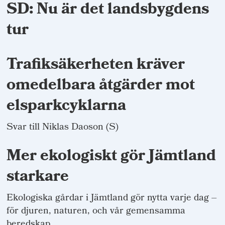
SD: Nu är det landsbygdens
tur
Trafiksäkerheten kräver
omedelbara åtgärder mot
elsparkcyklarna
Svar till Niklas Daoson (S)
Mer ekologiskt gör Jämtland
starkare
Ekologiska gårdar i Jämtland gör nytta varje dag –
för djuren, naturen, och vår gemensamma
beredskap.