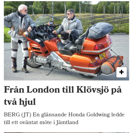
Från London till Klövsjö på
två hjul
BERG (JT) En glänsande Honda Goldwing ledde
till ett oväntat möte i Jämtland