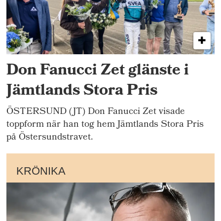
Don Fanucci Zet glänste i
Jämtlands Stora Pris
ÖSTERSUND (JT) Don Fanucci Zet visade
toppform när han tog hem Jämtlands Stora Pris
på Östersundstravet.
KRÖNIKA