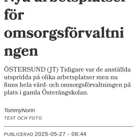
för
omsorgsförvaltni
ngen
ÖSTERSUND (JT) Tidigare var de anställda
utspridda på olika arbetsplatser men nu
finns hela vård- och omsorgsförvaltningen på
plats i gamla Österängskolan.
Tommy
Norin
TEXT OCH FOTO
2025-05-27 - 08:44
PUBLICERAD