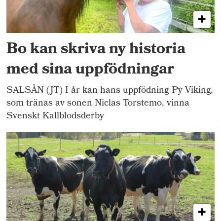
Bo kan skriva ny historia
med sina uppfödningar
SALSÅN (JT) I år kan hans uppfödning Py Viking,
som tränas av sonen Niclas Torstemo, vinna
Svenskt Kallblodsderby