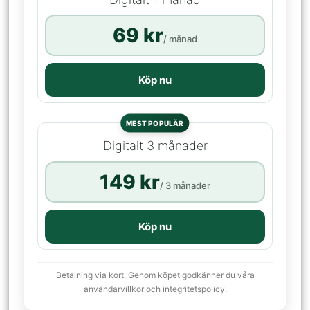
69 kr
/ månad
Köp nu
MEST POPULÄR
Digitalt 3 månader
149 kr
/ 3 månader
Köp nu
Betalning via kort. Genom köpet godkänner du våra
användarvillkor och integritetspolicy.