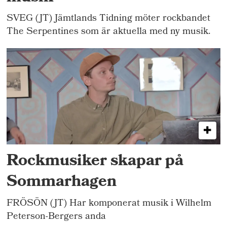
SVEG (JT) Jämtlands Tidning möter rockbandet
The Serpentines som är aktuella med ny musik.
Rockmusiker skapar på
Sommarhagen
FRÖSÖN (JT) Har komponerat musik i Wilhelm
Peterson-Bergers anda