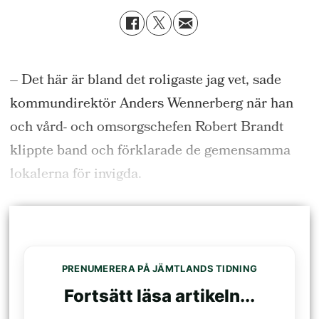
– Det här är bland det roligaste jag vet, sade
kommundirektör Anders Wennerberg när han
och vård- och omsorgschefen Robert Brandt
klippte band och förklarade de gemensamma
lokalerna för invigda.
PRENUMERERA PÅ JÄMTLANDS TIDNING
Fortsätt läsa artikeln...