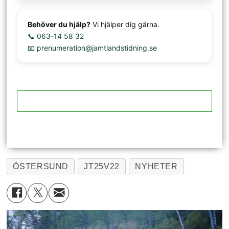
Behöver du hjälp?
Vi hjälper dig gärna.
📞 063-14 58 32
📧 prenumeration@jamtlandstidning.se
ÖSTERSUND
JT25V22
NYHETER