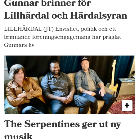
Gunnar brinner för
Lillhärdal och Härdalsyran
LILLHÄRDAL (JT) Envishet, politik och ett
brinnande föreningsengagemang har präglat
Gunnars liv
The Serpentines ger ut ny
musik