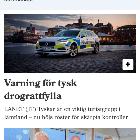
Varning för tysk
drograttfylla
LÄNET (JT) Tyskar är en viktig turistgrupp i
Jämtland – nu höjs röster för skärpta kontroller