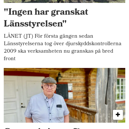
"Ingen har granskat
Länsstyrelsen"
LÄNET (JT) För första gången sedan
Länsstyrelserna tog över djurskyddskontrollerna
2009 ska verksamheten nu granskas på bred
front