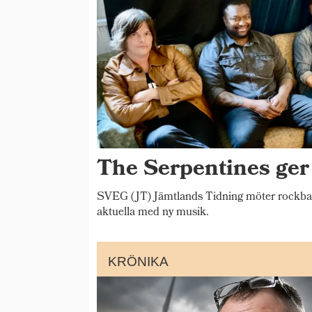
The Serpentines ger
SVEG (JT) Jämtlands Tidning möter rockba
aktuella med ny musik.
KRÖNIKA