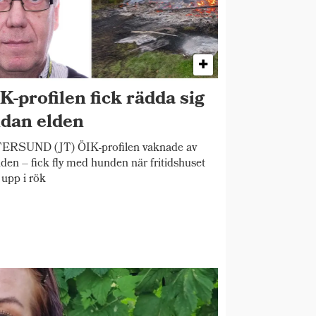
K-profilen fick rädda sig
dan elden
ERSUND (JT) ÖIK-profilen vaknade av
den – fick fly med hunden när fritidshuset
 upp i rök