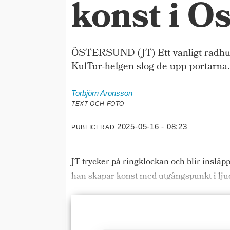
konst i Ö
ÖSTERSUND (JT) Ett vanligt radhus 
KulTur-helgen slog de upp portarna
Torbjörn
Aronsson
TEXT OCH FOTO
2025-05-16 - 08:23
PUBLICERAD
JT trycker på ringklockan och blir inslä
han skapar konst med utgångspunkt i ljud