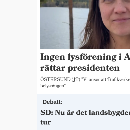
Ingen lysförening i 
rättar presidenten
ÖSTERSUND (JT) "Vi anser att Trafikverket s
belysningen"
Debatt:
SD: Nu är det landsbygde
tur