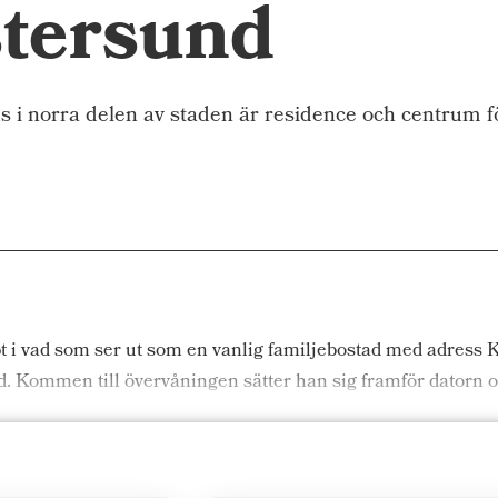
stersund
i norra delen av staden är residence och centrum 
.
ppt i vad som ser ut som en vanlig familjebostad med adres
. Kommen till övervåningen sätter han sig framför datorn o