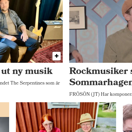
 ut ny musik
Rockmusiker 
Sommarhage
ndet The Serpentines som är
FRÖSÖN (JT) Har komponerat