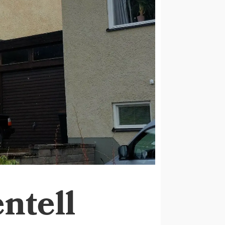
ntell