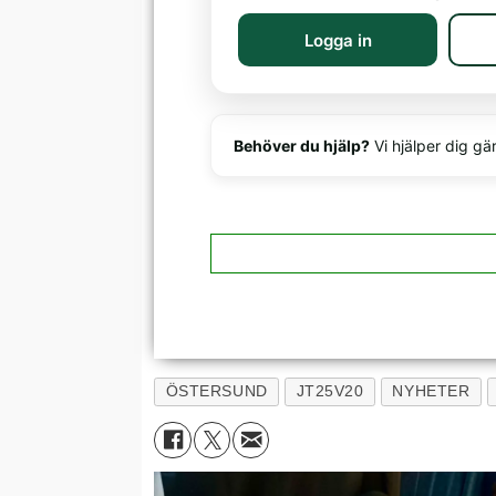
Logga in
Behöver du hjälp?
Vi hjälper dig gä
ÖSTERSUND
JT25V20
NYHETER