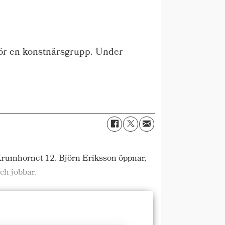
för en konstnärsgrupp. Under
s Krumhornet 12. Björn Eriksson öppnar,
ch jobbar.