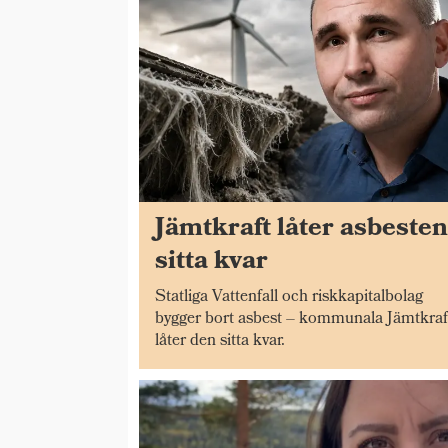
Jämtkraft låter asbeste
sitta kvar
Statliga Vattenfall och riskkapitalbolag
bygger bort asbest – kommunala Jämtkraf
låter den sitta kvar.