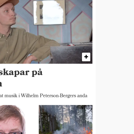
skapar på
n
 musik i Wilhelm Peterson-Bergers anda