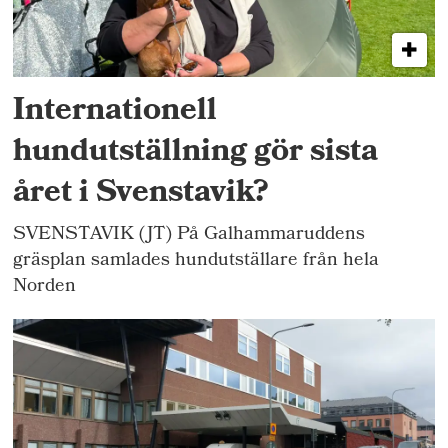
Internationell
hundutställning gör sista
året i Svenstavik?
SVENSTAVIK (JT) På Galhammaruddens
gräsplan samlades hundutställare från hela
Norden