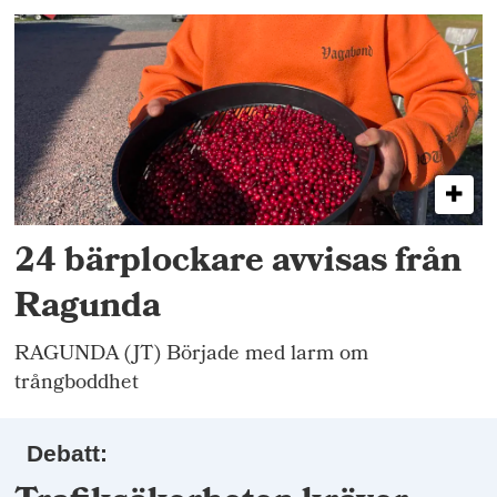
24 bärplockare avvisas från
Ragunda
RAGUNDA (JT) Började med larm om
trångboddhet
Debatt: