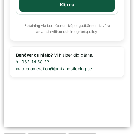
Köp nu
Betalning via kort. Genom köpet godkänner du våra
användarvillkor och integritetspolicy.
Behöver du hjälp?
Vi hjälper dig gärna.
📞 063-14 58 32
📧 prenumeration@jamtlandstidning.se