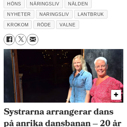
HÖNS
NÄRINGSLIV
NÄLDEN
NYHETER
NARINGSLIV
LANTBRUK
KROKOM
RÖDE
VALNE
Systrarna arrangerar dans
på anrika dansbanan – 20 år