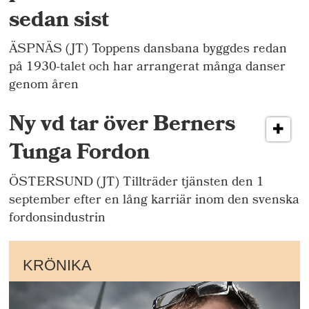
sedan sist
ÄSPNÄS (JT) Toppens dansbana byggdes redan
på 1930-talet och har arrangerat många danser
genom åren
Ny vd tar över Berners
Tunga Fordon
ÖSTERSUND (JT) Tillträder tjänsten den 1
september efter en lång karriär inom den svenska
fordonsindustrin
KRÖNIKA