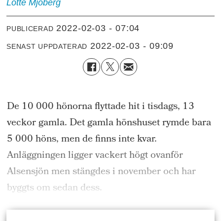
Lotte
Mjöberg
2022-02-03 - 07:04
PUBLICERAD
2022-02-03 - 09:09
SENAST UPPDATERAD
De 10 000 hönorna flyttade hit i tisdags, 13
veckor gamla. Det gamla hönshuset rymde bara
5 000 höns, men de finns inte kvar.
Anläggningen ligger vackert högt ovanför
Alsensjön men stängdes i november och har
byggts om sedan dess.