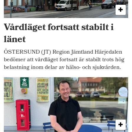
Vårdläget fortsatt stabilt i
länet
ÖSTERSUND (JT) Region Jämtland Härjedalen
bedömer att vårdläget fortsatt är stabilt trots hög
belastning inom delar av hälso- och sjukvården.