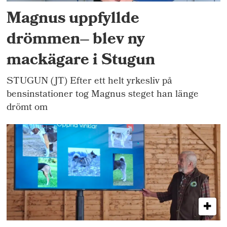
Magnus uppfyllde
drömmen– blev ny
mackägare i Stugun
STUGUN (JT) Efter ett helt yrkesliv på
bensinstationer tog Magnus steget han länge
drömt om