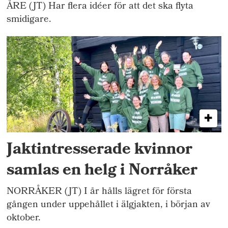
ÅRE (JT) Har flera idéer för att det ska flyta
smidigare.
Jaktintresserade kvinnor
samlas en helg i Norråker
NORRÅKER (JT) I år hålls lägret för första
gången under uppehållet i älgjakten, i början av
oktober.