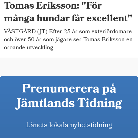
Tomas Eriksson: "För
många hundar får excellent"
VÄSTGÅRD (JT) Efter 25 år som exteriördomare
och över 50 år som jägare ser Tomas Eriksson en
oroande utveckling
Prenumerera på
Jämtlands Tidning
Länets lokala nyhetstidning