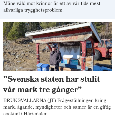
Mäns våld mot kvinnor är ett av vår tids mest
allvarliga trygghetsproblem.
”Svenska staten har stulit
vår mark tre gånger”
BRUKSVALLARNA (JT) Frågeställningen kring
mark, ägande, myndigheter och samer är en giftig
cocktail i Härjedalen