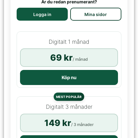
Är du redan prenumerant?
Logga in
Mina sidor
Digitalt 1 månad
69 kr
/ månad
Köp nu
MEST POPULÄR
Digitalt 3 månader
149 kr
/ 3 månader