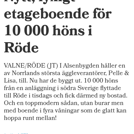
etageboende för
10 000 höns i
Röde
VALNE/RÖDE (JT) I Alsenbygden håller en
av Norrlands största äggleverantörer, Pelle &
Lisa, till. Nu har de byggt ut. 10 000 höns
från en anläggning i södra Sverige flyttade
till Röde i tisdags och fick därmed ny bostad.
Och en toppmodern sådan, utan burar men
med boende i fyra våningar som de glatt kan
hoppa runt mellan!