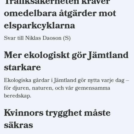
Trafiksäkerheten kräver
omedelbara åtgärder mot
elsparkcyklarna
Svar till Niklas Daoson (S)
Mer ekologiskt gör Jämtland
starkare
Ekologiska gårdar i Jämtland gör nytta varje dag –
för djuren, naturen, och vår gemensamma
beredskap.
Kvinnors trygghet måste
säkras