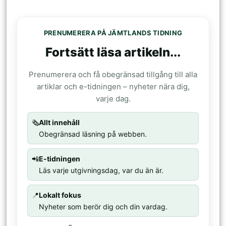
PRENUMERERA PÅ JÄMTLANDS TIDNING
Fortsätt läsa artikeln...
Prenumerera och få obegränsad tillgång till alla
artiklar och e-tidningen – nyheter nära dig,
varje dag.
🗞️
Allt innehåll
Obegränsad läsning på webben.
📲
E-tidningen
Läs varje utgivningsdag, var du än är.
📍
Lokalt fokus
Nyheter som berör dig och din vardag.