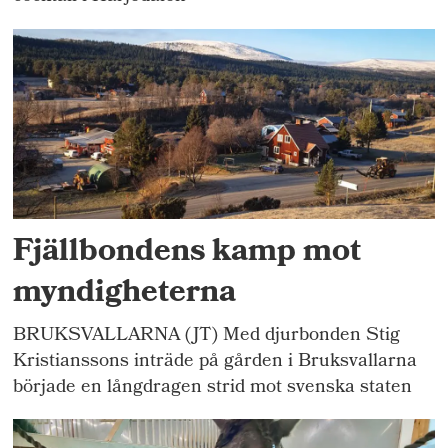
Fjällbondens kamp mot
myndigheterna
BRUKSVALLARNA (JT) Med djurbonden Stig
Kristianssons inträde på gården i Bruksvallarna
började en långdragen strid mot svenska staten