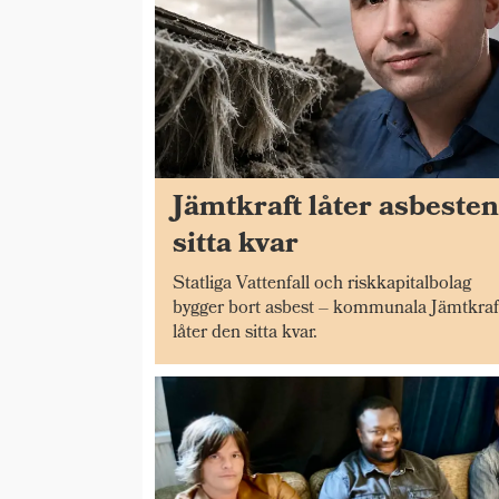
Jämtkraft låter asbeste
sitta kvar
Statliga Vattenfall och riskkapitalbolag
bygger bort asbest – kommunala Jämtkraf
låter den sitta kvar.