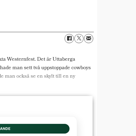
äkta Westernfest. Det är Uttaberga
n hade man sett två uppstoppade cowboys
 man också se en skylt till en ny
DANDE