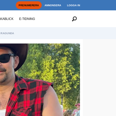
PRENUMERERA
ANNONSERA
LOGGA IN
AKABLICK
E-TIDNING
RAGUNDA