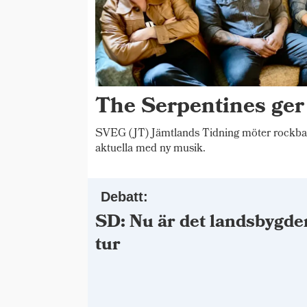
The Serpentines ger
SVEG (JT) Jämtlands Tidning möter rockba
aktuella med ny musik.
Debatt:
SD: Nu är det landsbygde
tur