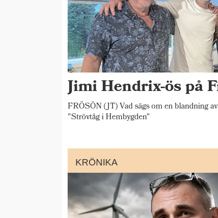
Jimi Hendrix-ös på F
FRÖSÖN (JT) Vad sägs om en blandning av 
"Strövtåg i Hembygden"
KRÖNIKA