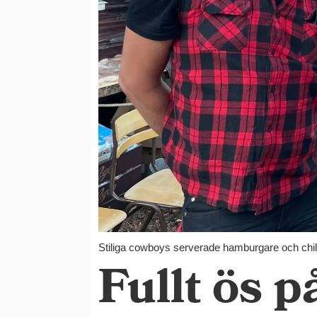
Stiliga cowboys serverade hamburgare och chil
Fullt ös p