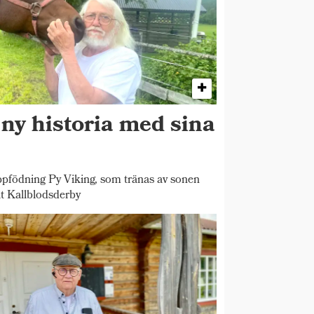
 ny historia med sina
pfödning Py Viking, som tränas av sonen
t Kallblodsderby