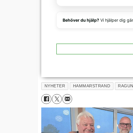
Behöver du hjälp?
Vi hjälper dig gä
NYHETER
HAMMARSTRAND
RAGU