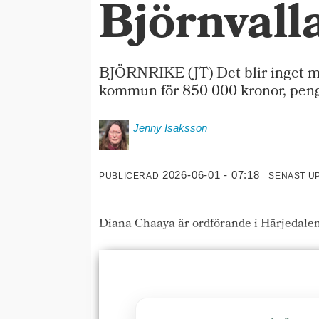
Björnvall
BJÖRNRIKE (JT) Det blir inget me
kommun för 850 000 kronor, pengar
Jenny
Isaksson
2026-06-01 - 07:18
PUBLICERAD
SENAST U
Diana Chaaya är ordförande i Härjedalen