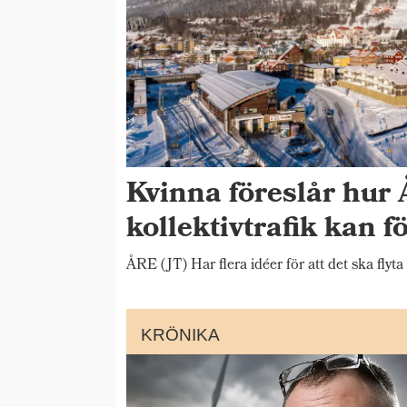
Kvinna föreslår hur 
kollektivtrafik kan f
ÅRE (JT) Har flera idéer för att det ska flyta
KRÖNIKA