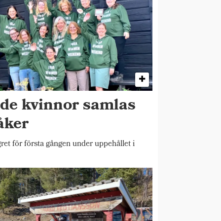
ade kvinnor samlas
åker
et för första gången under uppehållet i