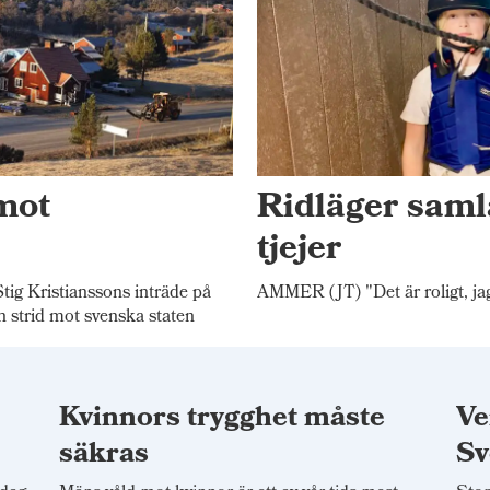
mot
Ridläger saml
tjejer
 Kristianssons inträde på
AMMER (JT) "Det är roligt, jag
n strid mot svenska staten
Kvinnors trygghet måste
Ve
säkras
Sv