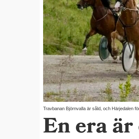
Travbanan Björnvalla är såld, och Härjedalen för
En era är