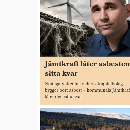
Jämtkraft låter asbeste
sitta kvar
Statliga Vattenfall och riskkapitalbolag
bygger bort asbest – kommunala Jämtkraf
låter den sitta kvar.