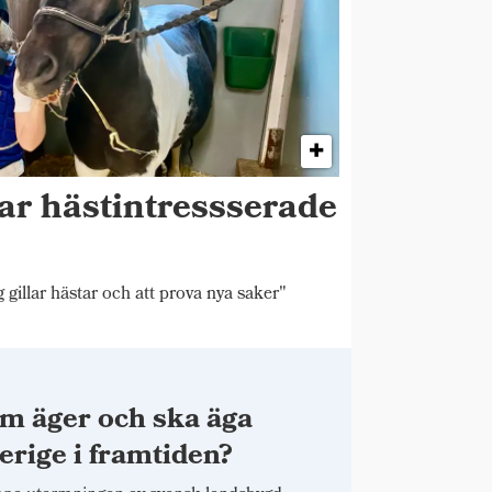
ar hästintressserade
 gillar hästar och att prova nya saker"
m äger och ska äga
erige i framtiden?