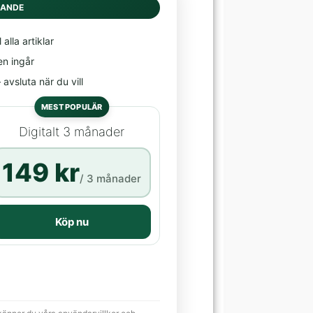
DANDE
l alla artiklar
en ingår
avsluta när du vill
MEST POPULÄR
Digitalt 3 månader
149 kr
/ 3 månader
Köp nu