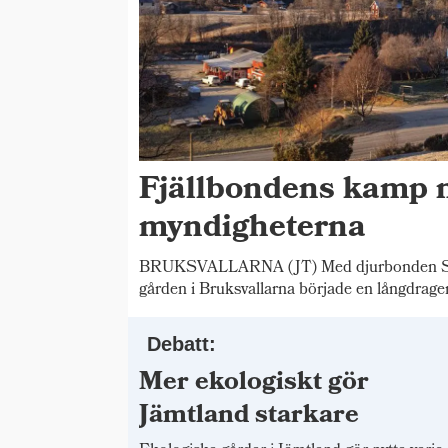
Fjällbondens kamp 
myndigheterna
BRUKSVALLARNA (JT) Med djurbonden Stig
gården i Bruksvallarna började en långdrage
Debatt:
Mer ekologiskt gör
Jämtland starkare