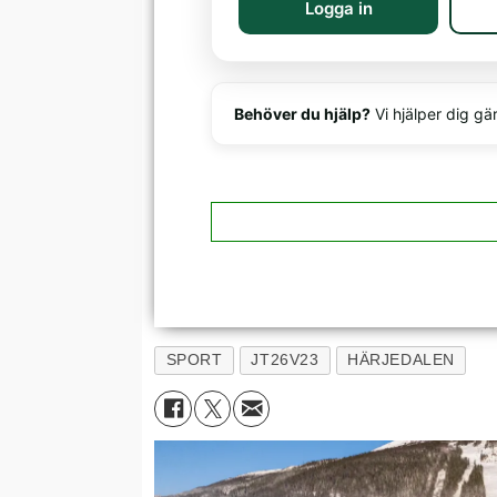
Logga in
Behöver du hjälp?
Vi hjälper dig gä
SPORT
JT26V23
HÄRJEDALEN