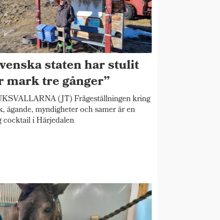
venska staten har stulit
r mark tre gånger”
KSVALLARNA (JT) Frågeställningen kring
, ägande, myndigheter och samer är en
ig cocktail i Härjedalen