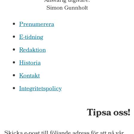
Ansvarig utgivare:
Simon Gunnholt
Prenumerera
E-tidning
Redaktion
Historia
Kontakt
Integritetspolicy
Tipsa oss!
Skicka e-post till följande adress för att nå vår