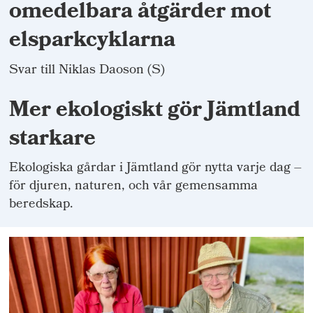
omedelbara åtgärder mot
elsparkcyklarna
Svar till Niklas Daoson (S)
Mer ekologiskt gör Jämtland
starkare
Ekologiska gårdar i Jämtland gör nytta varje dag –
för djuren, naturen, och vår gemensamma
beredskap.