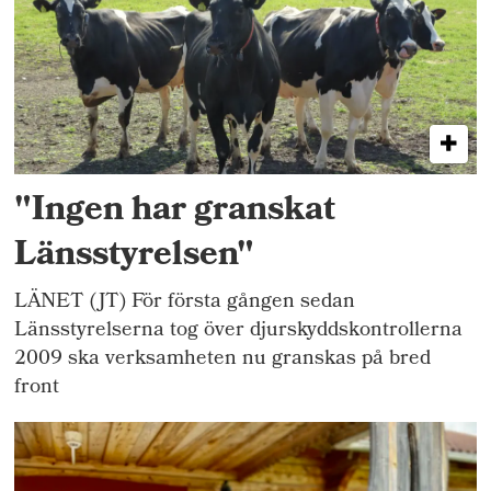
"Ingen har granskat
Länsstyrelsen"
LÄNET (JT) För första gången sedan
Länsstyrelserna tog över djurskyddskontrollerna
2009 ska verksamheten nu granskas på bred
front