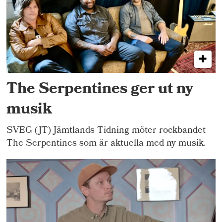
The Serpentines ger ut ny
musik
SVEG (JT) Jämtlands Tidning möter rockbandet
The Serpentines som är aktuella med ny musik.