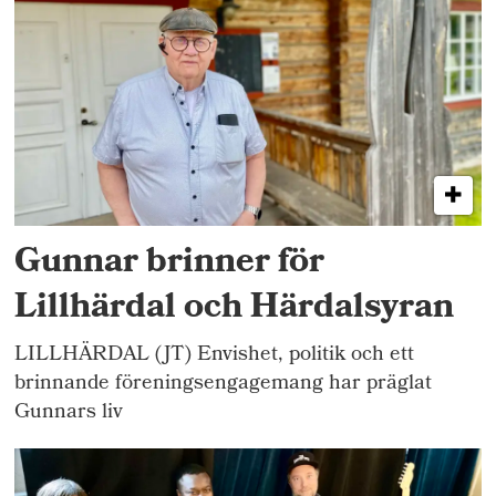
Gunnar brinner för
Lillhärdal och Härdalsyran
LILLHÄRDAL (JT) Envishet, politik och ett
brinnande föreningsengagemang har präglat
Gunnars liv