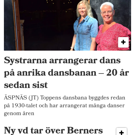
Systrarna arrangerar dans
på anrika dansbanan – 20 år
sedan sist
ÄSPNÄS (JT) Toppens dansbana byggdes redan
på 1930-talet och har arrangerat många danser
genom åren
Ny vd tar över Berners