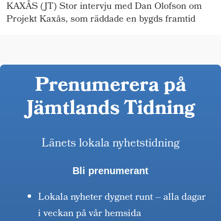
KAXÅS (JT) Stor intervju med Dan Olofson om
Projekt Kaxås, som räddade en bygds framtid
Prenumerera på
Jämtlands Tidning
Länets lokala nyhetstidning
Bli prenumerant
Lokala nyheter dygnet runt – alla dagar
i veckan på vår hemsida