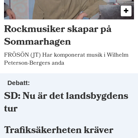
Rockmusiker skapar på
Sommarhagen
FRÖSÖN (JT) Har komponerat musik i Wilhelm
Peterson-Bergers anda
Debatt:
SD: Nu är det landsbygdens
tur
Trafiksäkerheten kräver