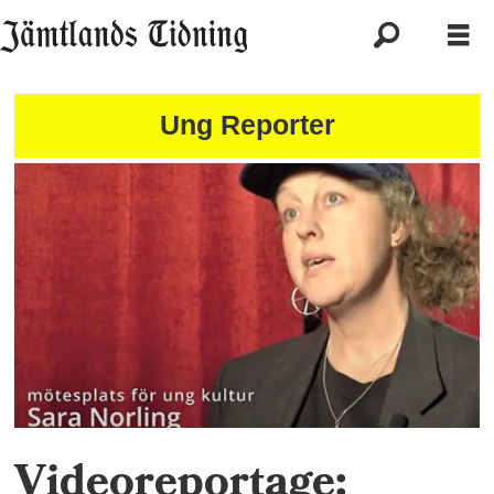
Ung Reporter
Videoreportage: