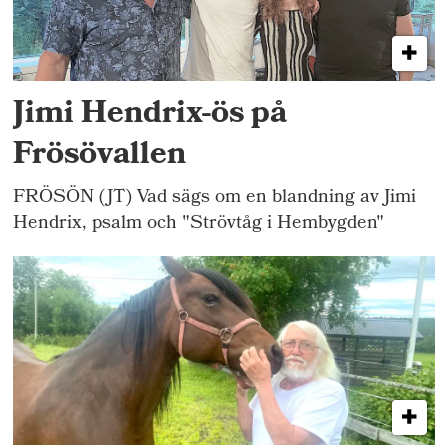
Jimi Hendrix-ös på
Frösövallen
FRÖSÖN (JT) Vad sägs om en blandning av Jimi
Hendrix, psalm och "Strövtåg i Hembygden"