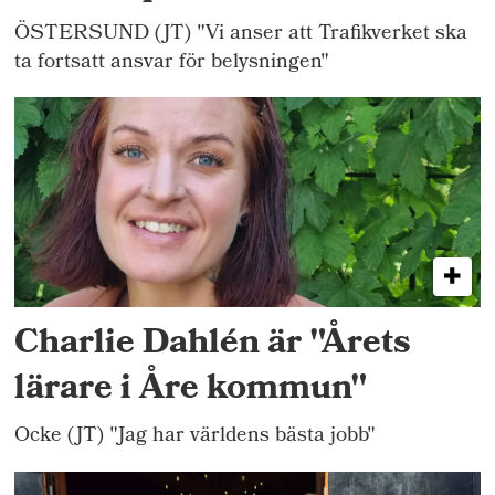
ÖSTERSUND (JT) "Vi anser att Trafikverket ska
ta fortsatt ansvar för belysningen"
Charlie Dahlén är "Årets
lärare i Åre kommun"
Ocke (JT) "Jag har världens bästa jobb"