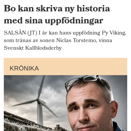
Bo kan skriva ny historia
med sina uppfödningar
SALSÅN (JT) I år kan hans uppfödning Py Viking,
som tränas av sonen Niclas Torstemo, vinna
Svenskt Kallblodsderby
KRÖNIKA