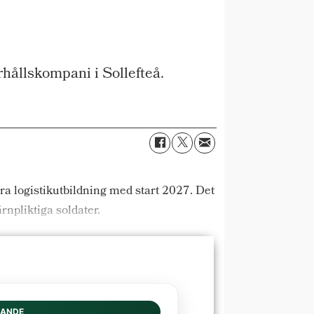
hållskompani i Sollefteå.
ra logistikutbildning med start 2027. Det
rnpliktiga soldater.
DANDE