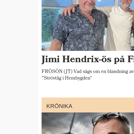
Jimi Hendrix-ös på F
FRÖSÖN (JT) Vad sägs om en blandning av 
"Strövtåg i Hembygden"
KRÖNIKA