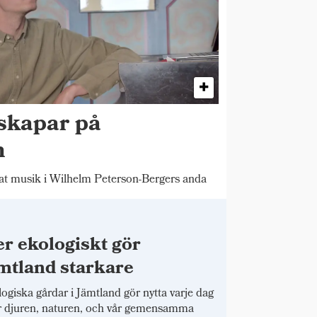
skapar på
n
 musik i Wilhelm Peterson-Bergers anda
r ekologiskt gör
mtland starkare
ogiska gårdar i Jämtland gör nytta varje dag
r djuren, naturen, och vår gemensamma