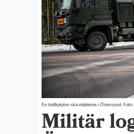
En trafikpluton ska etableras i Östersund. Foto
Militär lo