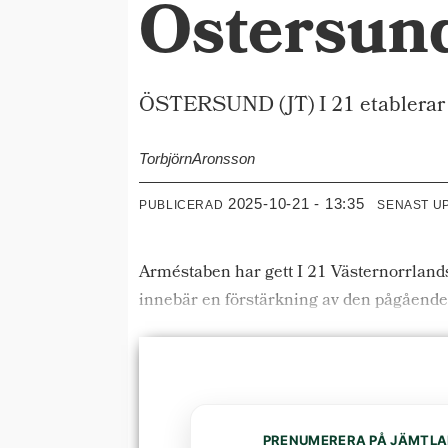
Östersun
ÖSTERSUND (JT) I 21 etablerar in
Torbjörn
Aronsson
2025-10-21 - 13:35
PUBLICERAD
SENAST U
Arméstaben har gett I 21 Västernorrlands
innebär en förstärkning av den pågående 
PRENUMERERA PÅ JÄMTLA