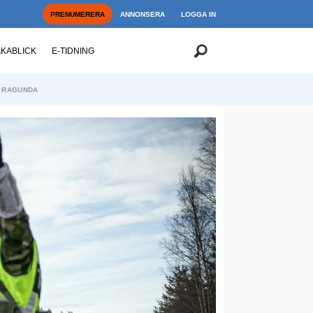
PRENUMERERA
ANNONSERA
LOGGA IN
AKABLICK
E-TIDNING
RAGUNDA