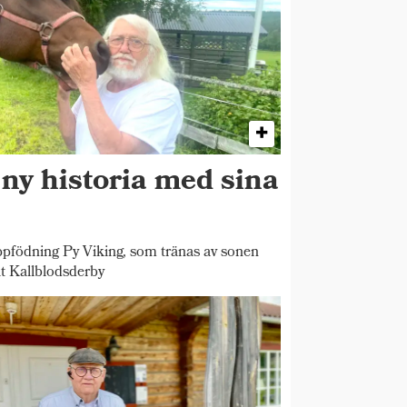
 ny historia med sina
pfödning Py Viking, som tränas av sonen
t Kallblodsderby