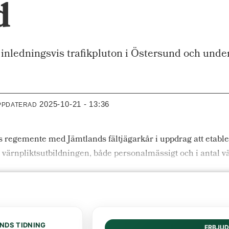
d
ledningsvis trafikpluton i Östersund och under
2025-10-21 - 13:36
PPDATERAD
 regemente med Jämtlands fältjägarkår i uppdrag att etable
värnpliktsutbildningen, både personalmässigt och i antal vä
NDS TIDNING
ERBJU