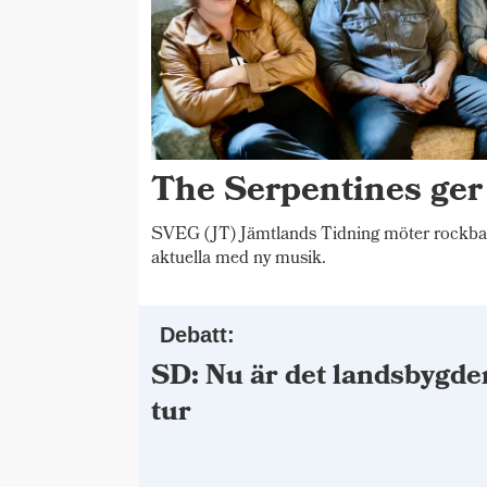
The Serpentines ger
SVEG (JT) Jämtlands Tidning möter rockba
aktuella med ny musik.
Debatt:
SD: Nu är det landsbygde
tur