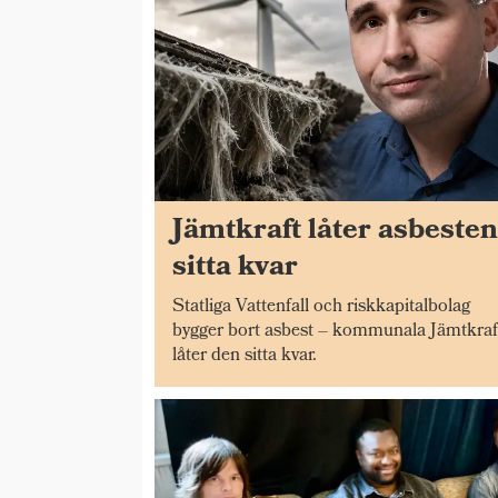
Jämtkraft låter asbeste
sitta kvar
Statliga Vattenfall och riskkapitalbolag
bygger bort asbest – kommunala Jämtkraf
låter den sitta kvar.