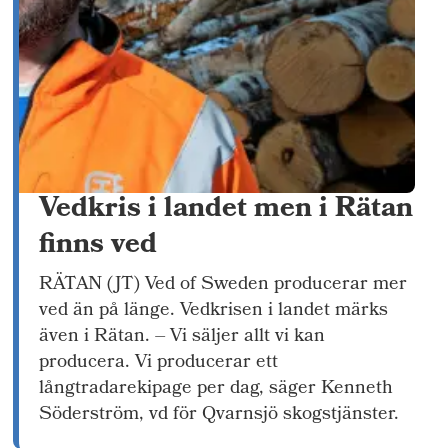
Vedkris i landet men i Rätan
finns ved
RÄTAN (JT) Ved of Sweden producerar mer
ved än på länge. Vedkrisen i landet märks
även i Rätan. – Vi säljer allt vi kan
producera. Vi producerar ett
långtradarekipage per dag, säger Kenneth
Söderström, vd för Qvarnsjö skogstjänster.