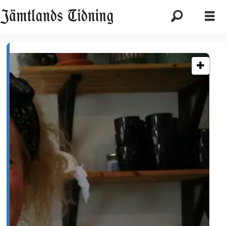
Etikett:
surdeg