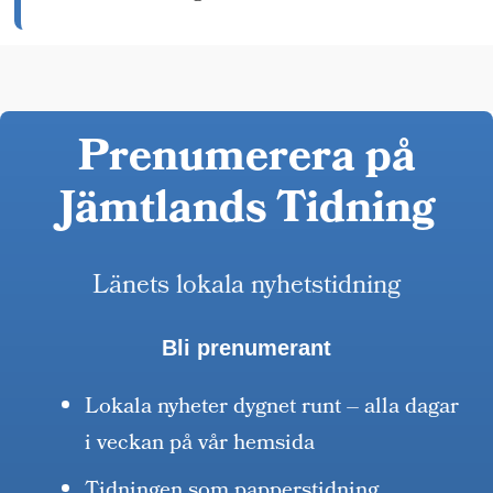
Prenumerera på
Jämtlands Tidning
Länets lokala nyhetstidning
Bli prenumerant
Lokala nyheter dygnet runt – alla dagar
i veckan på vår hemsida
Tidningen som papperstidning