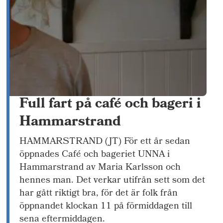
Full fart på café och bageri i
Hammarstrand
HAMMARSTRAND (JT) För ett år sedan
öppnades Café och bageriet UNNA i
Hammarstrand av Maria Karlsson och
hennes man. Det verkar utifrån sett som det
har gått riktigt bra, för det är folk från
öppnandet klockan 11 på förmiddagen till
sena eftermiddagen.