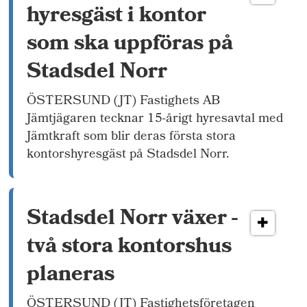
hyresgäst i kontor
som ska uppföras på
Stadsdel Norr
ÖSTERSUND (JT) Fastighets AB
Jämtjägaren tecknar 15-årigt hyresavtal med
Jämtkraft som blir deras första stora
kontorshyresgäst på Stadsdel Norr.
Stadsdel Norr växer -
två stora kontorshus
planeras
ÖSTERSUND (JT) Fastighetsföretagen