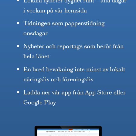
Lokala nyheter dygnet runt – alla dagar
i veckan på vår hemsida
Tidningen som papperstidning
onsdagar
Nyheter och reportage som berör från
hela länet
En bred bevakning inte minst av lokalt
näringsliv och föreningsliv
Ladda ner vår app från App Store eller
Google Play