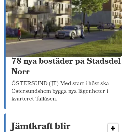
78 nya bostäder på Stadsdel
Norr
ÖSTERSUND (JT) Med start i höst ska
Östersundshem bygga nya lägenheter i
kvarteret Tallåsen.
Jämtkraft blir