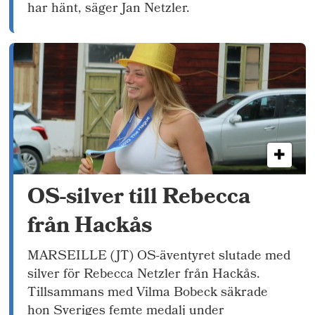
har hänt, säger Jan Netzler.
OS-silver till Rebecca
från Hackås
MARSEILLE (JT) OS-äventyret slutade med
silver för Rebecca Netzler från Hackås.
Tillsammans med Vilma Bobeck säkrade
hon Sveriges femte medalj under