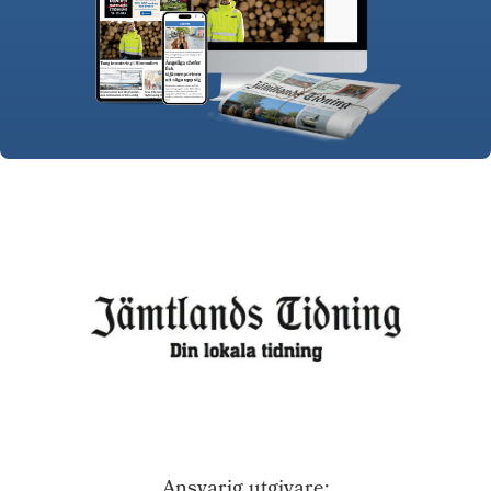
Ansvarig utgivare: