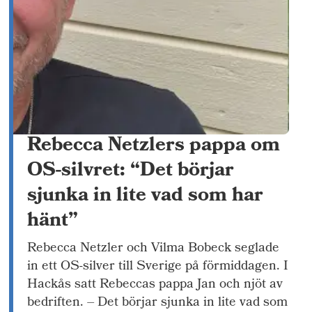
Rebecca Netzlers pappa om
OS-silvret: “Det börjar
sjunka in lite vad som har
hänt”
Rebecca Netzler och Vilma Bobeck seglade
in ett OS-silver till Sverige på förmiddagen. I
Hackås satt Rebeccas pappa Jan och njöt av
bedriften. – Det börjar sjunka in lite vad som