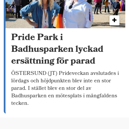
Pride Park i
Badhusparken lyckad
ersättning för parad
ÖSTERSUND (JT) Prideveckan avslutades i
lördags och höjdpunkten blev inte en stor
parad. I stället blev en stor del av
Badhusparken en mötesplats i mångfaldens
tecken.