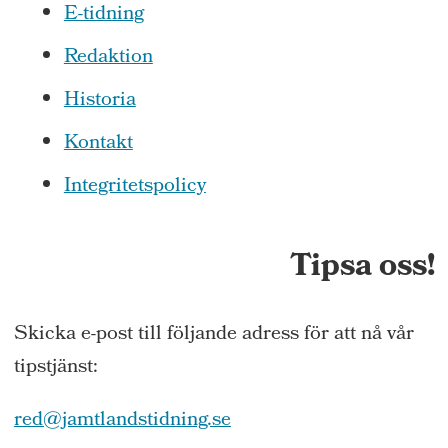
E-tidning
Redaktion
Historia
Kontakt
Integritetspolicy
Tipsa oss!
Skicka e-post till följande adress för att nå vår
tipstjänst:
red@jamtlandstidning.se