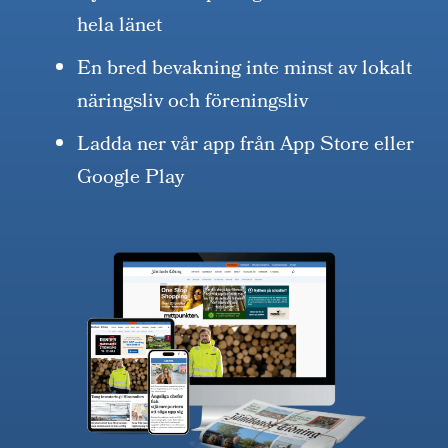
hela länet
En bred bevakning inte minst av lokalt
näringsliv och föreningsliv
Ladda ner vår app från App Store eller
Google Play