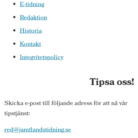
E-tidning
Redaktion
Historia
Kontakt
Integritetspolicy
Tipsa oss!
Skicka e-post till följande adress för att nå vår
tipstjänst:
red@jamtlandstidning.se