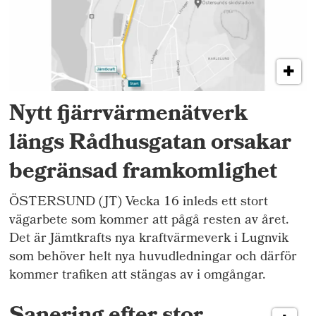
Nytt fjärrvärmenätverk
längs Rådhusgatan orsakar
begränsad framkomlighet
ÖSTERSUND (JT) Vecka 16 inleds ett stort
vägarbete som kommer att pågå resten av året.
Det är Jämtkrafts nya kraftvärmeverk i Lugnvik
som behöver helt nya huvudledningar och därför
kommer trafiken att stängas av i omgångar.