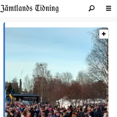
Etikett:
lugnvik