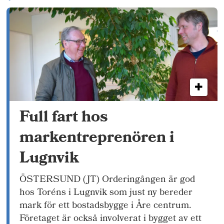
Full fart hos
markentreprenören i
Lugnvik
ÖSTERSUND (JT) Orderingången är god
hos Toréns i Lugnvik som just ny bereder
mark för ett bostadsbygge i Åre centrum.
Företaget är också involverat i bygget av ett