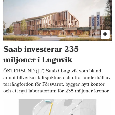
Saab investerar 235
miljoner i Lugnvik
ÖSTERSUND (JT) Saab i Lugnvik som bland
annat tillverkar fältsjukhus och utför underhåll av
terrängfordon för Försvaret, bygger nytt kontor
och ett nytt laboratorium för 235 miljoner kronor.