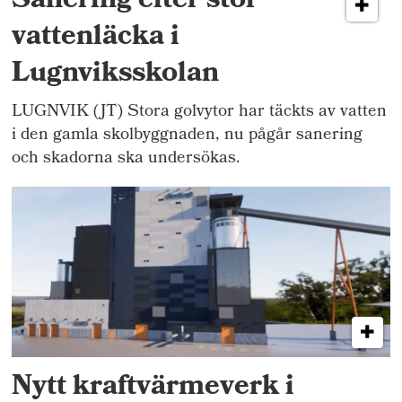
Sanering efter stor
vattenläcka i
Lugnviksskolan
LUGNVIK (JT) Stora golvytor har täckts av vatten
i den gamla skolbyggnaden, nu pågår sanering
och skadorna ska undersökas.
Nytt kraftvärmeverk i