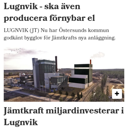
Lugnvik - ska även
producera förnybar el
LUGNVIK (JT) Nu har Östersunds kommun
godkänt bygglov för Jämtkrafts nya anläggning.
Jämtkraft miljardinvesterar i
Lugnvik