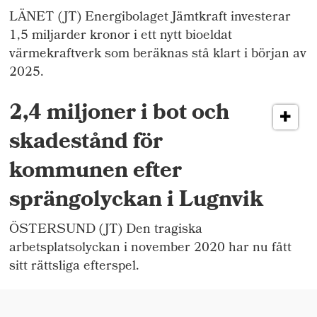
LÄNET (JT) Energibolaget Jämtkraft investerar
1,5 miljarder kronor i ett nytt bioeldat
värmekraftverk som beräknas stå klart i början av
2025.
2,4 miljoner i bot och
skadestånd för
kommunen efter
sprängolyckan i Lugnvik
ÖSTERSUND (JT) Den tragiska
arbetsplatsolyckan i november 2020 har nu fått
sitt rättsliga efterspel.