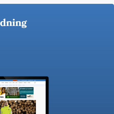
idning