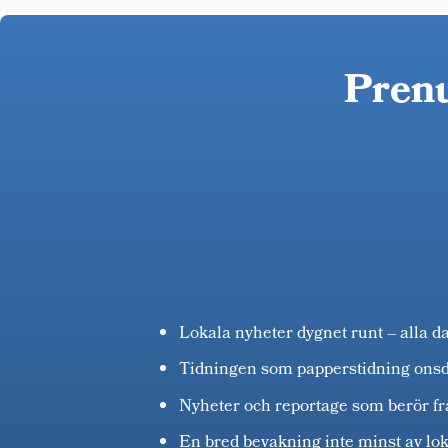
Prenu
Lokala nyheter dygnet runt – alla d
Tidningen som papperstidning ons
Nyheter och reportage som berör fr
En bred bevakning inte minst av lok