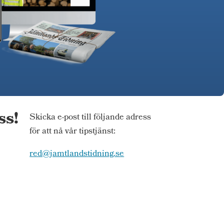
ss!
Skicka e-post till följande adress
för att nå vår tipstjänst:
red@jamtlandstidning.se