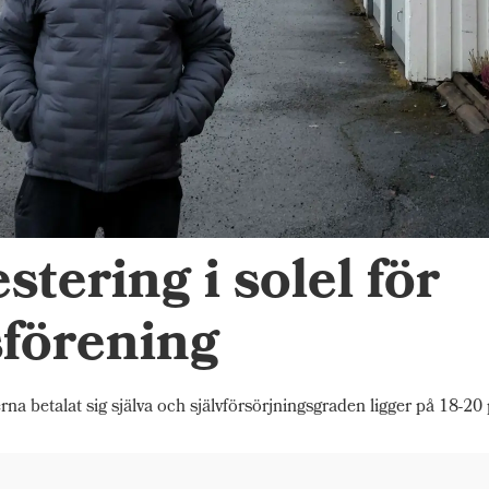
tering i solel för
sförening
na betalat sig själva och självförsörjningsgraden ligger på 18-20