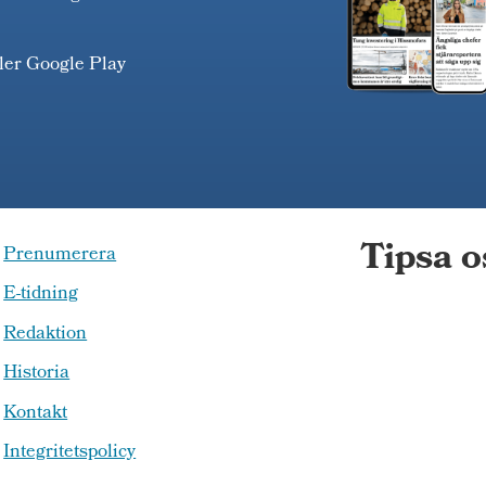
ller Google Play
Tipsa o
Prenumerera
E-tidning
Redaktion
Historia
Kontakt
Integritetspolicy