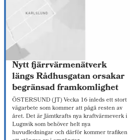
Nytt fjärrvärmenätverk
längs Rådhusgatan orsakar
begränsad framkomlighet
ÖSTERSUND (JT) Vecka 16 inleds ett stort
vägarbete som kommer att pågå resten av
året. Det är Jämtkrafts nya kraftvärmeverk i
Lugnvik som behöver helt nya
huvudledningar och därför kommer trafiken