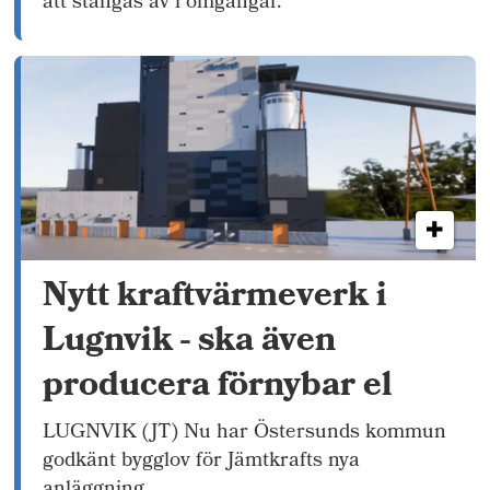
att stängas av i omgångar.
Nytt kraftvärmeverk i
Lugnvik - ska även
producera förnybar el
LUGNVIK (JT) Nu har Östersunds kommun
godkänt bygglov för Jämtkrafts nya