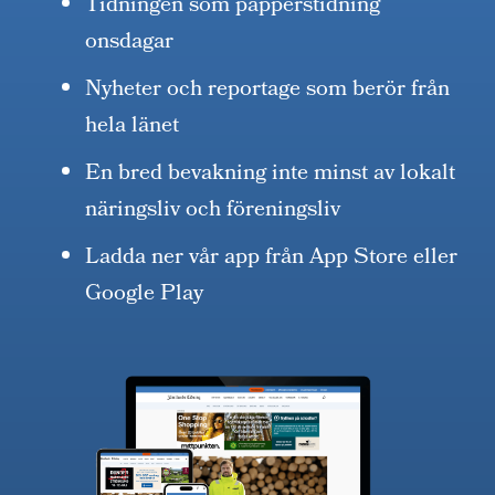
Tidningen som papperstidning
onsdagar
Nyheter och reportage som berör från
hela länet
En bred bevakning inte minst av lokalt
näringsliv och föreningsliv
Ladda ner vår app från App Store eller
Google Play