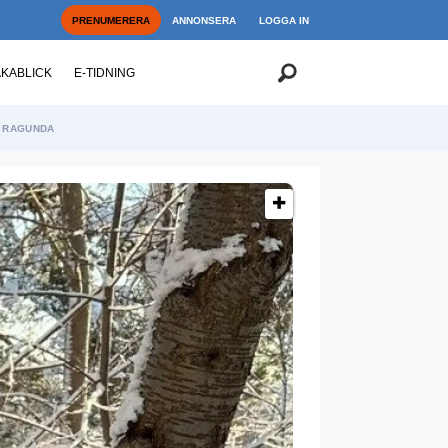
PRENUMERERA
ANNONSERA
LOGGA IN
AKABLICK
E-TIDNING
RAGUNDA