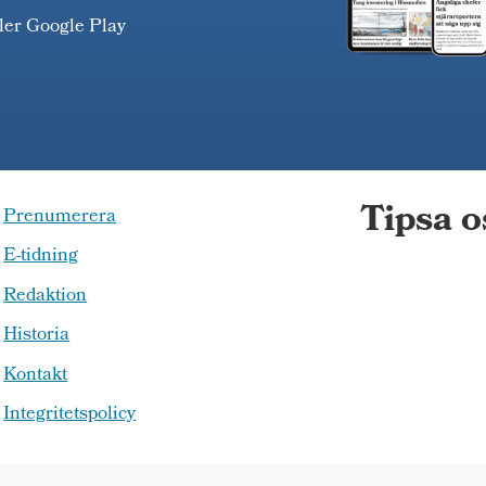
ller Google Play
Tipsa o
Prenumerera
E-tidning
Redaktion
Historia
Kontakt
Integritetspolicy