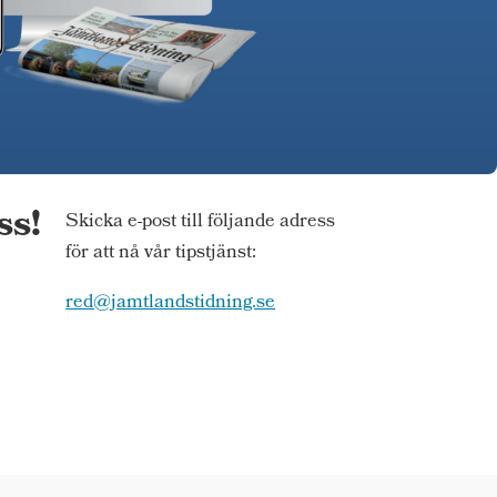
ss!
Skicka e-post till följande adress
för att nå vår tipstjänst:
red@jamtlandstidning.se