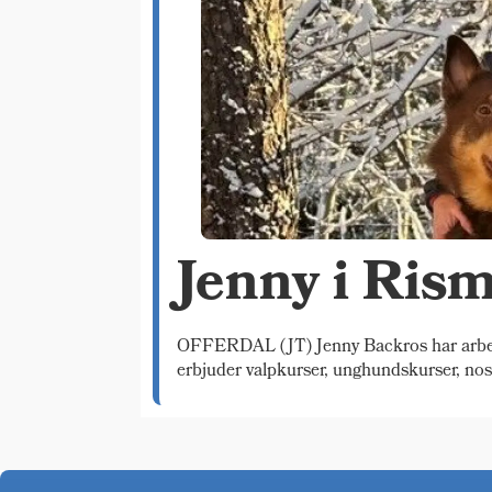
Jenny i Ris
OFFERDAL (JT) Jenny Backros har arbetat
erbjuder valpkurser, unghundskurser, no