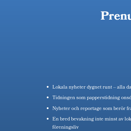
Prenu
Lokala nyheter dygnet runt – alla d
Tidningen som papperstidning ons
Nyheter och reportage som berör fr
En bred bevakning inte minst av lok
föreningsliv