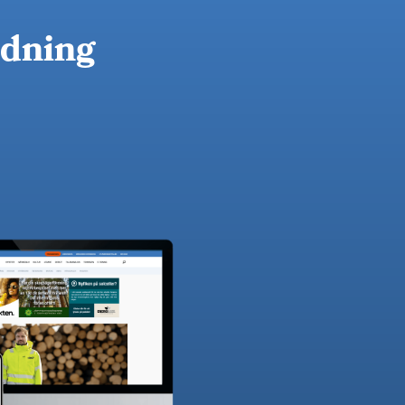
idning