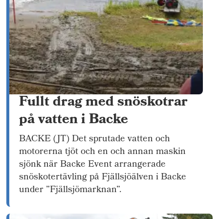
Fullt drag med snöskotrar
på vatten i Backe
BACKE (JT) Det sprutade vatten och
motorerna tjöt och en och annan maskin
sjönk när Backe Event arrangerade
snöskotertävling på Fjällsjöälven i Backe
under ”Fjällsjömarknan”.