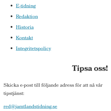
E-tidning
Redaktion
Historia
Kontakt
Integritetspolicy
Tipsa oss!
Skicka e-post till följande adress för att nå vår
tipstjänst:
red@jamtlandstidning.se