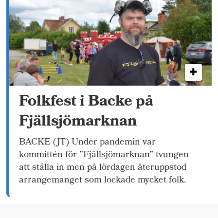
Folkfest i Backe på
Fjällsjömarknan
BACKE (JT) Under pandemin var
kommittén för ”Fjällsjömarknan” tvungen
att ställa in men på lördagen återuppstod
arrangemanget som lockade mycket folk.