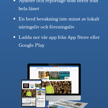
Nyheter och reportage som berör från
hela länet
En bred bevakning inte minst av lokalt
näringsliv och föreningsliv
Ladda ner vår app från App Store eller
Google Play