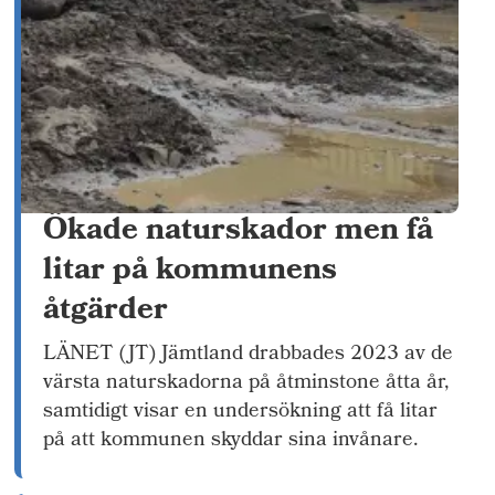
Ökade naturskador men få
litar på kommunens
åtgärder
LÄNET (JT) Jämtland drabbades 2023 av de
värsta naturskadorna på åtminstone åtta år,
samtidigt visar en undersökning att få litar
på att kommunen skyddar sina invånare.