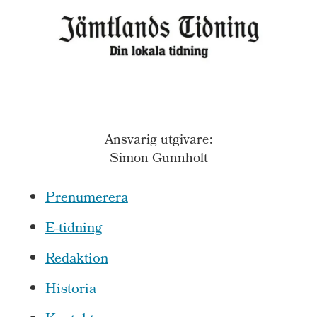
Ansvarig utgivare:
Simon Gunnholt
Prenumerera
E-tidning
Redaktion
Historia