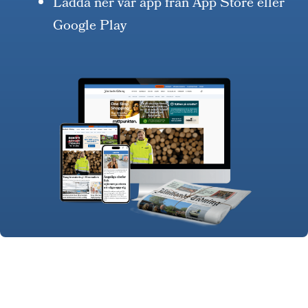
Ladda ner vår app från App Store eller
Google Play