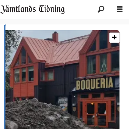
Etikett:
försäkringar