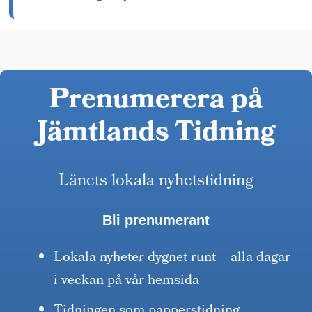
Prenumerera på
Jämtlands Tidning
Länets lokala nyhetstidning
Bli prenumerant
Lokala nyheter dygnet runt – alla dagar
i veckan på vår hemsida
Tidningen som papperstidning