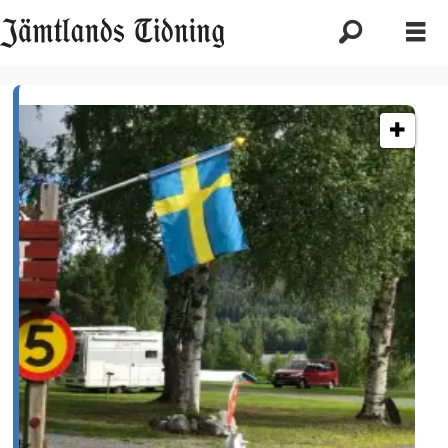
Etikett:
acsi