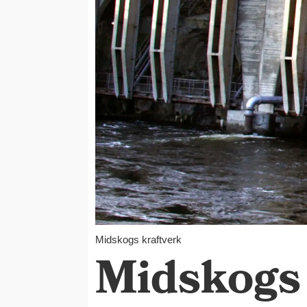
Midskogs kraftverk
Midskogs 