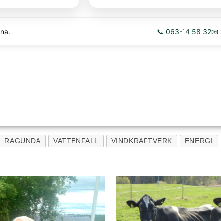
rna.
📞 063-14 58 32
📧
RAGUNDA
VATTENFALL
VINDKRAFTVERK
ENERGI