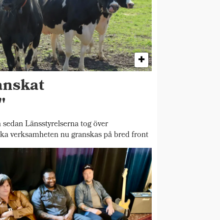
anskat
"
 sedan Länsstyrelserna tog över
ska verksamheten nu granskas på bred front