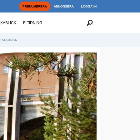
PRENUMERERA
ANNONSERA
LOGGA IN
AKABLICK
E-TIDNING
RAGUNDA