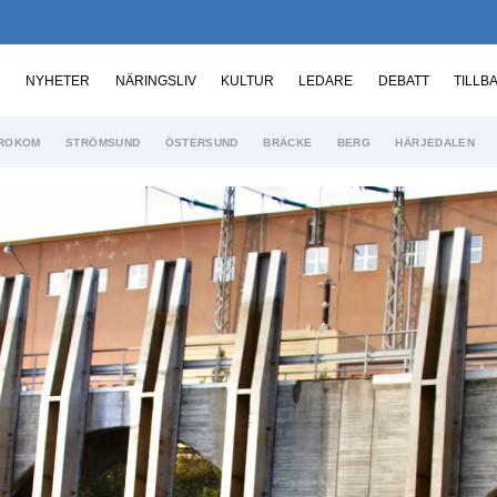
NYHETER
NÄRINGSLIV
KULTUR
LEDARE
DEBATT
TILLB
ROKOM
STRÖMSUND
ÖSTERSUND
BRÄCKE
BERG
HÄRJEDALEN