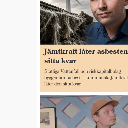
Jämtkraft låter asbeste
sitta kvar
Statliga Vattenfall och riskkapitalbolag
bygger bort asbest – kommunala Jämtkraf
låter den sitta kvar.