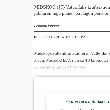
MIDSKOG (JT) Vattenfalls kraftstation M
jubilaren inga planer på någon pension
Lennart
Hobring
2024-07-13 - 05:29
PUBLICERAD
Midskogs vattenkraftstation är Vattenfalls 
älven. Midskog ligger cirka 40 kilometer
påbörjades under 1940-talet.
PRENUMERERA PÅ JÄMTLA