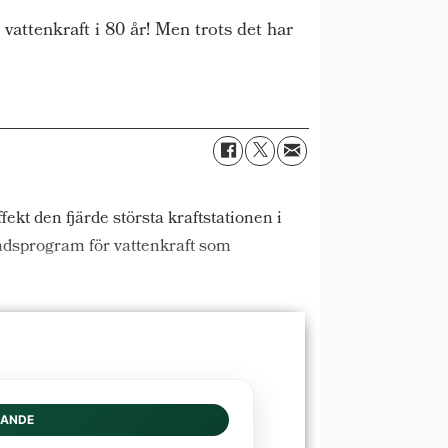
vattenkraft i 80 år! Men trots det har
fekt den fjärde största kraftstationen i
nadsprogram för vattenkraft som
DANDE