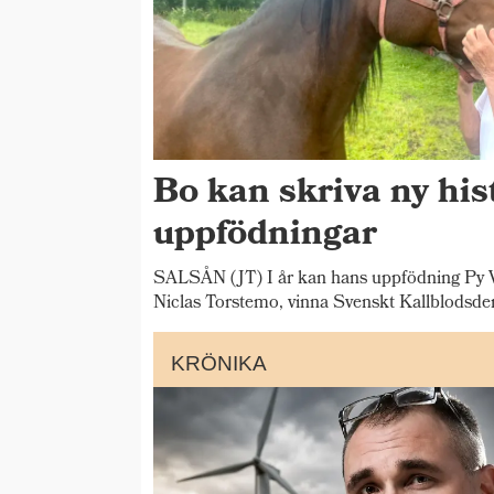
Bo kan skriva ny his
uppfödningar
SALSÅN (JT) I år kan hans uppfödning Py V
Niclas Torstemo, vinna Svenskt Kallblodsde
KRÖNIKA