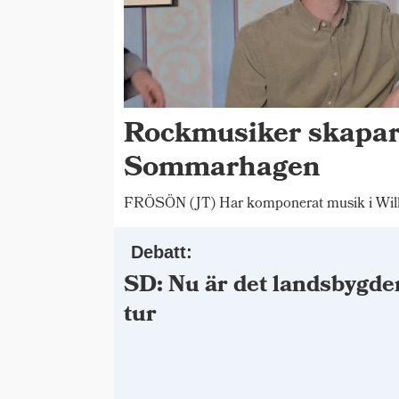
Rockmusiker skapar
Sommarhagen
FRÖSÖN (JT) Har komponerat musik i Wilh
Debatt:
SD: Nu är det landsbygde
tur