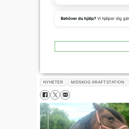
Behöver du hjälp?
Vi hjälper dig gä
NYHETER
MIDSKOG KRAFTSTATION