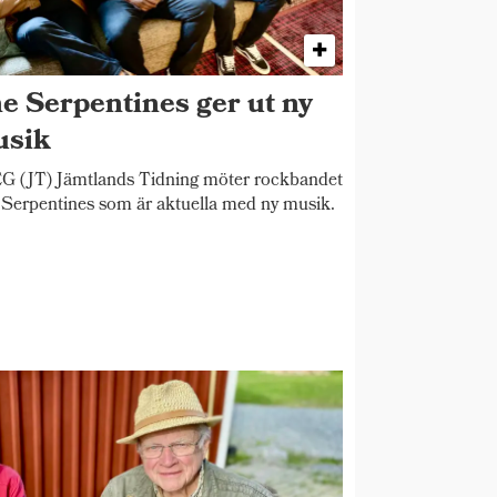
e Serpentines ger ut ny
sik
 (JT) Jämtlands Tidning möter rockbandet
Serpentines som är aktuella med ny musik.