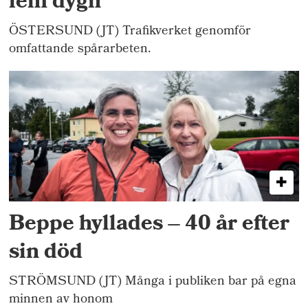
fem dygn
ÖSTERSUND (JT) Trafikverket genomför
omfattande spårarbeten.
Beppe hyllades – 40 år efter
sin död
STRÖMSUND (JT) Många i publiken bar på egna
minnen av honom