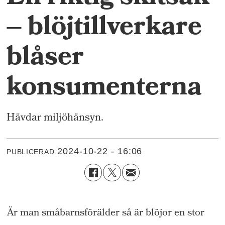
– blöjtillverkare
blåser
konsumenterna
Hävdar miljöhänsyn.
2024-10-22 - 16:06
PUBLICERAD
Är man småbarnsförälder så är blöjor en stor