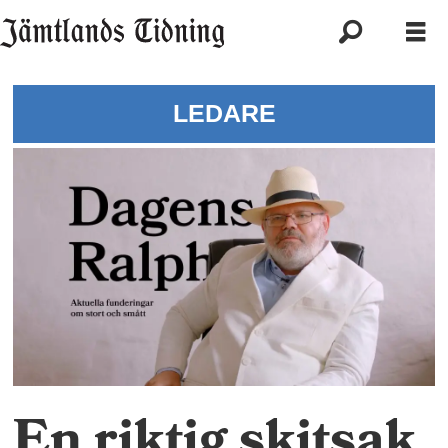
LEDARE
En riktig skitsak