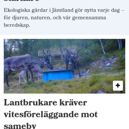
Ekologiska gårdar i Jämtland gör nytta varje dag –
för djuren, naturen, och vår gemensamma
beredskap.
Lantbrukare kräver
vitesföreläggande mot
sameby