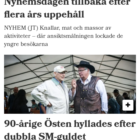
Nyhemsdagen tillbaka efter
flera års uppehåll
NYHEM (JT) Knallar, mat och massor av
aktiviteter – där ansiktsmålningen lockade de
yngre besökarna
90-årige Östen hyllades efter
dubbla SM-guldet