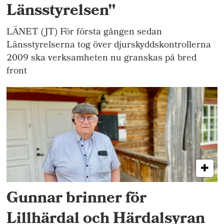
Länsstyrelsen"
LÄNET (JT) För första gången sedan
Länsstyrelserna tog över djurskyddskontrollerna
2009 ska verksamheten nu granskas på bred
front
Gunnar brinner för
Lillhärdal och Härdalsyran