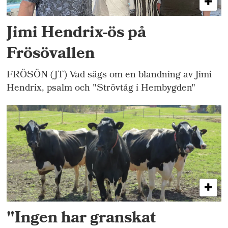
Jimi Hendrix-ös på
Frösövallen
FRÖSÖN (JT) Vad sägs om en blandning av Jimi
Hendrix, psalm och "Strövtåg i Hembygden"
"Ingen har granskat