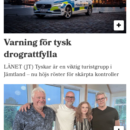
Varning för tysk
drograttfylla
LÄNET (JT) Tyskar är en viktig turistgrupp i
Jämtland – nu höjs röster för skärpta kontroller