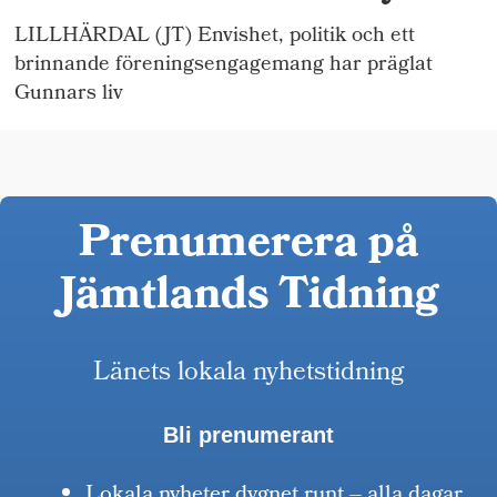
LILLHÄRDAL (JT) Envishet, politik och ett
brinnande föreningsengagemang har präglat
Gunnars liv
Prenumerera på
Jämtlands Tidning
Länets lokala nyhetstidning
Bli prenumerant
Lokala nyheter dygnet runt – alla dagar