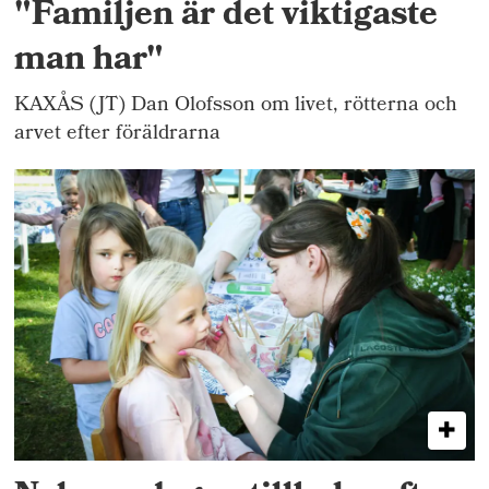
"Familjen är det viktigaste
man har"
KAXÅS (JT) Dan Olofsson om livet, rötterna och
arvet efter föräldrarna