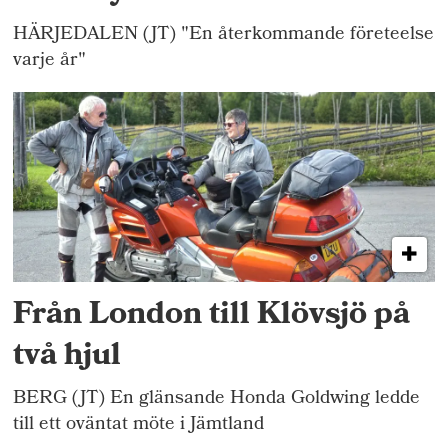
HÄRJEDALEN (JT) "En återkommande företeelse
varje år"
Från London till Klövsjö på
två hjul
BERG (JT) En glänsande Honda Goldwing ledde
till ett oväntat möte i Jämtland