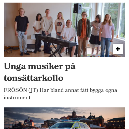
Unga musiker på
tonsättarkollo
FRÖSÖN (JT) Har bland annat fått bygga egna
instrument