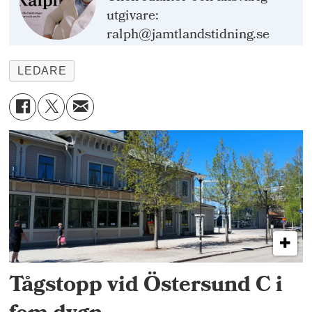
utgivare:
ralph@jamtlandstidning.se
LEDARE
Tågstopp vid Östersund C i