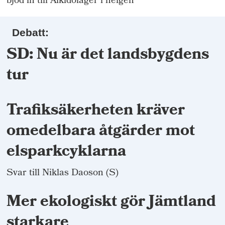
bjöd in till Aikidoläger i helgen
Debatt:
SD: Nu är det landsbygdens
tur
Trafiksäkerheten kräver
omedelbara åtgärder mot
elsparkcyklarna
Svar till Niklas Daoson (S)
Mer ekologiskt gör Jämtland
starkare