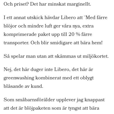
Och priset? Det har minskat marginellt.
I ett annat utskick hävdar Libero att ¨Med färre
blöjor och mindre luft ger våra nya, extra
komprimerade paket upp till 20 % färre
transporter. Och blir smidigare att bära hem!
Så spelar man utan att skämmas ut miljökortet.
Nej, det här duger inte Libero, det här är
greenwashing kombinerat med ett oblygt
blåsande av kund.
Som småbarnsförälder upplever jag knappast
att det är blöjpaketen som är tyngst att bära