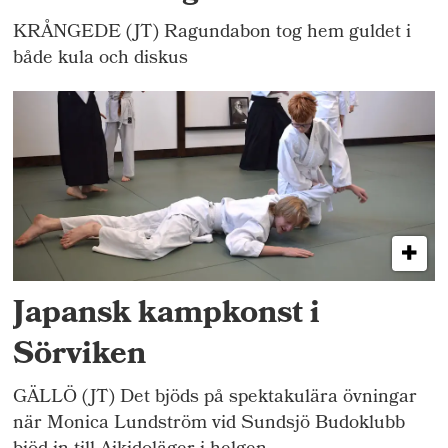
KRÅNGEDE (JT) Ragundabon tog hem guldet i
både kula och diskus
Japansk kampkonst i
Sörviken
GÄLLÖ (JT) Det bjöds på spektakulära övningar
när Monica Lundström vid Sundsjö Budoklubb