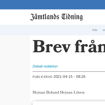
ÅRE
K
Brev frå
Debatt
redaktion
2021-04-15 - 08:26
PUBLICERAD
Hejsan Bolund Hejsan Löven