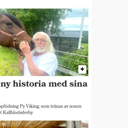
 ny historia med sina
pfödning Py Viking, som tränas av sonen
t Kallblodsderby