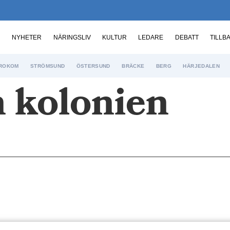
NYHETER
NÄRINGSLIV
KULTUR
LEDARE
DEBATT
TILLB
ROKOM
STRÖMSUND
ÖSTERSUND
BRÄCKE
BERG
HÄRJEDALEN
n kolonien