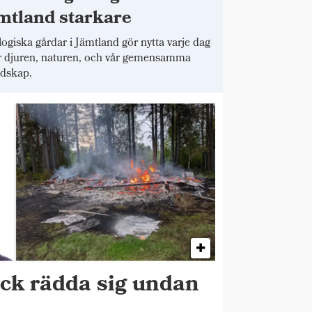
mtland starkare
ogiska gårdar i Jämtland gör nytta varje dag
r djuren, naturen, och vår gemensamma
dskap.
ick rädda sig undan