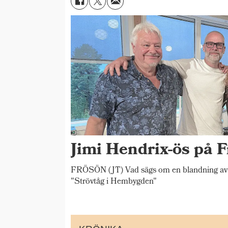
Jimi Hendrix-ös på F
FRÖSÖN (JT) Vad sägs om en blandning av 
"Strövtåg i Hembygden"