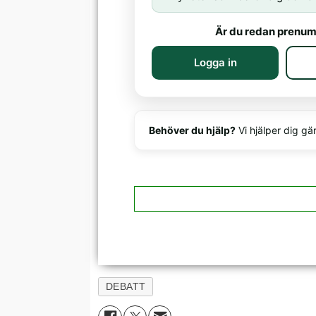
Är du redan prenum
Logga in
Behöver du hjälp?
Vi hjälper dig gä
DEBATT