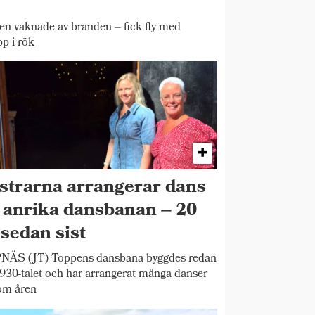
 vaknade av branden – fick fly med
pp i rök
strarna arrangerar dans
 anrika dansbanan – 20
 sedan sist
NÄS (JT) Toppens dansbana byggdes redan
930-talet och har arrangerat många danser
om åren