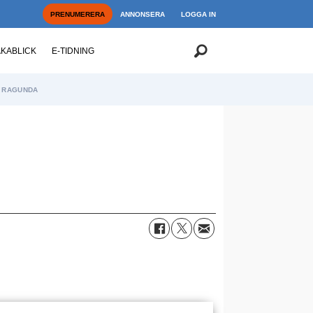
PRENUMERERA
ANNONSERA
LOGGA IN
AKABLICK
E-TIDNING
RAGUNDA