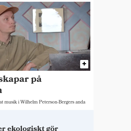
skapar på
n
 musik i Wilhelm Peterson-Bergers anda
r ekologiskt gör