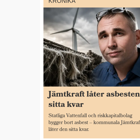
KRÖNIKA
Jämtkraft låter asbeste
sitta kvar
Statliga Vattenfall och riskkapitalbolag
bygger bort asbest – kommunala Jämtkraf
låter den sitta kvar.