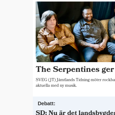
The Serpentines ger
SVEG (JT) Jämtlands Tidning möter rockba
aktuella med ny musik.
Debatt:
SD: Nu är det landsbygde