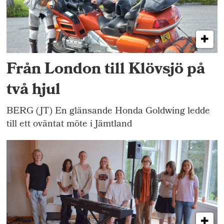
Från London till Klövsjö på
två hjul
BERG (JT) En glänsande Honda Goldwing ledde
till ett oväntat möte i Jämtland