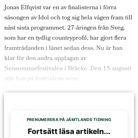
Jonas Elfqvist var en av finalisterna i förra
säsongen av Idol och tog sig hela vägen fram till
näst sista programmet. 27-åringen från Sveg,
som har en tydlig countryprofil, har gjort flera
framträdanden i länet sedan dess. Nu är han
klar för den andra upplagan av
Sensommarfestivalen i Bräcke. Den 15 augusti
står han på festivalens scen.
PRENUMERERA PÅ JÄMTLANDS TIDNING
Fortsätt läsa artikeln...