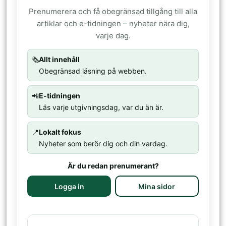
Prenumerera och få obegränsad tillgång till alla
artiklar och e-tidningen – nyheter nära dig,
varje dag.
🗞️
Allt innehåll
Obegränsad läsning på webben.
📲
E-tidningen
Läs varje utgivningsdag, var du än är.
📍
Lokalt fokus
Nyheter som berör dig och din vardag.
Är du redan prenumerant?
Logga in
Mina sidor