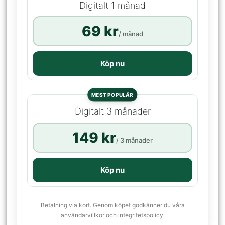
Digitalt 1 månad
69 kr
/ månad
Köp nu
MEST POPULÄR
Digitalt 3 månader
149 kr
/ 3 månader
Köp nu
Betalning via kort. Genom köpet godkänner du våra
användarvillkor och integritetspolicy.