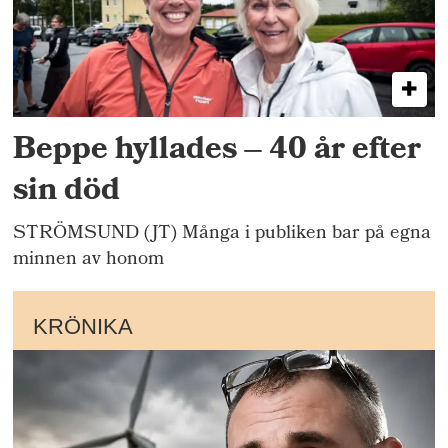
Beppe hyllades – 40 år efter
sin död
STRÖMSUND (JT) Många i publiken bar på egna
minnen av honom
KRÖNIKA