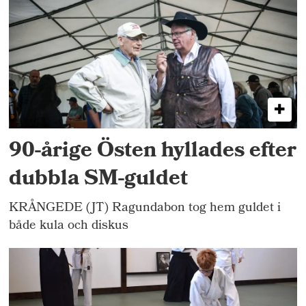
90-årige Östen hyllades efter
dubbla SM-guldet
KRÅNGEDE (JT) Ragundabon tog hem guldet i
både kula och diskus