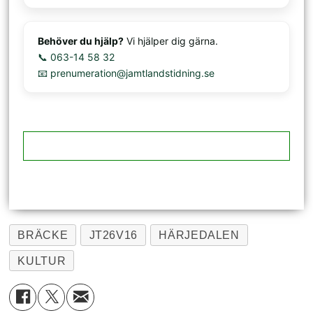
Behöver du hjälp?
Vi hjälper dig gärna.
📞 063-14 58 32
📧 prenumeration@jamtlandstidning.se
BRÄCKE
JT26V16
HÄRJEDALEN
KULTUR