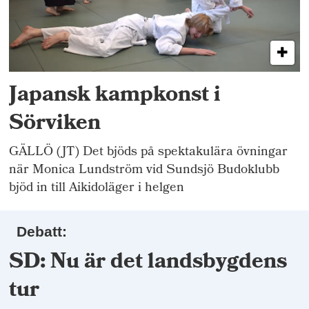
Japansk kampkonst i
Sörviken
GÄLLÖ (JT) Det bjöds på spektakulära övningar
när Monica Lundström vid Sundsjö Budoklubb
bjöd in till Aikidoläger i helgen
Debatt:
SD: Nu är det landsbygdens
tur