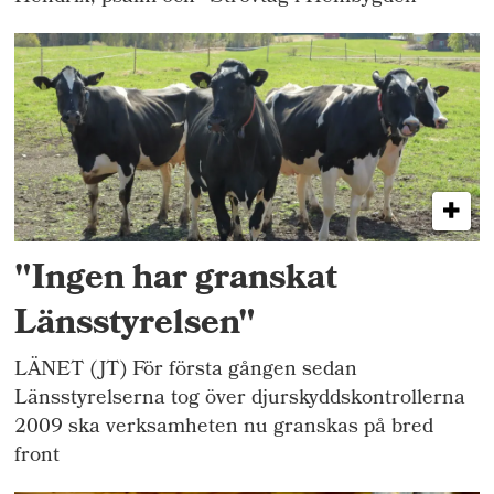
"Ingen har granskat
Länsstyrelsen"
LÄNET (JT) För första gången sedan
Länsstyrelserna tog över djurskyddskontrollerna
2009 ska verksamheten nu granskas på bred
front