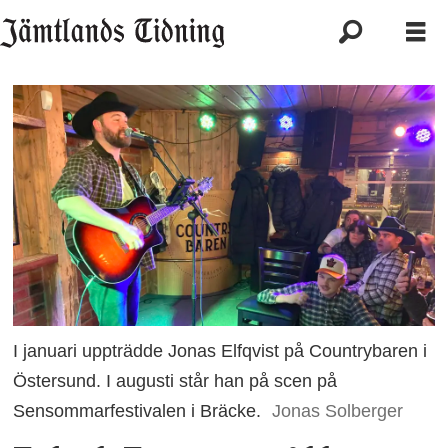
I januari uppträdde Jonas Elfqvist på Countrybaren i
Östersund. I augusti står han på scen på
Sensommarfestivalen i Bräcke.
Jonas Solberger