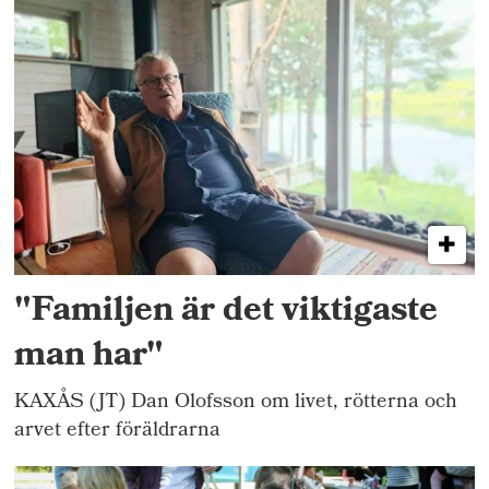
"Familjen är det viktigaste
man har"
KAXÅS (JT) Dan Olofsson om livet, rötterna och
arvet efter föräldrarna