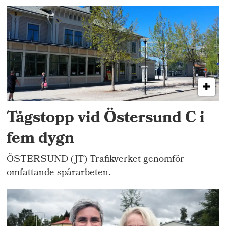
Tågstopp vid Östersund C i
fem dygn
ÖSTERSUND (JT) Trafikverket genomför
omfattande spårarbeten.