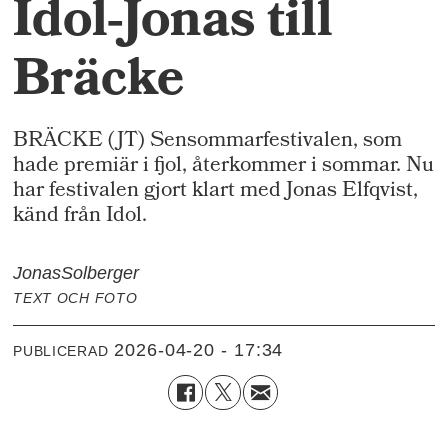
Idol-Jonas till
Bräcke
BRÄCKE (JT) Sensommarfestivalen, som
hade premiär i fjol, återkommer i sommar. Nu
har festivalen gjort klart med Jonas Elfqvist,
känd från Idol.
Jonas
Solberger
TEXT OCH FOTO
2026-04-20 - 17:34
PUBLICERAD