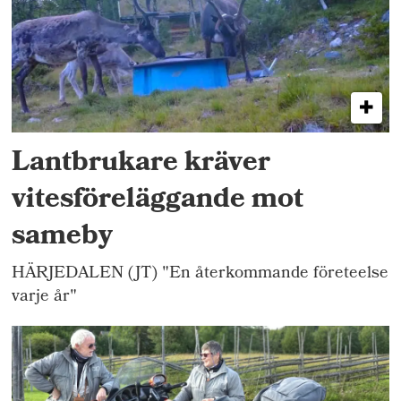
Lantbrukare kräver
vitesföreläggande mot
sameby
HÄRJEDALEN (JT) "En återkommande företeelse
varje år"