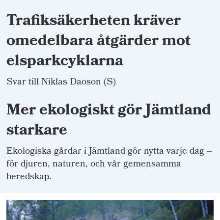
Trafiksäkerheten kräver
omedelbara åtgärder mot
elsparkcyklarna
Svar till Niklas Daoson (S)
Mer ekologiskt gör Jämtland
starkare
Ekologiska gårdar i Jämtland gör nytta varje dag –
för djuren, naturen, och vår gemensamma
beredskap.