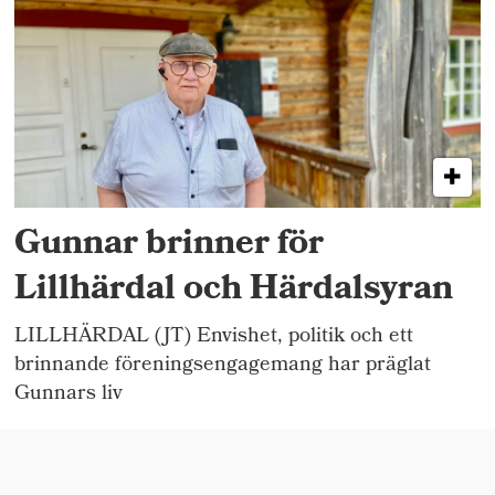
Gunnar brinner för
Lillhärdal och Härdalsyran
LILLHÄRDAL (JT) Envishet, politik och ett
brinnande föreningsengagemang har präglat
Gunnars liv