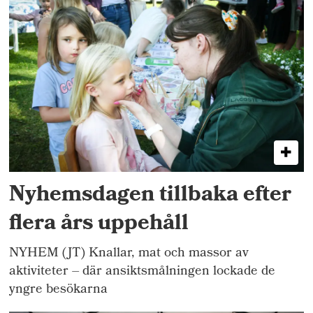
Nyhemsdagen tillbaka efter
flera års uppehåll
NYHEM (JT) Knallar, mat och massor av
aktiviteter – där ansiktsmålningen lockade de
yngre besökarna