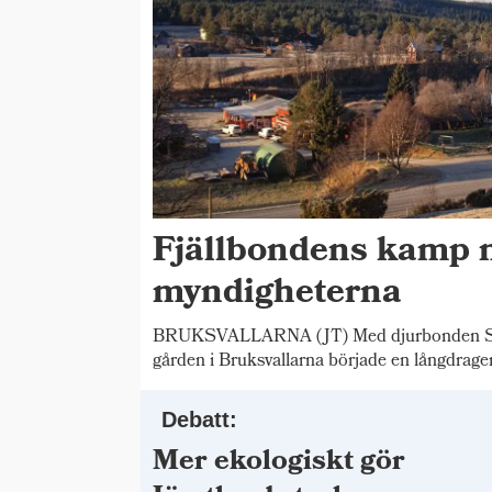
Fjällbondens kamp 
myndigheterna
BRUKSVALLARNA (JT) Med djurbonden Stig
gården i Bruksvallarna började en långdrage
Debatt:
Mer ekologiskt gör