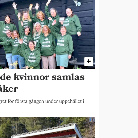
ade kvinnor samlas
åker
et för första gången under uppehållet i