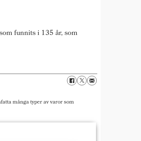
som funnits i 135 år, som
mfatta många typer av varor som