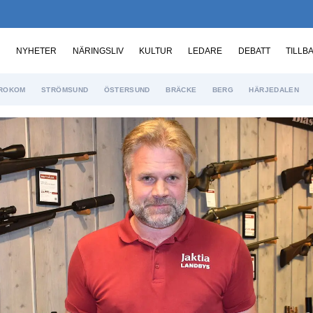
NYHETER
NÄRINGSLIV
KULTUR
LEDARE
DEBATT
TILLB
ROKOM
STRÖMSUND
ÖSTERSUND
BRÄCKE
BERG
HÄRJEDALEN