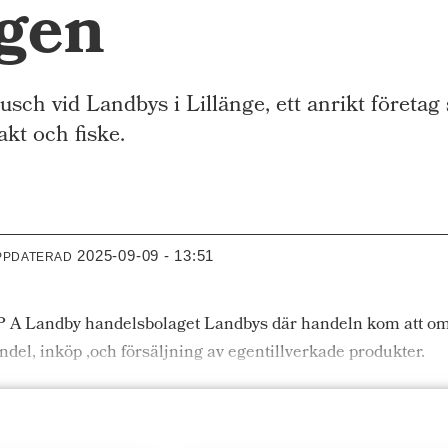
ngen
h vid Landbys i Lillänge, ett anrikt företag 
akt och fiske.
2025-09-09 - 13:51
PPDATERAD
e P A Landby handelsbolaget Landbys där handeln kom att o
el, inköp ,och försäljning av egentillverkade produkter.