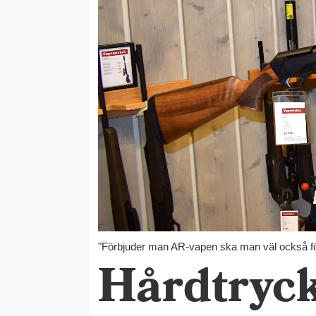
"Förbjuder man AR-vapen ska man väl också fö
Hårdtryc