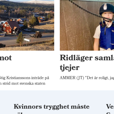
mot
Ridläger saml
tjejer
 Kristianssons inträde på
AMMER (JT) "Det är roligt, jag
n strid mot svenska staten
Kvinnors trygghet måste
Ve