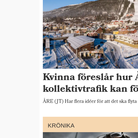
Kvinna föreslår hur 
kollektivtrafik kan f
ÅRE (JT) Har flera idéer för att det ska flyta
KRÖNIKA