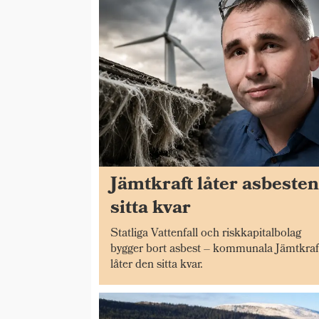
Jämtkraft låter asbeste
sitta kvar
Statliga Vattenfall och riskkapitalbolag
bygger bort asbest – kommunala Jämtkraf
låter den sitta kvar.