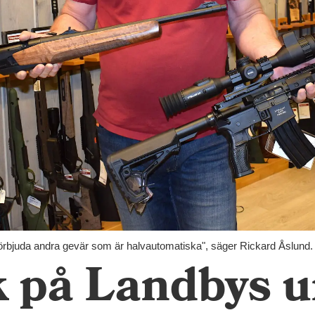
rbjuda andra gevär som är halvautomatiska", säger Rickard Åslund.
k på Landbys 