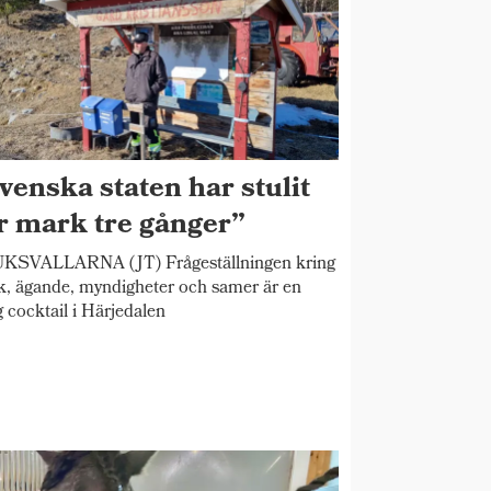
venska staten har stulit
r mark tre gånger”
KSVALLARNA (JT) Frågeställningen kring
, ägande, myndigheter och samer är en
ig cocktail i Härjedalen