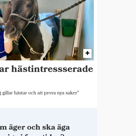
ar hästintressserade
 gillar hästar och att prova nya saker"
m äger och ska äga