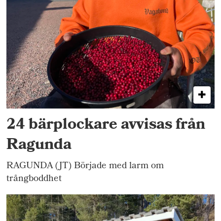
24 bärplockare avvisas från
Ragunda
RAGUNDA (JT) Började med larm om
trångboddhet