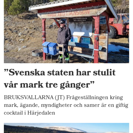
”Svenska staten har stulit
vår mark tre gånger”
BRUKSVALLARNA (JT) Frågeställningen kring
mark, ägande, myndigheter och samer är en giftig
cocktail i Härjedalen