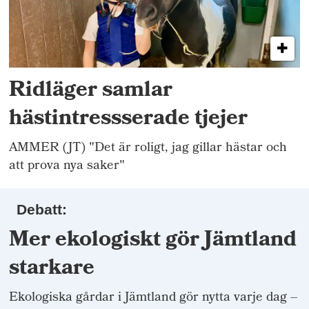
Ridläger samlar
hästintressserade tjejer
AMMER (JT) "Det är roligt, jag gillar hästar och
att prova nya saker"
Debatt:
Mer ekologiskt gör Jämtland
starkare
Ekologiska gårdar i Jämtland gör nytta varje dag –