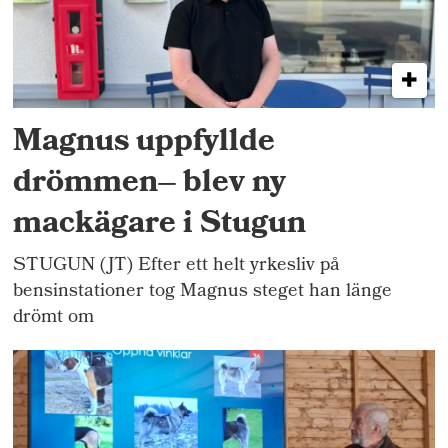
Magnus uppfyllde
drömmen– blev ny
mackägare i Stugun
STUGUN (JT) Efter ett helt yrkesliv på
bensinstationer tog Magnus steget han länge
drömt om