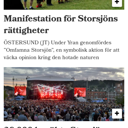
Manifestation för Storsjöns
rättigheter
ÖSTERSUND (JT) Under Yran genomfördes
”Omfamna Storsjön”, en symbolisk aktion för att
väcka opinion kring den hotade naturen