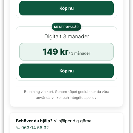
Köp nu
MEST POPULÄR
Digitalt 3 månader
149 kr
/ 3 månader
Köp nu
Betalning via kort. Genom köpet godkänner du våra
användarvillkor och integritetspolicy.
Behöver du hjälp?
Vi hjälper dig gärna.
📞 063-14 58 32