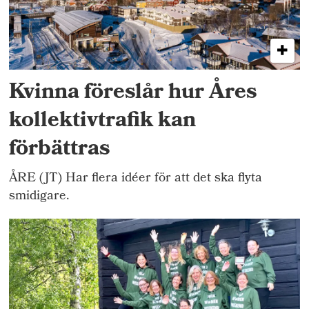
Kvinna föreslår hur Åres
kollektivtrafik kan
förbättras
ÅRE (JT) Har flera idéer för att det ska flyta
smidigare.