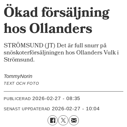
Ökad försäljning
hos Ollanders
STRÖMSUND (JT) Det är full snurr på
snöskoterförsäljningen hos Ollanders Vulk i
Strömsund.
Tommy
Norin
TEXT OCH FOTO
2026-02-27 - 08:35
PUBLICERAD
2026-02-27 - 10:04
SENAST UPPDATERAD