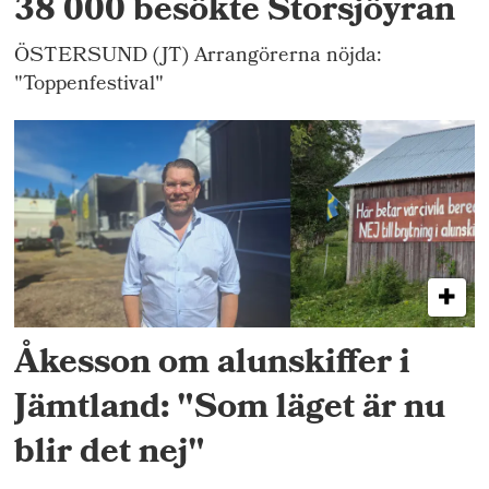
38 000 besökte Storsjöyran
ÖSTERSUND (JT) Arrangörerna nöjda:
"Toppenfestival"
Åkesson om alunskiffer i
Jämtland: "Som läget är nu
blir det nej"