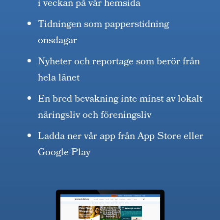
i veckan på vår hemsida
Tidningen som papperstidning
onsdagar
Nyheter och reportage som berör från
hela länet
En bred bevakning inte minst av lokalt
näringsliv och föreningsliv
Ladda ner vår app från App Store eller
Google Play