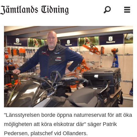
"Länsstyrelsen borde öppna naturreservat för att öka
möjligheten att köra elskotrar där" säger Patrik
Pedersen, platschef vid Ollanders.