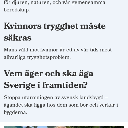
för djuren, naturen, och vår gemensamma
beredskap.
Kvinnors trygghet måste
säkras
Mäns våld mot kvinnor är ett av vår tids mest
allvarliga trygghetsproblem.
Vem äger och ska äga
Sverige i framtiden?
Stoppa utarmningen av svensk landsbygd –
ägandet ska ligga hos dem som bor och verkar i
bygderna.