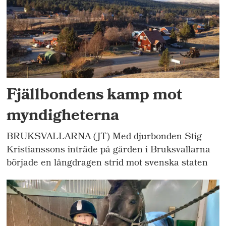
Fjällbondens kamp mot
myndigheterna
BRUKSVALLARNA (JT) Med djurbonden Stig
Kristianssons inträde på gården i Bruksvallarna
började en långdragen strid mot svenska staten