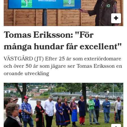
Tomas Eriksson: "För
många hundar får excellent"
VÄSTGÅRD (JT) Efter 25 år som exteriördomare
och över 50 år som jägare ser Tomas Eriksson en
oroande utveckling