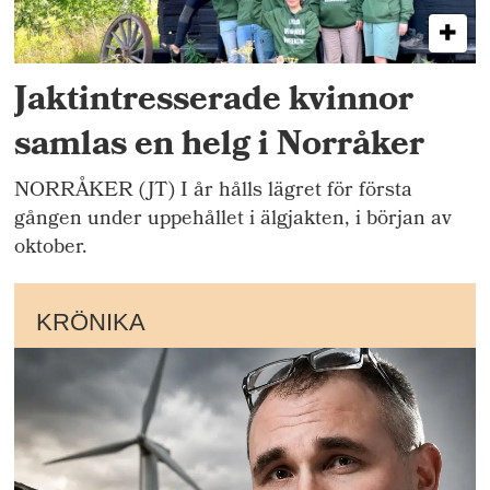
Jaktintresserade kvinnor
samlas en helg i Norråker
NORRÅKER (JT) I år hålls lägret för första
gången under uppehållet i älgjakten, i början av
oktober.
KRÖNIKA