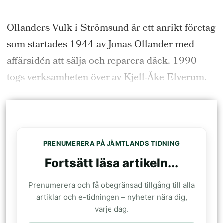
Ollanders Vulk i Strömsund är ett anrikt företag
som startades 1944 av Jonas Ollander med
affärsidén att sälja och reparera däck. 1990
togs verksamheten över av Kjell-Åke Elverum.
PRENUMERERA PÅ JÄMTLANDS TIDNING
Fortsätt läsa artikeln...
Prenumerera och få obegränsad tillgång till alla
artiklar och e-tidningen – nyheter nära dig,
varje dag.