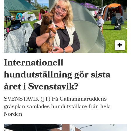
Internationell
hundutställning gör sista
året i Svenstavik?
SVENSTAVIK (JT) På Galhammaruddens
gräsplan samlades hundutställare från hela
Norden