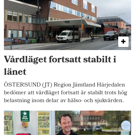
Vårdläget fortsatt stabilt i
länet
ÖSTERSUND (JT) Region Jämtland Härjedalen
bedömer att vårdläget fortsatt är stabilt trots hög
belastning inom delar av hälso- och sjukvården.