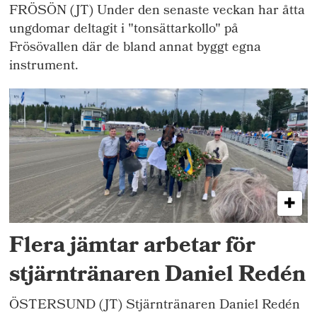
FRÖSÖN (JT) Under den senaste veckan har åtta
ungdomar deltagit i "tonsättarkollo" på
Frösövallen där de bland annat byggt egna
instrument.
Flera jämtar arbetar för
stjärntränaren Daniel Redén
ÖSTERSUND (JT) Stjärntränaren Daniel Redén