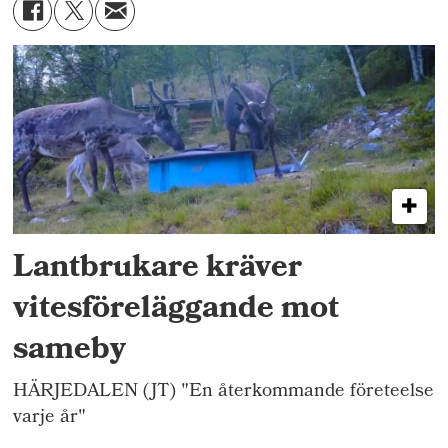
Lantbrukare kräver
vitesföreläggande mot
sameby
HÄRJEDALEN (JT) "En återkommande företeelse
varje år"