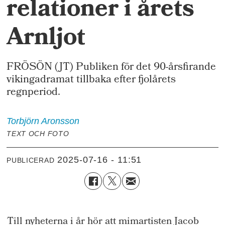
relationer i årets
Arnljot
FRÖSÖN (JT) Publiken för det 90-årsfirande
vikingadramat tillbaka efter fjolårets
regnperiod.
Torbjörn
Aronsson
TEXT OCH FOTO
2025-07-16 - 11:51
PUBLICERAD
Till nyheterna i år hör att mimartisten Jacob