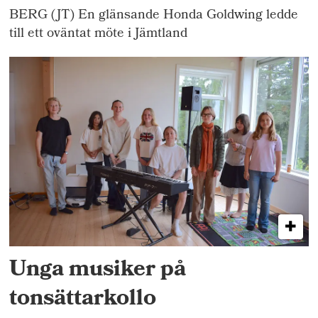
BERG (JT) En glänsande Honda Goldwing ledde
till ett oväntat möte i Jämtland
Unga musiker på
tonsättarkollo