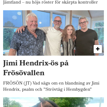
Jämtland – nu höjs röster för skärpta kontroller
Jimi Hendrix-ös på
Frösövallen
FRÖSÖN (JT) Vad sägs om en blandning av Jimi
Hendrix, psalm och "Strövtåg i Hembygden"