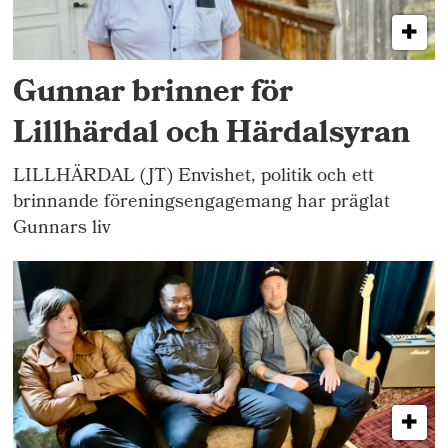
Gunnar brinner för
Lillhärdal och Härdalsyran
LILLHÄRDAL (JT) Envishet, politik och ett
brinnande föreningsengagemang har präglat
Gunnars liv