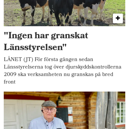
"Ingen har granskat
Länsstyrelsen"
LÄNET (JT) För första gången sedan
Länsstyrelserna tog över djurskyddskontrollerna
2009 ska verksamheten nu granskas på bred
front