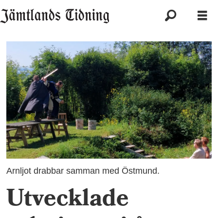
Arnljot drabbar samman med Östmund.
Utvecklade