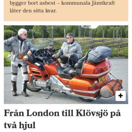
bygger bort asbest – kommunala Jämtkraft
låter den sitta kvar.
Från London till Klövsjö på
två hjul