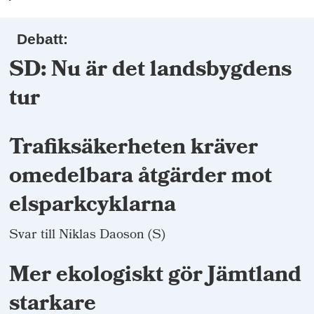
Debatt:
SD: Nu är det landsbygdens
tur
Trafiksäkerheten kräver
omedelbara åtgärder mot
elsparkcyklarna
Svar till Niklas Daoson (S)
Mer ekologiskt gör Jämtland
starkare