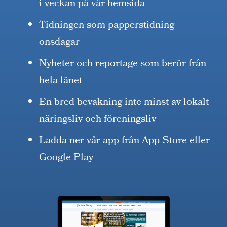
i veckan på vår hemsida
Tidningen som papperstidning
onsdagar
Nyheter och reportage som berör från
hela länet
En bred bevakning inte minst av lokalt
näringsliv och föreningsliv
Ladda ner vår app från App Store eller
Google Play