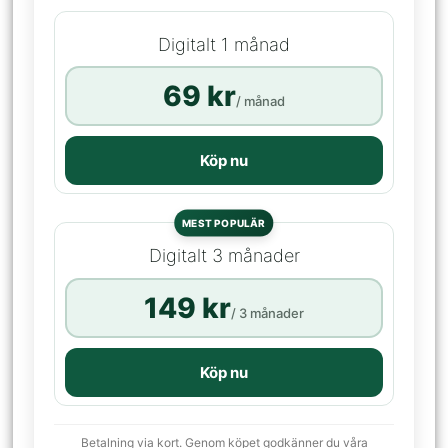
Digitalt 1 månad
69 kr
/ månad
Köp nu
MEST POPULÄR
Digitalt 3 månader
149 kr
/ 3 månader
Köp nu
Betalning via kort. Genom köpet godkänner du våra