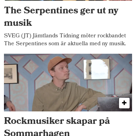
The Serpentines ger ut ny
musik
SVEG (JT) Jämtlands Tidning möter rockbandet
The Serpentines som är aktuella med ny musik.
Rockmusiker skapar på
Sommarhagen