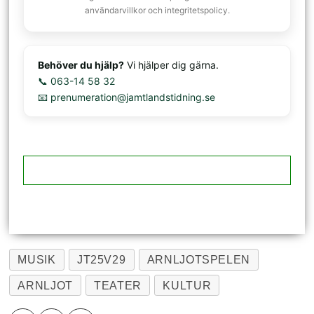
användarvillkor och integritetspolicy.
Behöver du hjälp?
Vi hjälper dig gärna.
📞 063-14 58 32
📧 prenumeration@jamtlandstidning.se
MUSIK
JT25V29
ARNLJOTSPELEN
ARNLJOT
TEATER
KULTUR