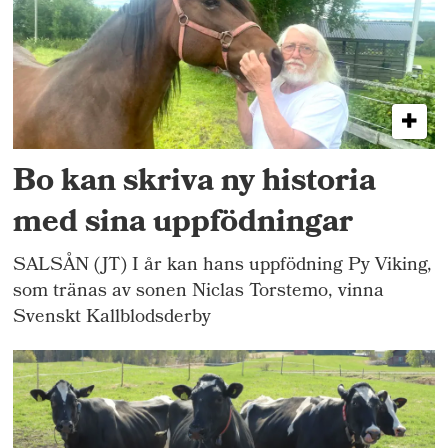
Bo kan skriva ny historia
med sina uppfödningar
SALSÅN (JT) I år kan hans uppfödning Py Viking,
som tränas av sonen Niclas Torstemo, vinna
Svenskt Kallblodsderby