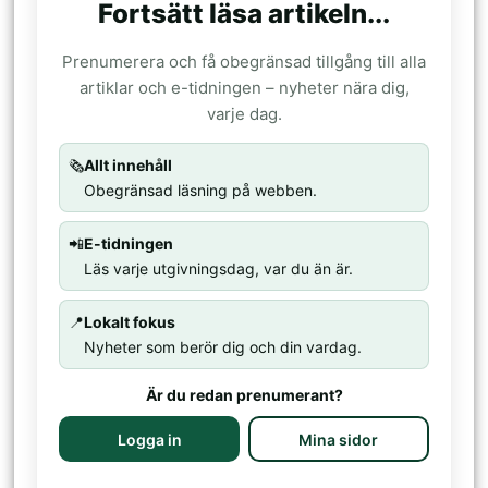
Fortsätt läsa artikeln...
Prenumerera och få obegränsad tillgång till alla
artiklar och e-tidningen – nyheter nära dig,
varje dag.
🗞️
Allt innehåll
Obegränsad läsning på webben.
📲
E-tidningen
Läs varje utgivningsdag, var du än är.
📍
Lokalt fokus
Nyheter som berör dig och din vardag.
Är du redan prenumerant?
Logga in
Mina sidor