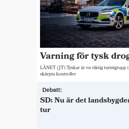
Varning för tysk drog
LÄNET (JT) Tyskar är en viktig turistgrupp i
skärpta kontroller
Debatt:
SD: Nu är det landsbygde
tur