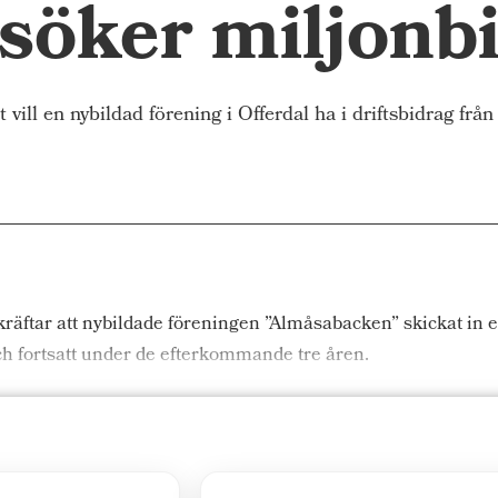
söker miljonb
ill en nybildad förening i Offerdal ha i driftsbidrag f
tar att nybildade föreningen ”Almåsabacken” skickat in en 
 fortsatt under de efterkommande tre åren.