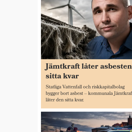
Jämtkraft låter asbeste
sitta kvar
Statliga Vattenfall och riskkapitalbolag
bygger bort asbest – kommunala Jämtkraf
låter den sitta kvar.