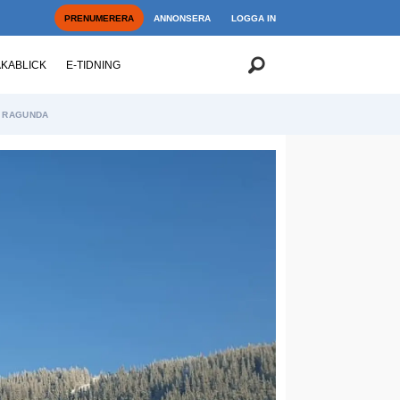
PRENUMERERA
ANNONSERA
LOGGA IN
AKABLICK
E-TIDNING
RAGUNDA