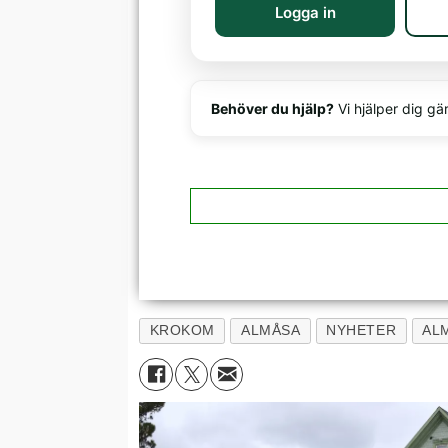
Logga in
Behöver du hjälp?
Vi hjälper dig gä
KROKOM
ALMÅSA
NYHETER
AL