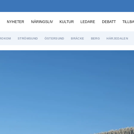
NYHETER
NÄRINGSLIV
KULTUR
LEDARE
DEBATT
TILLB
ROKOM
STRÖMSUND
ÖSTERSUND
BRÄCKE
BERG
HÄRJEDALEN