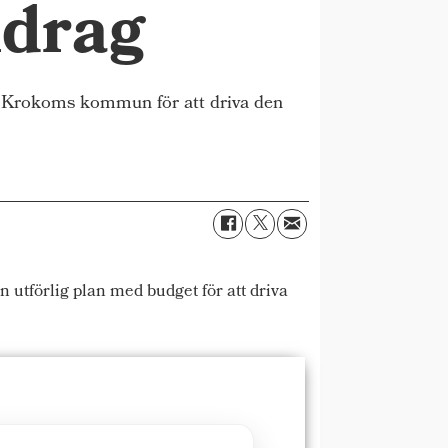
idrag
rån Krokoms kommun för att driva den
utförlig plan med budget för att driva