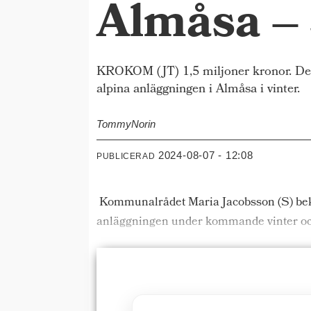
Almåsa – 
KROKOM (JT) 1,5 miljoner kronor. Det v
alpina anläggningen i Almåsa i vinter.
Tommy
Norin
2024-08-07 - 12:08
PUBLICERAD
Kommunalrådet Maria Jacobsson (S) bekräf
anläggningen under kommande vinter och