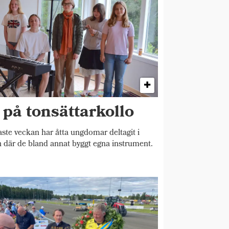
på tonsättarkollo
e veckan har åtta ungdomar deltagit i
n där de bland annat byggt egna instrument.